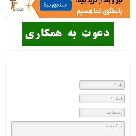
پاسخی بگذارید