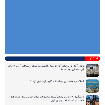
استانها
وعده آقای وزیر برای آغاز نوسازی اقتصادی کشور از مناطق آزاد/ الزامات
این نوسازی چیست؟
اصلاحاتِ اقتصادی پساجنگ؛ تغییر از مناطق آزاد ؟
دستگیری ۱۴ عامل ارسال کننده مختصات مراکز حیاتی برای شبکه‌های
معاند در استان آذربایجان غربی