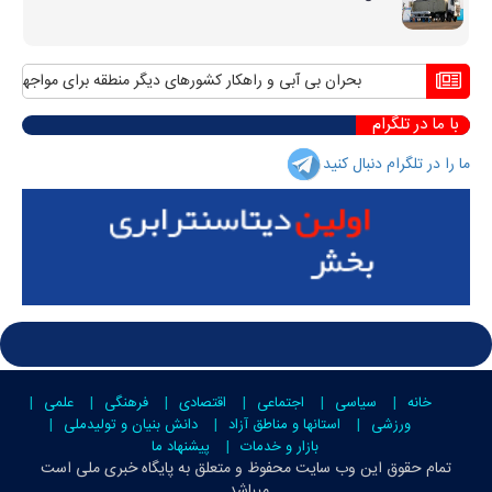
بحران بی آبی و راهکار کشورهای دیگر منطقه برای مواجهه با آن
با ما در تلگرام
ما را در تلگرام دنبال کنید
خانه
سیاسی
اجتماعی
اقتصادی
فرهنگی
علمی
ورزشی
استانها و مناطق آزاد
دانش بنیان و تولیدملی
بازار و خدمات
پیشنهاد ما
تمام حقوق این وب سایت محفوظ و متعلق به
پایگاه خبری ملی است
میباشد.