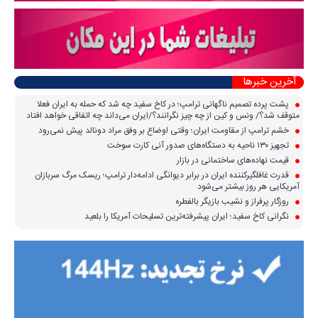
آخرین خبرها
پشت پرده تصمیم ناگهانی ترامپ؛ در کاخ سفید چه شد که حمله به ایران فعلا
متوقف شد؟/ ونس و کین از چه چیز نگرانند؟/ایران می‌داند چه اتفاقی خواهد افتاد
خشم ترامپ از مقاومت ایران؛ وقتی اوضاع بر وفق مراد دونالد پیش نمی‌رود
تجهیز ۱۳۰ ناحیه به دستگاه‌های صدور آنی کارت سوخت
قیمت نهاده‌های ساختمانی در بازار
قدرت غافلگیرکننده ایران در برابر دیوانگی ادامه‌دار ترامپ؛ ریسک مرگ سربازان
آمریکایی هر روز بیشتر می‌شود
روزگار پرفراز و نشیب بازیگر بالفطره
نگرانی کاخ سفید؛ ایران پیشرفته‌ترین تسلیحات آمریکا را بلعید