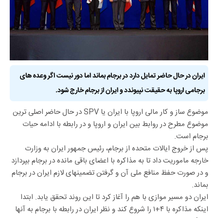
ایران در حال حاضر تمایل دارد در برجام بماند اما دور نیست اگر وعده های
برجامی اروپا به حقیقت نپیوندد و ایران از برجام خارج شود.
موضوع ساز و کار مالی اروپا با ایران یا SPV در حال حاضر اصلی ترین
موضوع مطرح در روابط بین ایران و اروپا و در رابطه با ادامه حیات
برجام است.
پس از خروج ایالات متحده از برجام، رئیس جمهور ایران به وزارت
خارجه ماموریت داد تا به مذاکره با اعضای باقی مانده در برجام بپردازد
و در صورت حفظ منافع ملی آن و گرفتن تضمینهای لازم ایران در برجام
بماند.
ایران دو مسیر موازی با هم را آغاز کرد تا این روند تحقق یابد. ابتدا
اینکه مذاکره با ۴+۱ را شروع کند و نظر ایران در رابطه با برجام به آنها