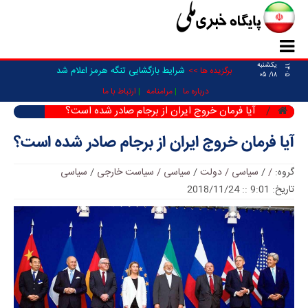
یکشنبه
۱۴۰۵
شرایط بازگشایی تنگه هرمز اعلام شد
برگزیده ها >>
۱۸/ ۰۵
درباره ما
مرامنامه
ارتباط با ما
آیا فرمان خروج ایران از برجام صادر شده است؟
آیا فرمان خروج ایران از برجام صادر شده است؟
گروه:
/
/
سیاسی / دولت
/
سیاسی / سیاست خارجی
/
سیاسی
تاریخ: 9:01 :: 2018/11/24