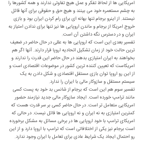
امریکایی ها از لحاظ تفکر و عمل هیچ تفاوتی ندارند و همه کشورها را
به چشم مستعمره خود می بینند و هیچ حق و حقوقی برای آنها قائل
نیستند. از اینرو برجام تنها بهانه ای برای رام کردن ایران بود و بازی
خروج امریکا از برجام و ماندن اروپایی ها نیز تنها برای ندادن امتیاز به
ایران و در دسترس نگه داشتن آن است.
تفسیر بعدی این است که اروپایی ها به عللی در حال حاضر در ضعیف
ترین حالت خود از زمان تشکیل اتحادیه اروپا قرار دارند. آنها اگر هم
بخواهند به ایران امتیازی بدهند در حال حاضر این قدرت را ندارند و
امریکاست که تعیین کننده ترین کشور در موضوعات اقتصادی است و
از این رو اروپا توان بازی مستقل اقتصادی و شکل دادن به یک
سیستم مستقل و سازوکار مالی با ایران را ندارد.
تفسیر سوم هم این است که برجام از شانس بد خود به پست کسی
مانند ترامپ خورده است. ایجاد سازوکار مالی جدید نیازمند حضور
امریکایی متعامل تر است. در حال حاضر کسی بر سر قدرت هست که
کمترین امتیازی به نه ایران و نه اروپایی ها قائل نیست. در حالی که
امریکای ترامپ با خود اروپایی ها در برخی مسائل به مشکل برخورده
است برجام نیز یکی از اختلافاتی است که ترامپ با اروپا دارد و از این
رو احتمال ایجاد یک شرایط عادی برای تعامل با ایران وجود ندارد.