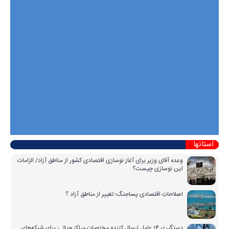
استانها
وعده آقای وزیر برای آغاز نوسازی اقتصادی کشور از مناطق آزاد/ الزامات
این نوسازی چیست؟
اصلاحاتِ اقتصادی پساجنگ؛ تغییر از مناطق آزاد ؟
دستگیری ۱۴ عامل ارسال کننده مختصات مراکز حیاتی برای شبکه‌های