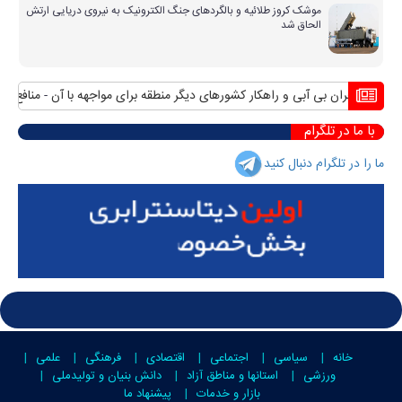
موشک کروز طلائیه و بالگردهای جنگ الکترونیک به نیروی دریایی ارتش
الحاق شد
بحران بی آبی و راهکار کشورهای دیگر منطقه برای مواجهه با آن
منافع پایدار 
با ما در تلگرام
ما را در تلگرام دنبال کنید
خانه
سیاسی
اجتماعی
اقتصادی
فرهنگی
علمی
ورزشی
استانها و مناطق آزاد
دانش بنیان و تولیدملی
بازار و خدمات
پیشنهاد ما