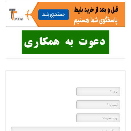
پاسخی بگذارید