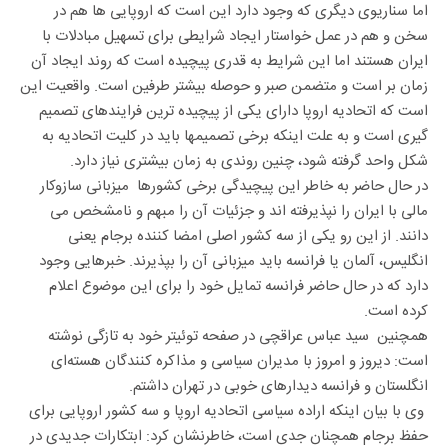
اما سناریوی دیگری که وجود دارد این است که اروپایی ها هم در
سخن و هم در عمل خواستار ایجاد شرایطی برای تسهیل مبادلات با
ایران هستند اما این شرایط به قدری پیچیده است که روند ایجاد آن
زمان بر است و متضمن صبر و حوصله بیشتر طرفین است. واقعیت این
است که اتحادیه اروپا دارای یکی از پیچیده ترین فرایندهای تصمیم
گیری است و به علت اینکه برخی تصمیمها باید در کلیت اتحادیه به
شکل واحد گرفته شود، چنین روندی به زمان بیشتری نیاز دارد.
در حال حاضر به خاطر این پیچیدگی برخی کشورها میزبانی سازوکار
مالی با ایران را نپذیرفته اند و جزئیات آن را مبهم و نامشخص می
دانند. از این رو یکی از سه کشور اصلی امضا کننده برجام یعنی
انگلیس، آلمان یا فرانسه باید میزبانی آن را بپذیرند. خبرهایی وجود
دارد که در حال حاضر فرانسه تمایل خود را برای این موضوع اعلام
کرده است.
همچنین سید عباس عراقچی در صفحه توئیتر خود به تازگی نوشته
است: دیروز و امروز با مدیران سیاسی و مذاکره کنندگان هسته‌ای
انگلستان و فرانسه دیدارهای خوبی در تهران داشتم.
وی با بیان اینکه اراده سیاسی اتحادیه اروپا و سه کشور اروپایی برای
حفظ برجام همچنان جدی است، خاطرنشان کرد: ابتکارات جدیدی در