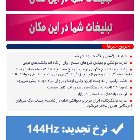
آخرین خبرها
شرایط بازگشایی تنگه هرمز اعلام شد
قدرت موشکی و پهپادی نیرو‌های مسلح ایران از نگاه اندیشکده‌های غربی
پشت پرده تصمیم ناگهانی ترامپ؛ در کاخ سفید چه شد که حمله به ایران فعلا
متوقف شد؟/ ونس و کین از چه چیز نگرانند؟/ایران می‌داند چه اتفاقی خواهد افتاد
خشم ترامپ از مقاومت ایران؛ وقتی اوضاع بر وفق مراد دونالد پیش نمی‌رود
تجهیز ۱۳۰ ناحیه به دستگاه‌های صدور آنی کارت سوخت
قیمت نهاده‌های ساختمانی در بازار
قدرت غافلگیرکننده ایران در برابر دیوانگی ادامه‌دار ترامپ؛ ریسک مرگ سربازان
آمریکایی هر روز بیشتر می‌شود