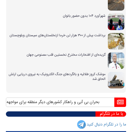
شهرآورد ۱۰۴ بدون حضور بانوان
برداشت بیش از ۳۰۰ هزار تن خرما ازنخلستان‌های سیستان وبلوچستان
گزیده‌ای از افتخارات مخترع نخستین قلب مصنوعی جهان
موشک کروز طلائیه و بالگردهای جنگ الکترونیک به نیروی دریایی ارتش
الحاق شد
بحران بی آبی و راهکار کشورهای دیگر منطقه برای مواجهه با آن
من
با ما در تلگرام
ما را در تلگرام دنبال کنید