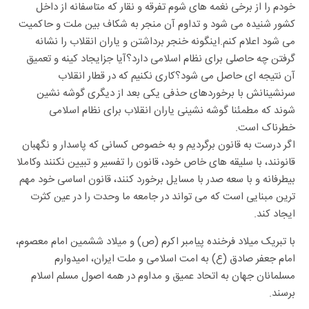
خودم را از برخی نغمه های شوم تفرقه و نقار که متاسفانه از داخل
کشور شنیده می شود و تداوم آن منجر به شکاف بین ملت و حاکمیت
می شود اعلام کنم.اینگونه خنجر برداشتن و یاران انقلاب را نشانه
گرفتن چه حاصلی برای نظام اسلامی دارد؟آیا جزایجاد کینه و تعمیق
آن نتیجه ای حاصل می شود؟کاری نکنیم که در قطار انقلاب
سرنشینانش با برخوردهای حذفی یکی بعد از دیگری گوشه نشین
شوند که مطمئنا گوشه نشینی یاران انقلاب برای نظام اسلامی
خطرناک است.
اگر درست به قانون برگردیم و به خصوص کسانی که پاسدار و نگهبان
قانونند، با سلیقه های خاص خود، قانون را تفسیر و تبیین نکنند وکاملا
بیطرفانه و با سعه صدر با مسایل برخورد کنند، قانون اساسی خود مهم
ترین مبنایی است که می تواند در جامعه ما وحدت را در عین کثرت
ایجاد کند.
با تبریک میلاد فرخنده پیامبر اکرم (ص) و میلاد ششمین امام معصوم،
امام جعفر صادق (ع) به امت اسلامی و ملت ایران، امیدوارم
مسلمانان جهان به اتحاد عمیق و مداوم در همه اصول مسلم اسلام
برسند.