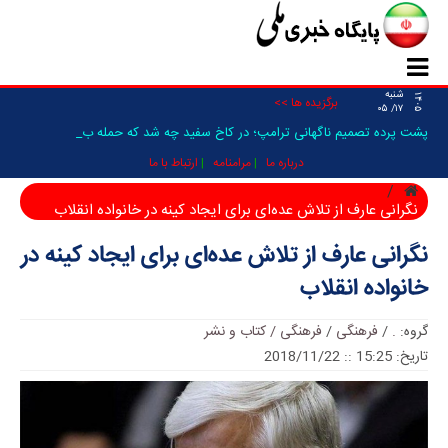
شنبه
۱۴۰۵
برگزیده ها >>
۱۷/ ۰۵
پشت پرده تصمیم ناگهانی ترامپ؛ در کاخ سفید چه شد که حمله به ایر _
درباره ما
مرامنامه
ارتباط با ما
نگرانی عارف از تلاش عده‌ای برای ایجاد کینه در خانواده انقلاب
نگرانی عارف از تلاش عده‌ای برای ایجاد کینه در
خانواده انقلاب
گروه:
.
/
فرهنگی
/
فرهنگی / کتاب و نشر
تاریخ: 15:25 :: 2018/11/22