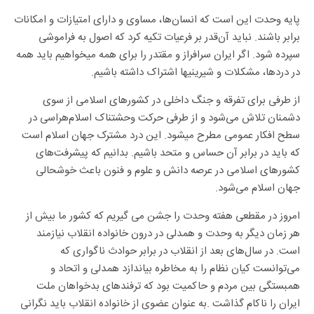
پایه‌ وحدت این است که انسان‌ها، مساوی و دارای امتیازات و امکانات
برابر باشند. نباید آن‌قدر بر فرعیات تکیه کرد که اصول به فراموشی
سپرده شود. اگر ایران سرافراز و مقتدر را برای همه میخواهیم باید همه
در دردها، مشکلات و شیرینیها اشتراک داشته باشیم.
از طرفی برای تفرقه و جنگ داخلی در کشورهای اسلامی از سوی
دشمنان تلاش می‌شود و از طرفی حرکت وحشتناک اسلام‌هراسی در
سطح افکار عمومی مطرح میشود. این درد مشترک جهان اسلام است
که باید در برابر آن حساس و متحد باشیم. بدانیم که پیشرفت‌های
کشورهای اسلامی در عرصه‌ دانش و علوم و فنون باعث خوشحالی
جهان اسلام می‌شود.
امروز در مقطعی هفته وحدت را جشن می گیریم که کشور ما بیش از
هر زمان دیگر به وحدت و همدلی در درون خانواده انقلاب نیازمند
است. در سال‌های بعد از انقلاب در برابر حوادث ناگواری که
می‌توانست کیان نظام را به مخاطره بیاندازد همدلی و اتحاد و
همبستگی بین مردم و حاکمیت بود که ترفندهای بدخواهان ملت
ایران را ناکام گذاشت .به عنوان عضوی از خانواده انقلاب باید نگرانی