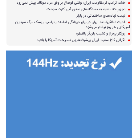
خشم ترامپ از مقاومت ایران؛ وقتی اوضاع بر وفق مراد دونالد پیش نمی‌رود
تجهیز ۱۳۰ ناحیه به دستگاه‌های صدور آنی کارت سوخت
قیمت نهاده‌های ساختمانی در بازار
قدرت غافلگیرکننده ایران در برابر دیوانگی ادامه‌دار ترامپ؛ ریسک مرگ سربازان
آمریکایی هر روز بیشتر می‌شود
روزگار پرفراز و نشیب بازیگر بالفطره
نگرانی کاخ سفید؛ ایران پیشرفته‌ترین تسلیحات آمریکا را بلعید