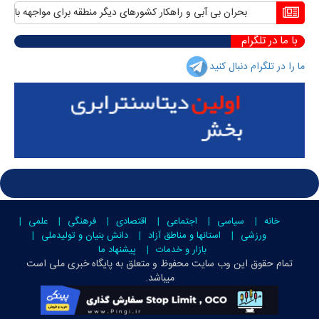
بحران بی آبی و راهکار کشورهای دیگر منطقه برای مواجهه با آن
منا
با ما در تلگرام
ما را در تلگرام دنبال کنید
خانه
سیاسی
اجتماعی
اقتصادی
فرهنگی
علمی
ورزشی
استانها و مناطق آزاد
دانش بنیان و تولیدملی
بازار و خدمات
پیشنهاد ما
تمام حقوق این وب سایت محفوظ و متعلق به
پایگاه خبری ملی است
میباشد.