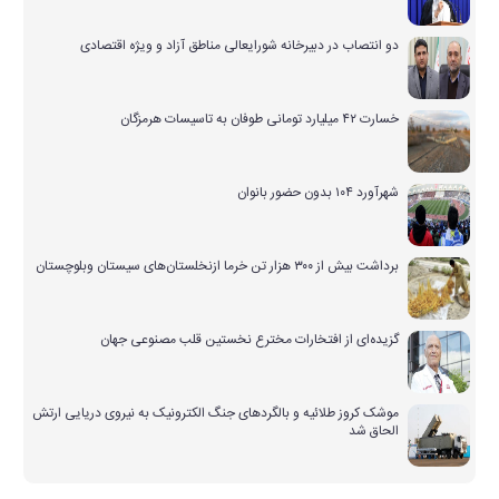
دو انتصاب در دبیرخانه شورایعالی مناطق آزاد و ویژه اقتصادی
خسارت ۴۲ میلیارد تومانی طوفان به تاسیسات هرمزگان
شهرآورد ۱۰۴ بدون حضور بانوان
برداشت بیش از ۳۰۰ هزار تن خرما ازنخلستان‌های سیستان وبلوچستان
گزیده‌ای از افتخارات مخترع نخستین قلب مصنوعی جهان
موشک کروز طلائیه و بالگردهای جنگ الکترونیک به نیروی دریایی ارتش
الحاق شد