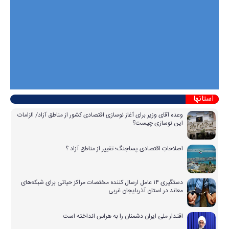
استانها
وعده آقای وزیر برای آغاز نوسازی اقتصادی کشور از مناطق آزاد/ الزامات
این نوسازی چیست؟
اصلاحاتِ اقتصادی پساجنگ؛ تغییر از مناطق آزاد ؟
دستگیری ۱۴ عامل ارسال کننده مختصات مراکز حیاتی برای شبکه‌های
معاند در استان آذربایجان غربی
اقتدار ملی ایران دشمنان را به هراس انداخته است