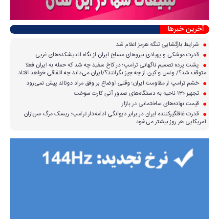
آخرین خبرها
شرایط بازگشایی تنگه هرمز اعلام شد
قدرت موشکی و پهپادی نیرو‌های مسلح ایران از نگاه اندیشکده‌های غربی
پشت پرده تصمیم ناگهانی ترامپ؛ در کاخ سفید چه شد که حمله به ایران فعلا
متوقف شد؟/ ونس و کین از چه چیز نگرانند؟/ایران می‌داند چه اتفاقی خواهد افتاد
خشم ترامپ از مقاومت ایران؛ وقتی اوضاع بر وفق مراد دونالد پیش نمی‌رود
تجهیز ۱۳۰ ناحیه به دستگاه‌های صدور آنی کارت سوخت
قیمت نهاده‌های ساختمانی در بازار
قدرت غافلگیرکننده ایران در برابر دیوانگی ادامه‌دار ترامپ؛ ریسک مرگ سربازان
آمریکایی هر روز بیشتر می‌شود