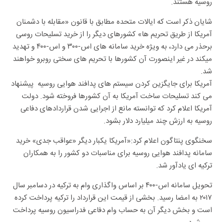
روسیه هستند.
شایان ذکر است که ایالات متحده مطابق با قانون «مقابله با دشمنان
آمریکا از طریق تحریم ها» کشورهای دیگر را از خرید تسلیحات روسی
برحذر می دارد، به ویژه خرید سامانه های اس-۳۰۰ و اس-۴۰۰ و تهدید
میکند در غیر اینصورت آن کشورها با تحریم های سختی روبرو خواهند
شد.
آمریکا برای جایگزین کردن سیستم های پدافند هوایی روسیه پیشنهاد
می کند تسلیحات ساخت آمریکا به آن کشورها فروخته شود. دولت
آمریکا اعلام کرد که توانسته مانع از اجرایی شدن قراردادهای دفاعی
روسیه به ارزش چند میلیارد دلار بشود.
سخنگوی پنتاگون اعلام کرد:«آمریکا یکبار دیگر «عواقب جدی» خرید
سامانه پدافند هوایی روسیه برای مناسبات دو کشور را به همکاران
ترکیه ای یادآور شد.
تحویل سامانه اس-۴۰۰ بر اساس واگذاری وام به ترکیه در دسامبر سال
۲۰۱۷ به امضا رسید. بخشی از قیمت این قرارداد را ترکیه پرداخت کرده
است و بخش دیگر آن به حساب وام دفاعی فدراسیون روسیه پرداخت