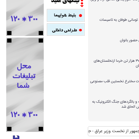
میلیارد تومانی طوفان به تاسیسات
برداشت بیش از ۳۰۰ هزار تن خرما ازنخلستان‌های
ن
ارات مخترع نخستین قلب مصنوعی
و بالگردهای جنگ الکترونیک به
ش الحاق شد
 وزیر عراق
جدال مکرر آتش و نیزار/ شعله‌های طمع که برای تصرف زبانه کشید