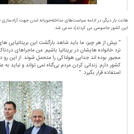
هانت بار دیگر، در ادامه سیاست‌های مداخله‌جویانه لندن جهت آزادسازی جا
این کشور جاسوسی می کردند)، مدعی شد:
” بیش از هر چیز، ما باید شاهد بازگشت این بریتانیایی های ا
نزد خانواده هایشان در بریتانیا باشیم. من ماجراهای دردناک
مجبور بوده اند جدایی هولناکی را متحمل شوند. از این رو د
کشور دارم: زندانی کردن مردم بی‌گناه نمی تواند و نباید به عن
استفاده قرار بگیرد. “
بحران بی آبی و راهکار کشورهای دیگر منطقه برای مواجهه با