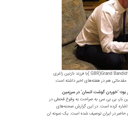
 مقدماتی هم در هفته‌های اخیر داشته است.
 بود؛ ‘خوردن گوشت انسان’ در سرزمین
ین بار، بی بی سی به صراحت به وقوع قحطی در
 اشاره کرده است. در این گزارش صحنه‌های
سی حاضر در ایران توصیف شده است. یک نمونه ان