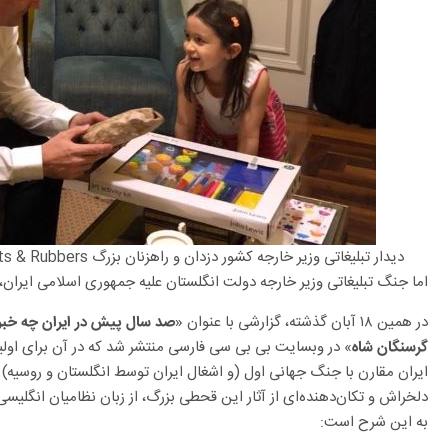
دیدار تبلیغاتی وزیر خارجه کشور دزدان و راهزنان بزرگ GBR)Grand Bandidts & Rubbers )با فرزند نازنین زاغری
اما جنگ تبلیغاتی وزیر خارجه دولت انگلستان علیه جمهوری اسلامی ایران،
در همین ۱۸ آبان گذشته، گزارشی با عنوان «
صد سال پیش در ایران چه خبر
» در وبسایت بی بی سی فارسی منتشر شد که در آن برای اول
گرسنگان شاه
ایران مقارن با جنگ جهانی اول (و اشغال ایران توسط انگلستان و روسیه)
دلخراش و تکان‌دهنده‌ای از آثار این قحطی بزرگ، از زبان نظامیان انگلی
به این شرح است: