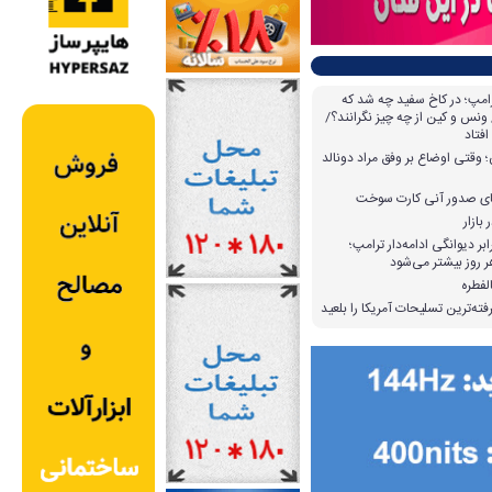
امپ؛ در کاخ سفید چه شد که
ونس و کین از چه چیز نگرانند؟/
افتاد
وقتی اوضاع بر وفق مراد دونالد
بازار
بر دیوانگی ادامه‌دار ترامپ؛
 روز بیشتر می‌شود
لفطره
ته‌ترین تسلیحات آمریکا را بلعید