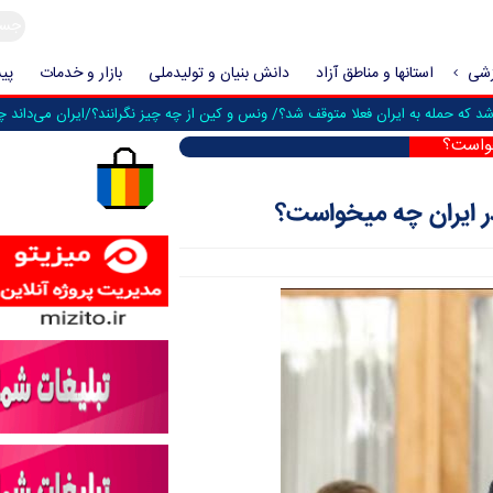
زشی
استانها و مناطق آزاد
دانش بنیان و تولیدملی
بازار و خدمات
پیش
که حمله به ایران فعلا متوقف شد؟/ ونس و کین از چه چیز نگرانند؟/ایران می‌داند چه