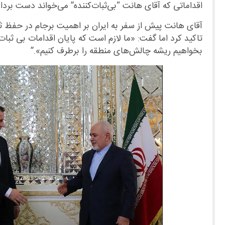
اقداماتی که آقای هانت “بی‌ثبات‌کننده” می‌خواند دست بردار
آقای هانت پیش از سفر به ایران بر اهمیت برجام در حفظ ثبا
تاکید کرد اما گفت: «ما لازم است که پایان اقدامات بی ثبات ک
بخواهیم ریشه چالش‌های منطقه را برطرف کنیم».”