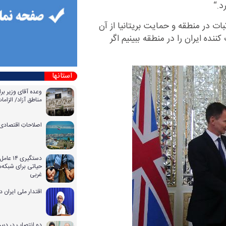
د
.
“
ت در منطقه و حمایت بریتانیا از آن
ننده ایران را در منطقه ببینیم اگر
استانها
وعده آقای وزیر بر
مناطق آزاد/ الزا
اصلاحاتِ اقتصادی 
دستگیری
حیاتی برای شبکه‌ه
غربی
اقتدار ملی ایران 
دو انتصاب در دبیر