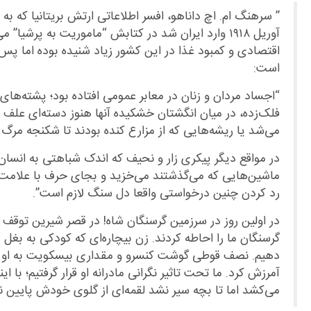
آوریل ۱۹۱۸ وارد ایران شد در کتابش “ماموریت به پرشی
اقتصادی و کمبود غذا در این کشور زیاد شنیده بوده اما پس ا
است
:
“
اجساد مردان و زنان در معابر عمومی افتاده بود؛ پشته‌های 
فلک‌زده، در میان انگشتان خشکیده آنها هنوز دسته‌ای علف 
می‌شد یا ریشه‌هایی که از مزارع کنده بودند تا شکنجه مرگ ا
در مواقع دیگر پیکری زار و نحیف که اندک شباهتی به انسا
ماشین‌هایی که می‌گذشتند می‌خزید و بجای حرف با علامت بر
رد کردن چنین درخواستی واقعا دل سنگ لازم است
.”
در اولین روز در سرزمین گرسنگان شاه! در قصر شیرین توق
گرسنگان ما را احاطه کردند. زن بیچاره‌ای که کودکی به بغ
دهیم. نصف قوطی گوشت کنسرو و مقداری بیسکویت به او داد
آمرزش کرد. ما تحت تاثیر نگرانی مادرانه او قرار گرفتیم؛ با 
می‌کشد اما تا بچه سیر نشد لقمه‌ای از گلوی خودش پایین 