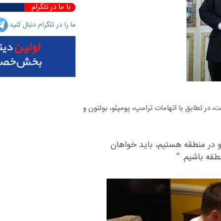
با ما در تلگرام
ما را در تلگرام دنبال کنید
در تطابق با اتهامات ترامپ، پومپئو، بولتون و
 در منطقه هستیم، باید خواهان
طقه باشیم. “