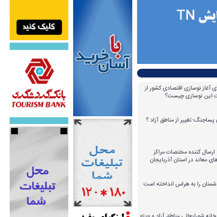
ای آغاز نوسازی اقتصادی کشور از
مات این نوسازی چیست؟
پساجنگ؛ تغییر از مناطق آزاد ؟
 ۱۴ عامل ارسال کننده مختصات مراکز
ای معاند در استان آذربایجان
دشمنان را به هراس انداخته است
خانه شورایعالی مناطق آزاد و ویژه