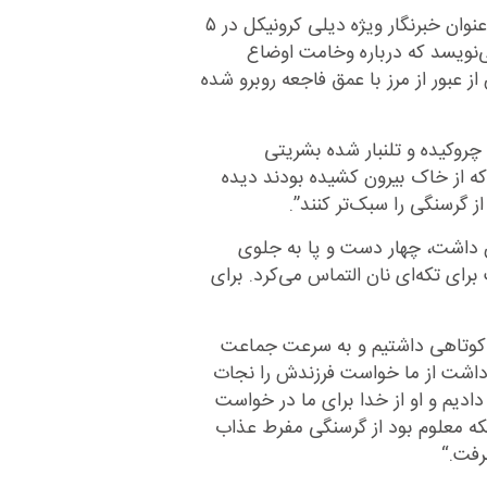
” سرهنگ ام. اچ داناهو، افسر اطلاعاتی ارتش بریتانیا که به عنوان خبرنگار ویژه دیلی کرونیکل در ۵
ا” می‌نویسد که درباره وخامت اوضاع
ز عبور از مرز با عمق فاجعه روبرو شده
چروکیده و تلنبار شده بشریتی
که از خاک بیرون کشیده بودند دیده
ز گرسنگی را سبک‌تر کنند
.”
ن داشت، چهار دست و پا به جلوی
ای تکه‌ای نان التماس می‌کرد. برای
ف کوتاهی داشتیم و به سرعت جماعت
ل داشت از ما خواست فرزندش را نجات
یم و او از خدا برای ما در خواست
اینکه معلوم بود از گرسنگی مفرط عذاب
نرفت
.
“