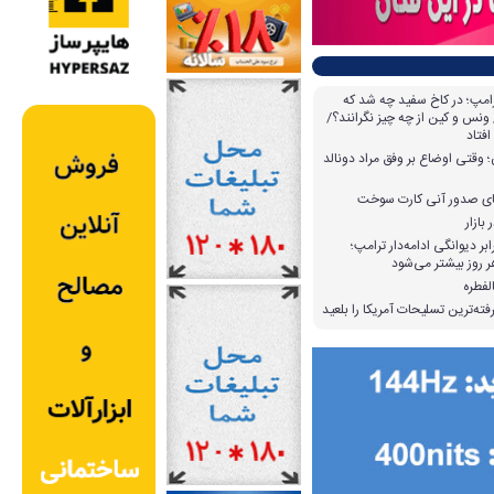
امپ؛ در کاخ سفید چه شد که
ونس و کین از چه چیز نگرانند؟/
افتاد
وقتی اوضاع بر وفق مراد دونالد
بازار
بر دیوانگی ادامه‌دار ترامپ؛
 روز بیشتر می‌شود
لفطره
ته‌ترین تسلیحات آمریکا را بلعید