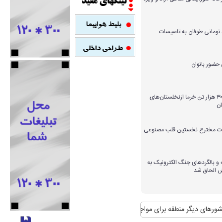
میلیارد تومانی طوفان به تاسیسات
برداشت بیش از ۳۰۰ هزار تن خرما ازنخلستان‌های
ن
ارات مخترع نخستین قلب مصنوعی
و بالگردهای جنگ الکترونیک به
ش الحاق شد
یگر منطقه برای مواجهه با آن
منافع پایدار ایران در شانگهای چیست؟
استقبال ر