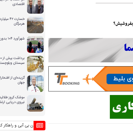
اقتصادی
خسارت ۴۲ 
هرمزگان
شهرآورد ۱۰۴ بدون حضور بانوان
سیستان وبلوچستا
گزیده‌ای از افتخ
جهان
موشک کروز طلائیه 
نیروی دریایی ارت
بحران بی آبی و راهکار کشورهای د