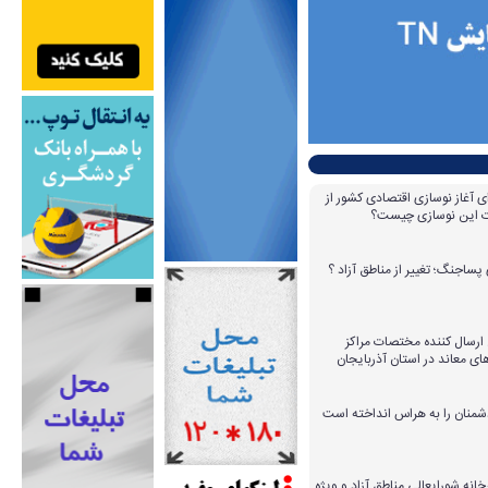
ای آغاز نوسازی اقتصادی کشور از
مات این نوسازی چیست؟
پساجنگ؛ تغییر از مناطق آزاد ؟
 ۱۴ عامل ارسال کننده مختصات مراکز
ای معاند در استان آذربایجان
دشمنان را به هراس انداخته است
خانه شورایعالی مناطق آزاد و ویژه