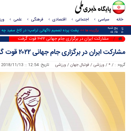
خانه
سیاسی
اجتماعی
اقتصادی
فرهنگی
علمی
ور
پنج شنبه
۱۴۰۵
پشت پرده تصمیم ناگهانی ترامپ؛ در کاخ سفید چه شد
برگزیده ها >>
۱۵/ ۰۵
مشارکت ایران در برگزاری جام جهانی ۲۰۲۲ قوت گرفت
مشارکت ایران در برگزاری جام جهانی ۲۰۲۲ قوت گرفت
گروه:
:
/
*
/
ورزشی / فوتبال جهان
/
ورزشی
تاریخ: 12:54 :: 2018/11/13