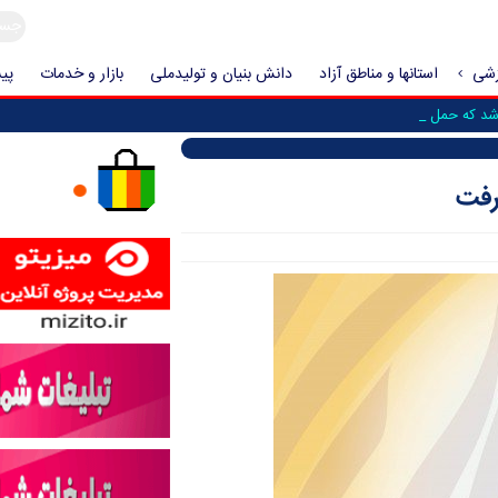
زشی
استانها و مناطق آزاد
دانش بنیان و تولیدملی
بازار و خدمات
پیش
 که حمله به ایران _