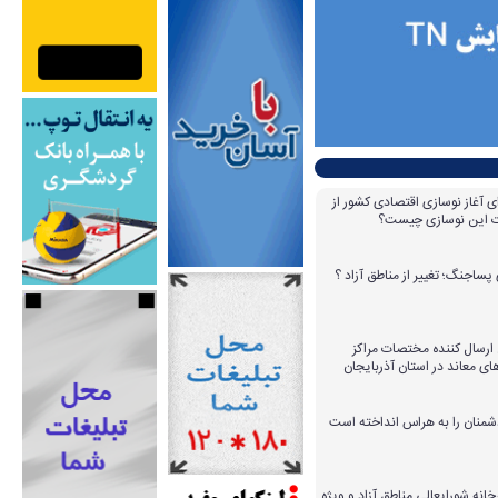
ای آغاز نوسازی اقتصادی کشور از
مات این نوسازی چیست؟
پساجنگ؛ تغییر از مناطق آزاد ؟
 ۱۴ عامل ارسال کننده مختصات مراکز
ای معاند در استان آذربایجان
دشمنان را به هراس انداخته است
خانه شورایعالی مناطق آزاد و ویژه