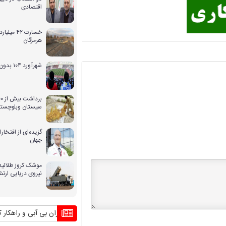
اقتصادی
خسارت ۴۲ 
هرمزگان
شهرآورد ۱۰۴ بدون حضور بانوان
سیستان وبلوچستا
گزیده‌ای از افتخ
جهان
موشک کروز طلائیه 
نیروی دریایی ارت
بحران بی آبی و راهکار کشورهای