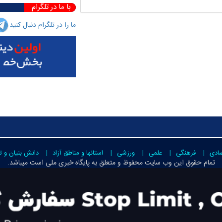
با ما در تلگرام
ما را در تلگرام دنبال کنید
صادی
فرهنگی
علمی
ورزشی
استانها و مناطق آزاد
دانش بنیان و ت
تمام حقوق این وب سایت محفوظ و متعلق به
پایگاه خبری ملی است
میباشد.