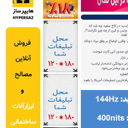
امپ؛ در کاخ سفید چه شد که
ونس و کین از چه چیز نگرانند؟/
افتاد
وقتی اوضاع بر وفق مراد دونالد
بازار
بر دیوانگی ادامه‌دار ترامپ؛
 روز بیشتر می‌شود
لفطره
ته‌ترین تسلیحات آمریکا را بلعید