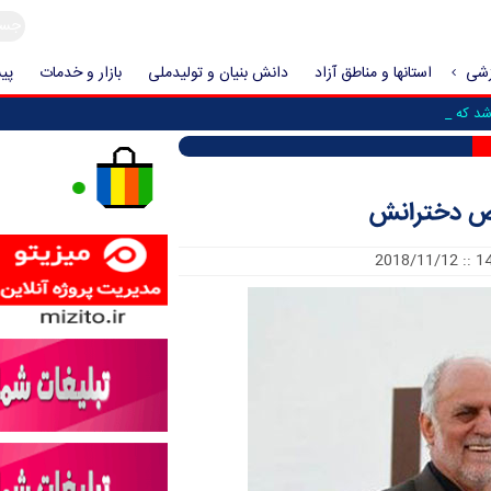
زشی
استانها و مناطق آزاد
دانش بنیان و تولیدملی
بازار و خدمات
پیش
د که حمله به _
وص دخترانش