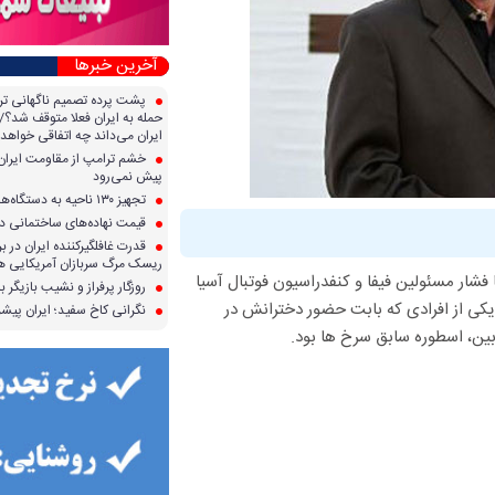
آخرین خبرها
پشت پرده تصمیم ناگهانی تر
حمله به ایران فعلا متوقف شد؟/ 
ایران می‌داند چه اتفاقی خواهد 
خشم ترامپ از مقاومت ایران؛ 
پیش نمی‌رود
تجهیز ۱۳۰ ناحیه به دستگاه‌های صدور آنی کارت سوخت
قیمت نهاده‌های ساختمانی در 
قدرت غافلگیرکننده ایران در برا
ریسک مرگ سربازان آمریکایی هر
با فشار مسئولین فیفا و کنفدراسیون فوتبال آسیا
روزگار پرفراز و نشیب بازیگر با
 یکی از افرادی که بابت حضور دخترانش در
نگرانی کاخ سفید؛ ایران پیشرف
بین، اسطوره سابق سرخ ها بود.