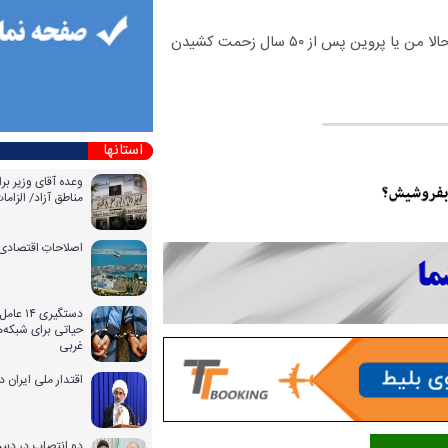
واقعا برای برخی از افراد متاسفم. افراد بی ربط زیادی به استادیوم آمدند و حالا من یا پروین پس از ۵۰ سال زحمت کشیدن
استانها
وعده آقای وزیر بر
مناطق آزاد/ الزا
اصلاحاتِ اقتصادی 
دستگیری
حیاتی برای شبکه‌ه
غربی
اقتدار ملی ایران 
دو انتصاب در دبیر