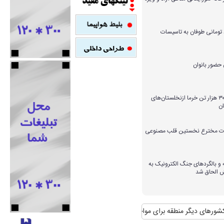
میلیارد تومانی طوفان به تاسیسات
برداشت بیش از ۳۰۰ هزار تن خرما ازنخلستان‌های
ن
ارات مخترع نخستین قلب مصنوعی
و بالگردهای جنگ الکترونیک به
ش الحاق شد
 دیگر منطقه برای مواجهه با آن
منافع پایدار ایران در شانگهای چیست؟
استقبال