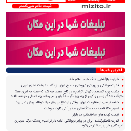
آخرین خبرها
شرایط بازگشایی تنگه هرمز اعلام شد
قدرت موشکی و پهپادی نیرو‌های مسلح ایران از نگاه اندیشکده‌های غربی
پشت پرده تصمیم ناگهانی ترامپ؛ در کاخ سفید چه شد که حمله به ایران فعلا
متوقف شد؟/ ونس و کین از چه چیز نگرانند؟/ایران می‌داند چه اتفاقی خواهد افتاد
خشم ترامپ از مقاومت ایران؛ وقتی اوضاع بر وفق مراد دونالد پیش نمی‌رود
تجهیز ۱۳۰ ناحیه به دستگاه‌های صدور آنی کارت سوخت
قیمت نهاده‌های ساختمانی در بازار
قدرت غافلگیرکننده ایران در برابر دیوانگی ادامه‌دار ترامپ؛ ریسک مرگ سربازان
آمریکایی هر روز بیشتر می‌شود