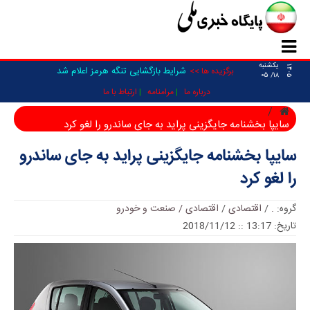
یکشنبه
۱۴۰۵
شرایط بازگشایی تنگه هرمز اعلام شد
برگزیده ها >>
۱۸/ ۰۵
درباره ما
مرامنامه
ارتباط با ما
سایپا بخشنامه جایگزینی پراید به جای ساندرو را لغو کرد
سایپا بخشنامه جایگزینی پراید به جای ساندرو
را لغو کرد
گروه:
.
/
اقتصادی
/
اقتصادی / صنعت و خودرو
تاریخ: 13:17 :: 2018/11/12