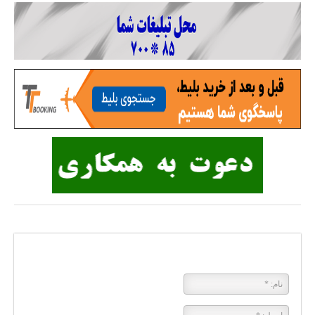
پاسخی بگذارید