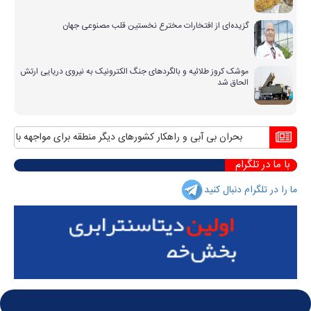
گزیده‌ای از افتخارات مخترع نخستین قلب مصنوعی جهان
موشک کروز طلائیه و بالگردهای جنگ الکترونیک به نیروی دریایی ارتش
الحاق شد
بحران بی آبی و راهکار کشورهای دیگر منطقه برای مواجهه با آن
منا
با ما در تلگرام
ما را در تلگرام دنبال کنید