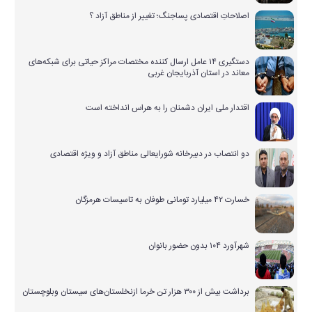
اصلاحاتِ اقتصادی پساجنگ؛ تغییر از مناطق آزاد ؟
دستگیری ۱۴ عامل ارسال کننده مختصات مراکز حیاتی برای شبکه‌های
معاند در استان آذربایجان غربی
اقتدار ملی ایران دشمنان را به هراس انداخته است
دو انتصاب در دبیرخانه شورایعالی مناطق آزاد و ویژه اقتصادی
خسارت ۴۲ میلیارد تومانی طوفان به تاسیسات هرمزگان
شهرآورد ۱۰۴ بدون حضور بانوان
برداشت بیش از ۳۰۰ هزار تن خرما ازنخلستان‌های سیستان وبلوچستان