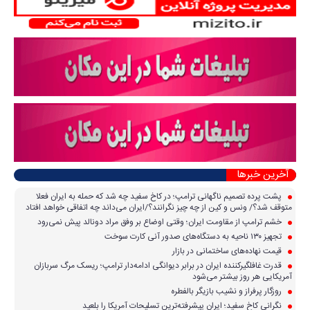
آخرین خبرها
پشت پرده تصمیم ناگهانی ترامپ؛ در کاخ سفید چه شد که حمله به ایران فعلا
متوقف شد؟/ ونس و کین از چه چیز نگرانند؟/ایران می‌داند چه اتفاقی خواهد افتاد
خشم ترامپ از مقاومت ایران؛ وقتی اوضاع بر وفق مراد دونالد پیش نمی‌رود
تجهیز ۱۳۰ ناحیه به دستگاه‌های صدور آنی کارت سوخت
قیمت نهاده‌های ساختمانی در بازار
قدرت غافلگیرکننده ایران در برابر دیوانگی ادامه‌دار ترامپ؛ ریسک مرگ سربازان
آمریکایی هر روز بیشتر می‌شود
روزگار پرفراز و نشیب بازیگر بالفطره
نگرانی کاخ سفید؛ ایران پیشرفته‌ترین تسلیحات آمریکا را بلعید