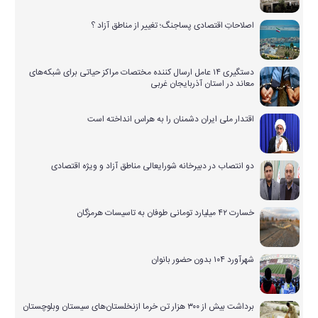
اصلاحاتِ اقتصادی پساجنگ؛ تغییر از مناطق آزاد ؟
دستگیری ۱۴ عامل ارسال کننده مختصات مراکز حیاتی برای شبکه‌های
معاند در استان آذربایجان غربی
اقتدار ملی ایران دشمنان را به هراس انداخته است
دو انتصاب در دبیرخانه شورایعالی مناطق آزاد و ویژه اقتصادی
خسارت ۴۲ میلیارد تومانی طوفان به تاسیسات هرمزگان
شهرآورد ۱۰۴ بدون حضور بانوان
برداشت بیش از ۳۰۰ هزار تن خرما ازنخلستان‌های سیستان وبلوچستان