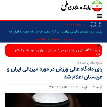
جمعه
۱۴۰۵
برگزیده ها >>
۱۶/ ۰۵
پشت پرده تصمیم ناگهانی ترامپ؛ در کاخ سفید چه شد که حمله به ایران فعلا
م_
درباره ما
مرامنامه
ارتباط با ما
رای دادگاه عالی ورزش در مورد میزبانی ایران و عربستان اعلام
شد
شیخ سلمان خبر داد؛
رای دادگاه عالی ورزش در مورد میزبانی ایران و
عربستان اعلام شد
گروه:
*
تاریخ: 11:16 :: 2018/11/10