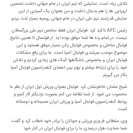
تلاش زیاد است. نمایشی که تیم ایران در جام جهانی داشت تحسین
اروپایی ها را هم بدنبال داشت و من بعنوان یک آسیایی از این
نمایش قدرتمند تیم ملی ایران در جام جهانی روسیه بسیار لذت بردم.
رئیس AFC تاکید کرد: فوتبال ایران فقط مختص تیم ملی بزرگسالان
نیست. در تمام رده ها شما موفق بوده اید. از فوتسال تا همین نتایج
فوتبال ساحلی و بخصوص فوتبال زنان بسیار موفق هستید و این
موضوع موجب سربلندی فوتبال آسیا است. ما برای رفع مشکلات
فوتبال ایران و بخصوص باشگاهها کمک های زیادی کردیم و تلاش
خود را برای ارتباط بیشتر و بهتر بین اعضای کنفدراسیون فوتبال آسیا
بکار می گیریم.
شیخ سلمان خاطرنشان کرد: فوتبال بعنوان ورزش اول ایران از نظر ما
محسوب می شود. از شما تقاضا می کنم بصورت نزدیکتر کار کنیم و
روابط کنفدراسیون فوتبال آسیا و ورزش ایران صمیمانه و دوستانه
است.
وی، سلطانی فر وزیر ورزش و جوانان را برادر خود خطاب کرد و گفت:
شما حمایت هزار درصدی ما را برای فوتبال ایران در کنار خود