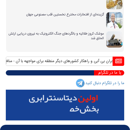
گزیده‌ای از افتخارات مخترع نخستین قلب مصنوعی جهان
موشک کروز طلائیه و بالگردهای جنگ الکترونیک به نیروی دریایی ارتش
الحاق شد
بحران بی آبی و راهکار کشورهای دیگر منطقه برای مواجهه با آن
منافع پایدار
با ما در تلگرام
ما را در تلگرام دنبال کنید