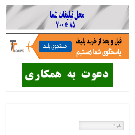
پاسخی بگذارید