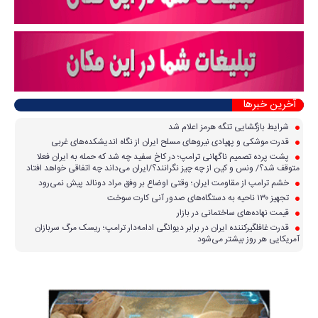
آخرین خبرها
شرایط بازگشایی تنگه هرمز اعلام شد
قدرت موشکی و پهپادی نیرو‌های مسلح ایران از نگاه اندیشکده‌های غربی
پشت پرده تصمیم ناگهانی ترامپ؛ در کاخ سفید چه شد که حمله به ایران فعلا
متوقف شد؟/ ونس و کین از چه چیز نگرانند؟/ایران می‌داند چه اتفاقی خواهد افتاد
خشم ترامپ از مقاومت ایران؛ وقتی اوضاع بر وفق مراد دونالد پیش نمی‌رود
تجهیز ۱۳۰ ناحیه به دستگاه‌های صدور آنی کارت سوخت
قیمت نهاده‌های ساختمانی در بازار
قدرت غافلگیرکننده ایران در برابر دیوانگی ادامه‌دار ترامپ؛ ریسک مرگ سربازان
آمریکایی هر روز بیشتر می‌شود