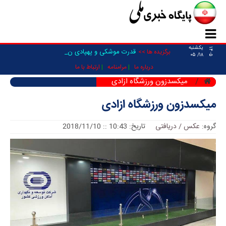
یکشنبه
۱۴۰۵
قدرت موشکی و پهپادی نیرو‌ه _
برگزیده ها >>
۱۸/ ۰۵
درباره ما
مرامنامه
ارتباط با ما
میکسدزون ورزشگاه ازادی
میکسدزون ورزشگاه ازادی
گروه:
عکس / دریافتی
تاریخ: 10:43 :: 2018/11/10