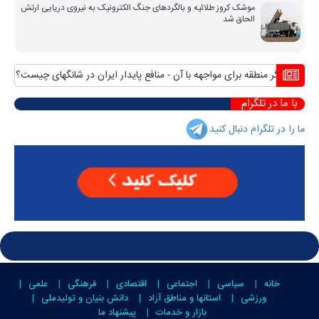
موشک کروز طلائیه و بالگردهای جنگ الکترونیک به نیروی دریایی ارتش
الحاق شد
ای دیگر منطقه برای مواجهه با آن
منافع پایدار ایران در شانگهای چیست؟
استقب
با ما در تلگرام
ما را در تلگرام دنبال کنید
خانه
سیاسی
اجتماعی
اقتصادی
فرهنگی
علمی
ورزشی
استانها و مناطق آزاد
دانش بنیان و تولیدملی
بازار و خدمات
پیشنهاد ما