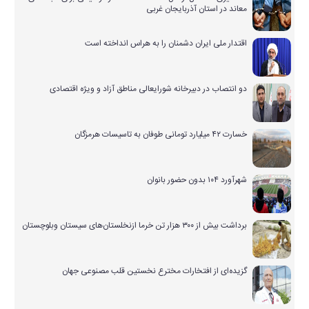
معاند در استان آذربایجان غربی
اقتدار ملی ایران دشمنان را به هراس انداخته است
دو انتصاب در دبیرخانه شورایعالی مناطق آزاد و ویژه اقتصادی
خسارت ۴۲ میلیارد تومانی طوفان به تاسیسات هرمزگان
شهرآورد ۱۰۴ بدون حضور بانوان
برداشت بیش از ۳۰۰ هزار تن خرما ازنخلستان‌های سیستان وبلوچستان
گزیده‌ای از افتخارات مخترع نخستین قلب مصنوعی جهان