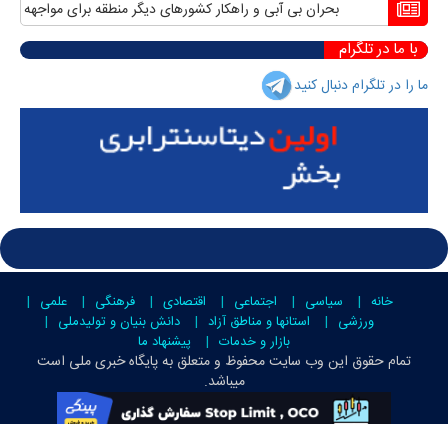
بحران بی آبی و راهکار کشورهای دیگر منطقه برای مواجهه با آن
من
با ما در تلگرام
ما را در تلگرام دنبال کنید
خانه
سیاسی
اجتماعی
اقتصادی
فرهنگی
علمی
ورزشی
استانها و مناطق آزاد
دانش بنیان و تولیدملی
بازار و خدمات
پیشنهاد ما
تمام حقوق این وب سایت محفوظ و متعلق به
پایگاه خبری ملی است
میباشد.
g