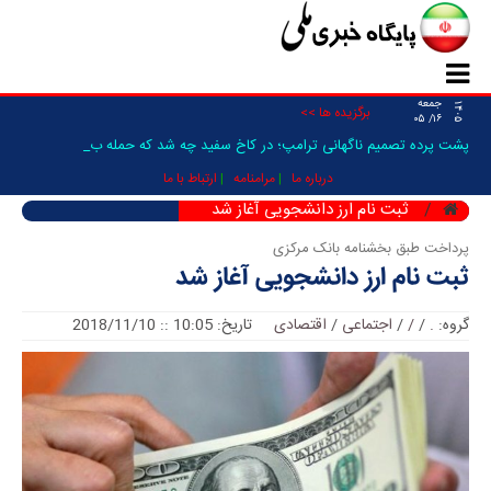
جمعه
۱۴۰۵
برگزیده ها >>
۱۶/ ۰۵
پشت پرده تصمیم ناگهانی ترامپ؛ در کاخ سفید چه شد که حمله به ایر _
درباره ما
مرامنامه
ارتباط با ما
ثبت نام ارز دانشجویی آغاز شد
پرداخت طبق بخشنامه بانک مرکزی
ثبت نام ارز دانشجویی آغاز شد
گروه:
.
/
/
/
اجتماعی
/
اقتصادی
تاریخ: 10:05 :: 2018/11/10