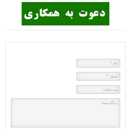
پاسخی بگذارید