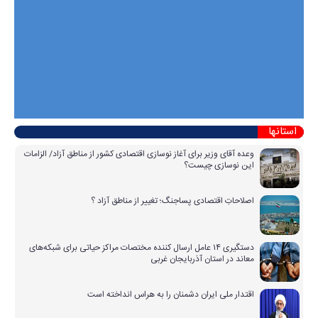
استانها
وعده آقای وزیر برای آغاز نوسازی اقتصادی کشور از مناطق آزاد/ الزامات
این نوسازی چیست؟
اصلاحاتِ اقتصادی پساجنگ؛ تغییر از مناطق آزاد ؟
دستگیری ۱۴ عامل ارسال کننده مختصات مراکز حیاتی برای شبکه‌های
معاند در استان آذربایجان غربی
اقتدار ملی ایران دشمنان را به هراس انداخته است