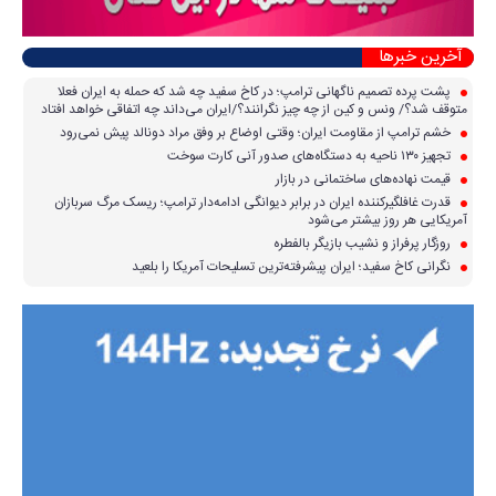
آخرین خبرها
پشت پرده تصمیم ناگهانی ترامپ؛ در کاخ سفید چه شد که حمله به ایران فعلا
متوقف شد؟/ ونس و کین از چه چیز نگرانند؟/ایران می‌داند چه اتفاقی خواهد افتاد
خشم ترامپ از مقاومت ایران؛ وقتی اوضاع بر وفق مراد دونالد پیش نمی‌رود
تجهیز ۱۳۰ ناحیه به دستگاه‌های صدور آنی کارت سوخت
قیمت نهاده‌های ساختمانی در بازار
قدرت غافلگیرکننده ایران در برابر دیوانگی ادامه‌دار ترامپ؛ ریسک مرگ سربازان
آمریکایی هر روز بیشتر می‌شود
روزگار پرفراز و نشیب بازیگر بالفطره
نگرانی کاخ سفید؛ ایران پیشرفته‌ترین تسلیحات آمریکا را بلعید