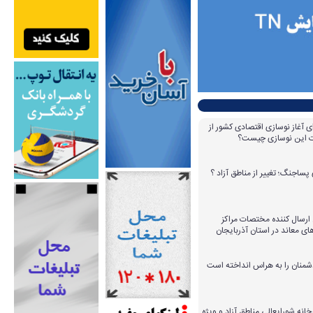
ای آغاز نوسازی اقتصادی کشور از
مات این نوسازی چیست؟
پساجنگ؛ تغییر از مناطق آزاد ؟
 ۱۴ عامل ارسال کننده مختصات مراکز
ای معاند در استان آذربایجان
دشمنان را به هراس انداخته است
خانه شورایعالی مناطق آزاد و ویژه