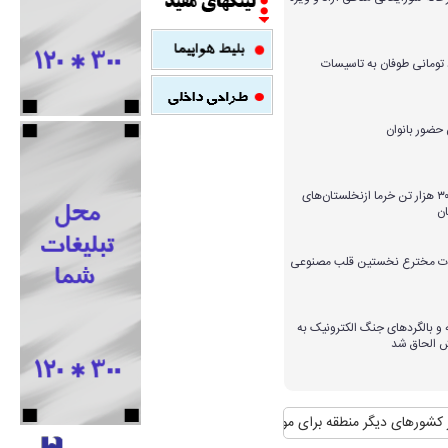
میلیارد تومانی طوفان به تاسیسات
برداشت بیش از ۳۰۰ هزار تن خرما ازنخلستان‌های
ن
ارات مخترع نخستین قلب مصنوعی
و بالگردهای جنگ الکترونیک به
ش الحاق شد
ای دیگر منطقه برای مواجهه با آن
منافع پایدار ایران در شانگهای چیست؟
استقب