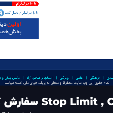
با ما در تلگرام
ما را در تلگرام دنبال کنید
صادی
فرهنگی
علمی
ورزشی
استانها و مناطق آزاد
دانش بنیان و ت
تمام حقوق این وب سایت محفوظ و متعلق به
پایگاه خبری ملی است
میباشد.