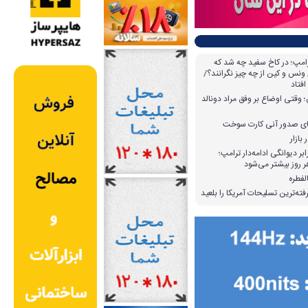
امپ؛ در کاخ سفید چه شد که
ونس و کین از چه چیز نگرانند؟/
افتاد
وقتی اوضاع بر وفق مراد دونالد
بازار
بر دیوانگی ادامه‌دار ترامپ؛
 روز بیشتر می‌شود
لفطره
ته‌ترین تسلیحات آمریکا را بلعید