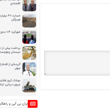
اقتصادی
خسارت ۴۲ 
هرمزگان
شهرآورد ۱۰۴ بدون حضور بانوان
سیستان وبلوچستا
گزیده‌ای از افتخ
جهان
موشک کروز طلائیه 
نیروی دریایی ارت
بحران بی آبی و راهکار کشوره