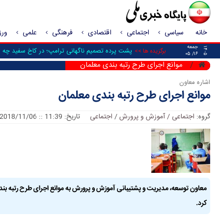
خانه
سیاسی
اجتماعی
اقتصادی
فرهنگی
علمی
ور
جمعه
۱۴۰۵
پشت پرده تصمیم ناگهانی ترامپ؛ در کاخ سفید چه ش
برگزیده ها >>
۱۶/ ۰۵
موانع اجرای طرح رتبه بندی معلمان
اشاره معاون
موانع اجرای طرح رتبه بندی معلمان
گروه:
اجتماعی / آموزش و پرورش
/
اجتماعی
تاریخ: 11:39 :: 2018/11/06
معاون توسعه، مدیریت و پشتیبانی آموزش و پرورش به موانع اجرای طرح رتبه بندی
کرد.