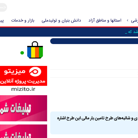
زشی
استانها و مناطق آزاد
دانش بنیان و تولیدملی
بازار و خدمات
پیش
د که حمله به _
 و شائبه‌های طرح تامین بار مالی این طرح اشاره