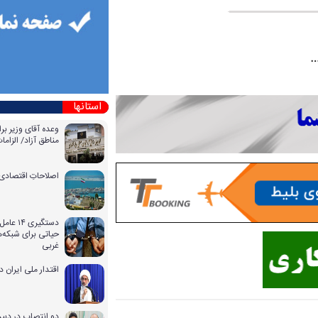
استانها
وعده آقای وزیر بر
مناطق آزاد/ الزا
اصلاحاتِ اقتصادی 
دستگیری
حیاتی برای شبکه‌ه
غربی
اقتدار ملی ایران 
دو انتصاب در دبیر