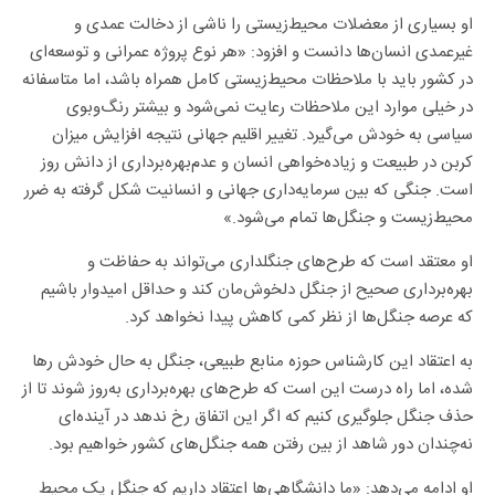
او بسیاری از معضلات محیط‌زیستی را ناشی از دخالت عمدی و
غیرعمدی انسان‌ها دانست و افزود: «هر نوع پروژه عمرانی و توسعه‌ای
در کشور باید با ملاحظات محیط‌زیستی کامل همراه باشد، اما متاسفانه
در خیلی موارد این ملاحظات رعایت نمی‌شود و بیشتر رنگ‌وبوی
سیاسی به خودش می‌گیرد. تغییر اقلیم جهانی نتیجه افزایش میزان
کربن در طبیعت و زیاده‌خواهی انسان و عدم‌بهره‌برداری از دانش روز
است. جنگی که بین سرمایه‌داری جهانی و انسانیت شکل گرفته به ضرر
محیط‌زیست و جنگل‌ها تمام می‌شود.»
او معتقد است که طرح‌های جنگلداری می‌تواند به حفاظت و
بهره‌برداری صحیح از جنگل دلخوش‌مان کند و حداقل امیدوار باشیم
که عرصه جنگل‌ها از نظر کمی کاهش پیدا نخواهد کرد.
به اعتقاد این کارشناس حوزه منابع طبیعی، جنگل به حال خودش رها
شده، اما راه درست این است که طرح‌های بهره‌برداری به‌روز شوند تا از
حذف جنگل جلوگیری کنیم که اگر این اتفاق رخ ندهد در آینده‌ای
نه‌چندان دور شاهد از بین رفتن همه جنگل‌های کشور خواهیم بود.
او ادامه می‌دهد: «ما دانشگاهی‌ها اعتقاد داریم که جنگل یک محیط