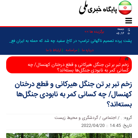
جمعه
۱۴۰۵
برگزیده ها >>
۱۶/ ۰۵
پشت پرده تصمیم ناگهانی ترامپ؛ در کاخ سفید چه شد که حمله به ایران فعلا
متوقف _
درباره ما
مرامنامه
ارتباط با ما
زخم تبر بر تن جنگل هیرکانی و قطع درختان کهنسال/ چه
کسانی کمر به نابودی جنگل‌ها بسته‌اند؟
زخم تبر بر تن جنگل هیرکانی و قطع درختان
کهنسال/ چه کسانی کمر به نابودی جنگل‌ها
بسته‌اند؟
گروه:
.
/
اجتماعی / گردشگری و محیط زیست
تاریخ: 14:45 :: 2022/04/20