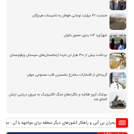
خسارت ۴۲ میلیارد تومانی طوفان به تاسیسات هرمزگان
شهرآورد ۱۰۴ بدون حضور بانوان
برداشت بیش از ۳۰۰ هزار تن خرما ازنخلستان‌های سیستان وبلوچستان
گزیده‌ای از افتخارات مخترع نخستین قلب مصنوعی جهان
موشک کروز طلائیه و بالگردهای جنگ الکترونیک به نیروی دریایی ارتش
الحاق شد
بحران بی آبی و راهکار کشورهای دیگر منطقه برای مواجهه با آن
منافع پایدار 