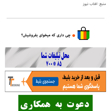
منبع: افتاب نیوز