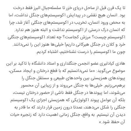
تا یک قرن قبل از ساحل دریای خزر تا سلسله‌جبال البرز فقط درخت
بود. انسان ‏هیچ نقشی در پیدایش اکوسیستم‌های جنگل نداشت، اما
به محض ورود انسان، تخریب در اکوسیستم‌های جنگلی آغاز ‏شد، چرا
که انسان درک درستی از اکوسیستم نداشت و البته هنوز هم ندارد.
اکوسیستم ‏چیست؟ مرزش کجاست؟ چه تعداد اکوسیستم‌های جنگلی
خرد و کلان در جنگل هیرکانی داریم! خیلی‌ها هنوز این را نمی‌دانند.
چون ما اکوسیستم را درست ‏نشناختیم، اشتباه کردیم.
هادی کیادلیری عضو انجمن جنگلداری و استاد دانشگاه با تاکید بر این
موضوع می‌گوید: «ما نمی‌دانستیم که با قطع درختان و ایجاد مسکن،
پیوند‌های همزیستی بین واحد‌های طبیعی و مستقل جنگل را
برهم‌‏می‌زنیم. خیلی‌ها به جنگل می‌روند و از زیبایی آن محسور
می‌شوند، اما پیوند‌ها در جنگل ‏فقط ناشی از حضور درختان نیست،
بلکه آن عوامل پیوند اکولوژیکی که همزیستی اجزای یک اکوسیستم
جنگلی را شکل می‌دهند، عمدتا درون زمین قرار دارند که ما قادر به
دیدن آن نیستیم. به واقع، جنگل زمانی اهمیت دارد که زنجیره حیات
آن حفظ ‏شود.»