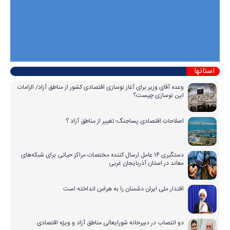
استانها
وعده آقای وزیر برای آغاز نوسازی اقتصادی کشور از مناطق آزاد/ الزامات
این نوسازی چیست؟
اصلاحاتِ اقتصادی پساجنگ؛ تغییر از مناطق آزاد ؟
دستگیری ۱۴ عامل ارسال کننده مختصات مراکز حیاتی برای شبکه‌های
معاند در استان آذربایجان غربی
اقتدار ملی ایران دشمنان را به هراس انداخته است
دو انتصاب در دبیرخانه شورایعالی مناطق آزاد و ویژه اقتصادی