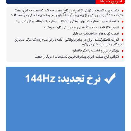
آخرین خبرها
پشت پرده تصمیم ناگهانی ترامپ؛ در کاخ سفید چه شد که حمله به ایران فعلا
متوقف شد؟/ ونس و کین از چه چیز نگرانند؟/ایران می‌داند چه اتفاقی خواهد افتاد
خشم ترامپ از مقاومت ایران؛ وقتی اوضاع بر وفق مراد دونالد پیش نمی‌رود
تجهیز ۱۳۰ ناحیه به دستگاه‌های صدور آنی کارت سوخت
قیمت نهاده‌های ساختمانی در بازار
قدرت غافلگیرکننده ایران در برابر دیوانگی ادامه‌دار ترامپ؛ ریسک مرگ سربازان
آمریکایی هر روز بیشتر می‌شود
روزگار پرفراز و نشیب بازیگر بالفطره
نگرانی کاخ سفید؛ ایران پیشرفته‌ترین تسلیحات آمریکا را بلعید