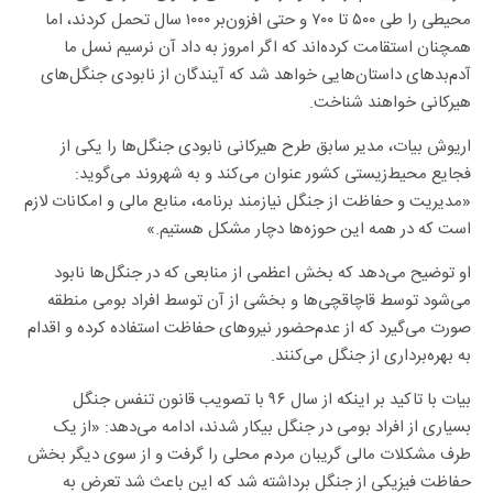
محیطی را طی ۵۰۰ تا ۷۰۰ و حتی افزون‌بر ۱۰۰۰ سال تحمل کردند، اما
همچنان استقامت کرده‌اند که اگر امروز به داد آن نرسیم نسل ما
آدم‌بد‌های داستان‌هایی خواهد شد که آیندگان از نابودی جنگل‌های
هیرکانی خواهند شناخت.
اریوش بیات، مدیر سابق طرح هیرکانی نابودی جنگل‌ها را یکی از
فجایع محیط‌زیستی کشور عنوان می‌کند و به شهروند می‌گوید:
«مدیریت و حفاظت از جنگل نیازمند برنامه، منابع مالی و امکانات لازم
است که در همه این حوزه‌ها دچار مشکل هستیم.»
او توضیح می‌دهد که بخش اعظمی از منابعی که در جنگل‌ها نابود
می‌شود توسط قاچاقچی‌ها و بخشی از آن توسط افراد بومی منطقه
صورت می‌گیرد که از عدم‌حضور نیرو‌های حفاظت استفاده کرده و اقدام
به بهره‌برداری از جنگل می‌کنند.
بیات با تاکید بر اینکه از سال ۹۶ با تصویب قانون تنفس جنگل
بسیاری از افراد بومی در جنگل بیکار شدند، ادامه می‌دهد: «از یک
طرف مشکلات مالی گریبان مردم محلی را گرفت و از سوی دیگر بخش
حفاظت فیزیکی از جنگل برداشته شد که این باعث شد تعرض به