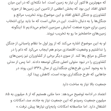
که مهم‌ترین فاکتور آن نیاز به زمین است. اما نکته‌ای که در این میان
اتفاق افتاد این بود که بخش اعظمی از تامین این زمین‌ها از حوزه
کشاورزی و جنگل اتفاق افتاد و این موضوع روند تخریب مراتع و
جنگل‌ها را به دنبال داشت. این در حالی است که ما باید برای انتخاب
زمین برای حوزه صنعت آمایش سرزمین انجام می‌دادیم تا اینگونه
زمین‌های حاصلخیز ما رو به تخریب نروند.
او به این موضوع اشاره می‌کند که از روز اول ما نظام پاسبانی از جنگل
را نداشتیم و وضعیت اقتصادی مردم هم ایجاب می‌کرد که دام را در
جنگل و مرتع رها کند. از سوی دیگر برخی از کشاورزان نیز زمین‌های
کشاورزی را در نبود متولی اصلی جنگل توسعه دادند. اما پس از مدتی
با به وجود آمدن طرح‌های جنگلداری از سال ۱۳۳۸ این روند در
جا‌هایی که طرح جنگلداری بوده است، کاهش پیدا کرد.
جمعیت بالا نیاز به ساخت دارد
اعتماد در ادامه توضیح می‌دهد: «ما ملتی هستیم که از ۸ میلیون به ۸۵
میلیون جمعیت رسیدم که این جمعیت نیاز به جاده، سد، امکانات و
اشتغال دارد. اما متاسفانه امکانات پابه‌پای نیاز‌ها پیش نرفت.»