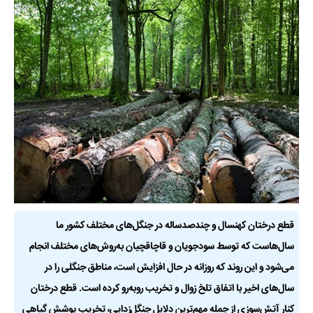
قطع درختان کهنسال و چندصدساله در جنگل‌های مختلف کشور ما
سال‌هاست که توسط سودجویان و قاچاقچیان به‌روش‌های مختلف انجام
می‌شود و این روند که روزانه در حال افزایش است، مناطق جنگلی را در
سال‌های اخیر با اتفاق تلخ زوال و تخریب روبه‌رو کرده است. قطع درختان
کنار آتش‌سوزی از جمله مهم‌ترین دلایل جنگل‌زدایی، تخریب پوشش گیاهی