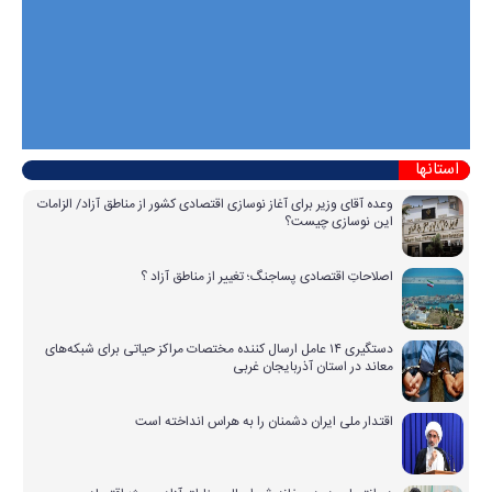
استانها
وعده آقای وزیر برای آغاز نوسازی اقتصادی کشور از مناطق آزاد/ الزامات
این نوسازی چیست؟
اصلاحاتِ اقتصادی پساجنگ؛ تغییر از مناطق آزاد ؟
دستگیری ۱۴ عامل ارسال کننده مختصات مراکز حیاتی برای شبکه‌های
معاند در استان آذربایجان غربی
اقتدار ملی ایران دشمنان را به هراس انداخته است