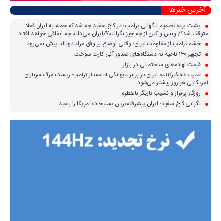
آخرین خبرها
پشت پرده تصمیم ناگهانی ترامپ؛ در کاخ سفید چه شد که حمله به ایران فعلا
متوقف شد؟/ ونس و کین از چه چیز نگرانند؟/ایران می‌داند چه اتفاقی خواهد افتاد
خشم ترامپ از مقاومت ایران؛ وقتی اوضاع بر وفق مراد دونالد پیش نمی‌رود
تجهیز ۱۳۰ ناحیه به دستگاه‌های صدور آنی کارت سوخت
قیمت نهاده‌های ساختمانی در بازار
قدرت غافلگیرکننده ایران در برابر دیوانگی ادامه‌دار ترامپ؛ ریسک مرگ سربازان
آمریکایی هر روز بیشتر می‌شود
روزگار پرفراز و نشیب بازیگر بالفطره
نگرانی کاخ سفید؛ ایران پیشرفته‌ترین تسلیحات آمریکا را بلعید