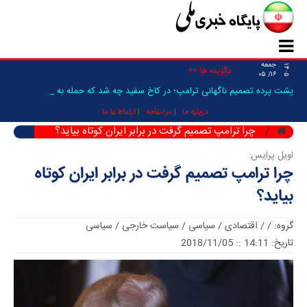
جمعه
۱۴۰۵
برگزیده ها >>
۱۶/ ۰۵
پشت پرده تصمیم ناگهانی ترامپ؛ در کاخ سفید چه شد که حمله به ایران _
درباره ما
مرامنامه
ارتباط با ما
چرا ترامپ تصمیم گرفت در برابر ایران کوتاه بیاید؟
اویل پرایس:
چرا ترامپ تصمیم گرفت در برابر ایران کوتاه
بیاید؟
گروه:
/
/
اقتصادی
/
سیاسی / سیاست خارجی
/
سیاسی
تاریخ: 14:11 :: 2018/11/05