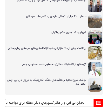
دو انتصاب در دبیرخانه شورایعالی مناطق آزاد و ویژه اقتصادی
خسارت ۴۲ میلیارد تومانی طوفان به تاسیسات هرمزگان
شهرآورد ۱۰۴ بدون حضور بانوان
برداشت بیش از ۳۰۰ هزار تن خرما ازنخلستان‌های سیستان وبلوچستان
گزیده‌ای از افتخارات مخترع نخستین قلب مصنوعی جهان
موشک کروز طلائیه و بالگردهای جنگ الکترونیک به نیروی دریایی ارتش
الحاق شد
بحران بی آبی و راهکار کشورهای دیگر منطقه برای مواجهه با آن
مناف