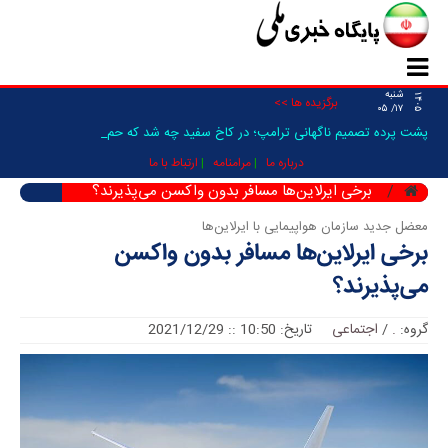
شنبه
۱۴۰۵
برگزیده ها >>
۱۷/ ۰۵
پشت پرده تصمیم ناگهانی ترامپ؛ در کاخ سفید چه شد که حمله به _
درباره ما
مرامنامه
ارتباط با ما
برخی ایرلاین‌ها مسافر بدون واکسن می‌پذیرند؟
معضل جدید سازمان هواپیمایی با ایرلاین‌ها
برخی ایرلاین‌ها مسافر بدون واکسن
می‌پذیرند؟
گروه:
.
/
اجتماعی
تاریخ: 10:50 :: 2021/12/29