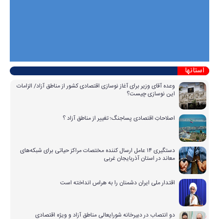
استانها
وعده آقای وزیر برای آغاز نوسازی اقتصادی کشور از مناطق آزاد/ الزامات
این نوسازی چیست؟
اصلاحاتِ اقتصادی پساجنگ؛ تغییر از مناطق آزاد ؟
دستگیری ۱۴ عامل ارسال کننده مختصات مراکز حیاتی برای شبکه‌های
معاند در استان آذربایجان غربی
اقتدار ملی ایران دشمنان را به هراس انداخته است
دو انتصاب در دبیرخانه شورایعالی مناطق آزاد و ویژه اقتصادی