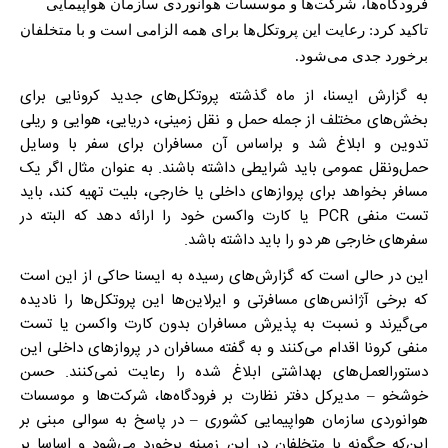
فرودگاه‌ها، شرکت‌ها و موسسات هوانوردی سازمان هواپیمایی
تاکید کرد: رعایت این پروتکل‌ها برای همه الزامی است و با متخلفان
برخورد جدی می‌شود.
به گزارش ایسنا، از ماه گذشته پروتکل‌های جدید کرونایی برای
بخش‌های مختلف از جمله حمل و نقل زمینی، دریایی، هوایی و ریلی
تدوین و ابلاغ شد و براساس آن مسافران برای سفر با وسایل
حمل‌ونقل عمومی باید شرایطی داشته باشند. به عنوان مثال اگر یک
مسافر بخواهد برای پروازهای داخلی یا خارجی، بلیت تهیه کند، باید
تست منفی PCR یا کارت واکسن خود را ارائه دهد که البته در
سفرهای خارجی هر دو را باید داشته باشد.
این در حالی است که گزارش‌های رسیده به ایسنا حاکی از این است
که برخی آژانس‌های مسافرتی و ایرلاین‌ها این پروتکل‌ها را نادیده
می‌گیرند و نسبت به پذیرش مسافران بدون کارت واکسن یا تست
منفی کرونا اقدام می‌کنند و به گفته مسافران در پروازهای داخلی این
دستورالعمل‌های بهداشتی ابلاغ شده را رعایت نمی‌کنند. حسن
خوشخو – مدیرکل دفتر نظارت بر فرودگاه‌ها، شرکت‌ها و موسسات
هوانوردی سازمان هواپیمایی کشوری – در پاسخ به سوالی مبنی بر
این‌که چگونه با متخلفان در این زمینه برخورد می‌شود و اساسا بر