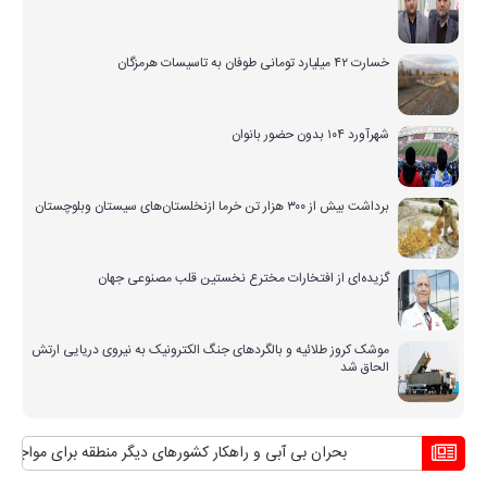
خسارت ۴۲ میلیارد تومانی طوفان به تاسیسات هرمزگان
شهرآورد ۱۰۴ بدون حضور بانوان
برداشت بیش از ۳۰۰ هزار تن خرما ازنخلستان‌های سیستان وبلوچستان
گزیده‌ای از افتخارات مخترع نخستین قلب مصنوعی جهان
موشک کروز طلائیه و بالگردهای جنگ الکترونیک به نیروی دریایی ارتش
الحاق شد
بحران بی آبی و راهکار کشورهای دیگر منطقه برای مواجهه با آن