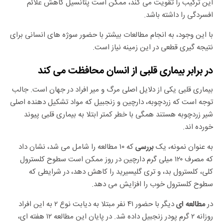
این ترکیب را تقویت می کند، ممکن است پتانسیل کاهش علائم
افسردگی را داشته باشد.
با این وجود، به انجام مطالعات بیشتر با حضور سوژه های انسانی برای
نتیجه گیری قطعی در این زمینه نیاز است.
در برابر بیماری قلبی از انسان محافظت می کند
بیماری قلبی یکی از دلایل اصلی مرگ و میر افراد در جهان است. جالب
توجه است که زردچوبه، دارچین و زنجبیل که مواد تشکیل دهنده اصلی
شیر زردچوبه هستند همگی با خطر کمتر ابتلا به بیماری قلبی پیوند
خورده اند.
به عنوان نمونه، یک
که ۱۰ مطالعه را شامل می شد، نشان داد
بررسی
که مصرف ۱۲۰ میلی گرم دارچین در روز ممکن است سطوح کلسترول
کلی، کلسترول بد، و تری گلیسیرید را کاهش دهد، در شرایطی که
سطوح کلسترول خوب را افزایش می دهد.
در
دیگر با حضور ۴۱ نفر مبتلا به دیابت نوع ۲ به این افراد
مطالعه ای
روزانه ۲ گرم پودر زنجبیل داده شد. در پایان این مطالعه ۱۲ هفته ای،