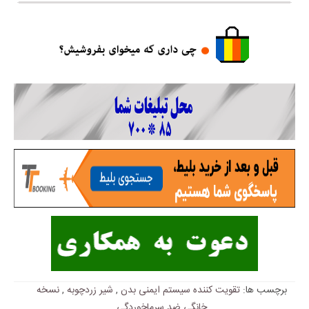
برچسب ها:
تقویت کننده سیستم ایمنی بدن
,
شیر زردچوبه
,
نسخه
خانگی ضد سرماخوردگی