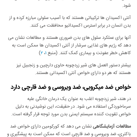
شود.
آنتی اکسیدان ها ترکیباتی هستند که با آسیب سلولی مبارزه کرده و از
بدن انسان در برابر استرس اکسیداتیو محافظت می کنند.
آنها برای عملکرد سلول های بدن ضروری هستند و مطالعات نشان می
دهد که رژیم های غذایی سرشار از آنتی اکسیدان ها ممکن است به
کاهش خطر عفونت و بیماری کمک کنند. (منبع
۱
،
۲
)
بیشتر دستور العمل های شیر زردچوبه حاوی دارچین و زنجبیل نیز
هستند که هر دو دارای خواص آنتی اکسیدانی هستند.
خواص ضد میکروبی، ضد ویروسی و ضد قارچی دارد
در هند، شیر زردچوبه اغلب به عنوان یک درمان خانگی علیه
سرماخوردگی استفاده می شود. در حقیقت، این نوشیدنی به دلیل
خواص تقویت کننده سیستم ایمنی بدن مورد توجه قرار گرفته است.
نشان می دهد که کورکومین دارای خواص ضد
مطالعات آزمایشگاهی
باکتری، ضد ویروسی و ضد قارچی است که ممکن است به پیشگیری و