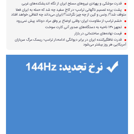
قدرت موشکی و پهپادی نیرو‌های مسلح ایران از نگاه اندیشکده‌های غربی
پشت پرده تصمیم ناگهانی ترامپ؛ در کاخ سفید چه شد که حمله به ایران فعلا
متوقف شد؟/ ونس و کین از چه چیز نگرانند؟/ایران می‌داند چه اتفاقی خواهد افتاد
خشم ترامپ از مقاومت ایران؛ وقتی اوضاع بر وفق مراد دونالد پیش نمی‌رود
تجهیز ۱۳۰ ناحیه به دستگاه‌های صدور آنی کارت سوخت
قیمت نهاده‌های ساختمانی در بازار
قدرت غافلگیرکننده ایران در برابر دیوانگی ادامه‌دار ترامپ؛ ریسک مرگ سربازان
آمریکایی هر روز بیشتر می‌شود