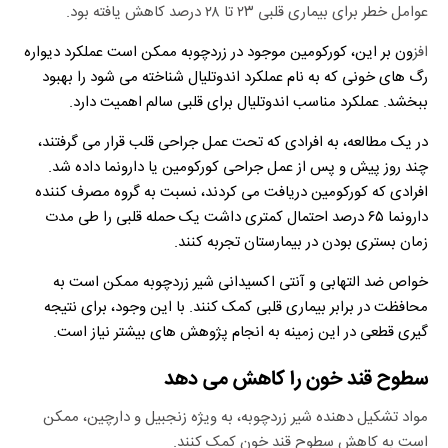
عوامل خطر برای بیماری قلبی ۲۳ تا ۲۸ درصد کاهش یافته بود.
افز
ون بر این، کورکومین موجود در زردچوبه ممکن است عملکرد دیواره
رگ های خونی که به نام عملکرد اندوتلیال شناخته می شود را بهبود
ببخشد. عملکرد مناسب اندوتلیال برای قلبی سالم اهمیت دارد.
در یک مطالعه، به افرادی که تحت عمل جراحی قلب قرار می گرفتند،
چند روز پیش و پس از عمل جراحی کورکومین یا دارونما داده شد.
افرادی که کورکومین دریافت می کردند، نسبت به گروه مصرف کننده
دارونما ۶۵ درصد احتمال کمتری داشت یک حمله قلبی را طی مدت
زمان بستری بودن در بیمارستان تجربه کنند.
خواص ضد التهابی و آنتی اکسیدانی شیر زردچوبه ممکن است به
محافظت در برابر بیماری قلبی کمک کنند. با این وجود، برای نتیجه
گیری قطعی در این زمینه به انجام پژوهش های بیشتر نیاز است.
سطوح قند خون را کاهش می دهد
مواد تشکیل دهنده شیر زردچوبه، به ویژه زنجبیل و دارچین، ممکن
است به کاهش سطوح قند خون کمک کنند.