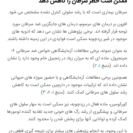
ممکن است خطر سرطان را کاهش دهد
سرطان بیماری است که با رشد سلولی کنترل نشده مشخص می شود.
افزون بر درمان های مرسوم، درمان های جایگزین ضد سرطان مورد
توجه قرار گرفته اند. برخی پژوهش ها نشان می دهد که ادویه های
موجود در شیر زردچوبه ممکن است فوایدی در این زمینه داشته باشند.
به عنوان نمونه، برخی مطالعات آزمایشگاهی خواص ضد سرطانی ۶-
جینجرول، ماده ای که به میزان زیاد در زنجبیل خام وجود دارد را نشان
داده اند. (منبع
۱
،
۲
)
همچنین برخی مطالعات آزمایشگاهی و با حضور سوژه های حیوانی
نشان داده اند که ترکیبات موجود در دارچین ممکن است به کاهش
رشد سلول های سرطانی کمک کنند. (منبع ۱، ۲،
۳
)
کورکومین، ماده فعال در زردچوبه، نیز ممکن است به مهار سلول های
سرطانی و پیشگیری از رشد رگ های خونی جدید تغذیه کننده تومورها
کمک کرده و توانایی آنها برای پخش شدن را محدود کنند.
با این وجود، به انجام پژوهش های بیشتر برای نتیجه گیری قطعی در