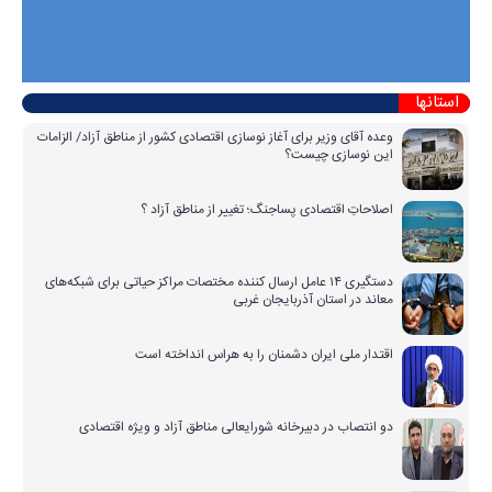
استانها
وعده آقای وزیر برای آغاز نوسازی اقتصادی کشور از مناطق آزاد/ الزامات
این نوسازی چیست؟
اصلاحاتِ اقتصادی پساجنگ؛ تغییر از مناطق آزاد ؟
دستگیری ۱۴ عامل ارسال کننده مختصات مراکز حیاتی برای شبکه‌های
معاند در استان آذربایجان غربی
اقتدار ملی ایران دشمنان را به هراس انداخته است
دو انتصاب در دبیرخانه شورایعالی مناطق آزاد و ویژه اقتصادی