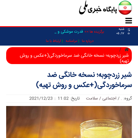
شنبه
۱۴۰۵
قدرت موشکی و پهپادی نیرو _
برگزیده ها >>
۱۷/ ۰۵
درباره ما
مرامنامه
ارتباط با ما
شیر زردچوبه؛ نسخه خانگی ضد سرماخوردگی(+عکس و روش
تهیه)
شیر زردچوبه؛ نسخه خانگی ضد
سرماخوردگی(+عکس و روش تهیه)
گروه:
.
/
اجتماعی / سلامت
تاریخ: 11:02 :: 2021/12/23