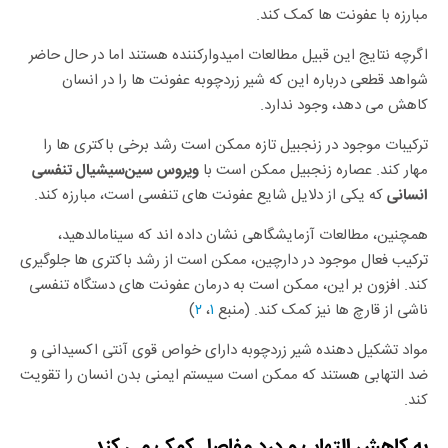
مبارزه با عفونت ها کمک کند.
اگرچه نتایج این قبیل مطالعات امیدوارکننده هستند اما در حال حاضر
شواهد قطعی درباره این که شیر زردچوبه عفونت ها را در انسان
کاهش می دهد، وجود ندارد.
ترکیبات موجود در زنجبیل تازه ممکن است رشد برخی باکتری ها را
مهار کند. عصاره زنجبیل ممکن است با
ویروس سین
سیشیال تنفسی
که یکی از دلایل شایع عفونت های تنفسی است، مبارزه کند.
انسانی
همچنین، مطالعات آزمایشگاهی نشان داده اند که سینامالدهید،
ترکیب فعال موجود در دارچین، ممکن است از رشد باکتری ها جلوگیری
کند. افزون بر این، ممکن است به درمان عفونت های دستگاه تنفسی
ناشی از قارچ ها نیز کمک کند. (منبع
۱
،
۲
)
مواد تشکیل دهنده شیر زردچوبه دارای خواص قوی آنتی اکسیدانی و
ضد التهابی هستند که ممکن است سیستم ایمنی بدن انسان را تقویت
کند.
به کاهش التهاب و درد مفاصل کمک می کند