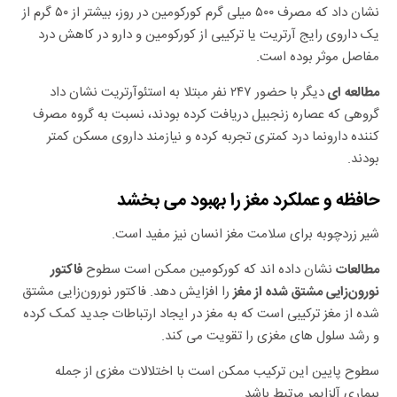
نشان داد که مصرف ۵۰۰ میلی گرم کورکومین در روز، بیشتر از ۵۰ گرم از
یک داروی رایج آرتریت یا ترکیبی از کورکومین و دارو در کاهش درد
مفاصل موثر بوده است.
دیگر با حضور ۲۴۷ نفر مبتلا به استئوآرتریت نشان داد
مطالعه ای
گروهی که عصاره زنجبیل دریافت کرده بودند، نسبت به گروه مصرف
کننده دارونما درد کمتری تجربه کرده و نیازمند داروی مسکن کمتر
بودند.
حافظه و عملکرد مغز را بهبود می بخشد
شیر زردچوبه برای سلامت مغز انسان نیز مفید است.
نشان داده اند که کورکومین ممکن است سطوح
مطالعات
فاکتور
را افزایش دهد. فاکتور نورون‌زایی مشتق
نورون
زایی مشتق شده از مغز
شده از مغز ترکیبی است که به مغز در ایجاد ارتباطات جدید کمک کرده
و رشد سلول های مغزی را تقویت می کند.
سطوح پایین این ترکیب ممکن است با اختلالات مغزی از جمله
بیماری آلزایمر مرتبط باشد.