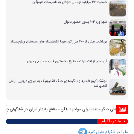
خسارت ۴۲ میلیارد تومانی طوفان به تاسیسات هرمزگان
شهرآورد ۱۰۴ بدون حضور بانوان
برداشت بیش از ۳۰۰ هزار تن خرما ازنخلستان‌های سیستان وبلوچستان
گزیده‌ای از افتخارات مخترع نخستین قلب مصنوعی جهان
موشک کروز طلائیه و بالگردهای جنگ الکترونیک به نیروی دریایی ارتش
الحاق شد
های دیگر منطقه برای مواجهه با آن
منافع پایدار ایران در شانگهای چیست؟
استق
با ما در تلگرام
ما را در تلگرام دنبال کنید