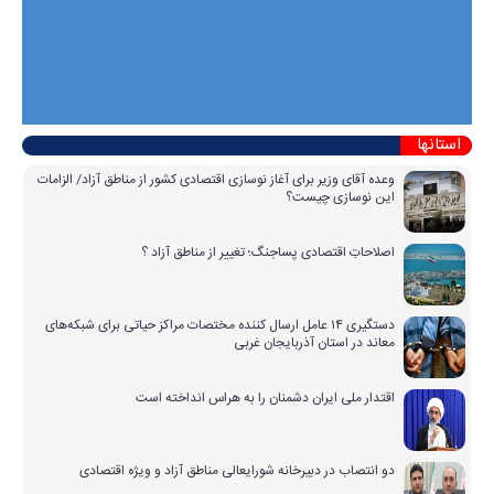
استانها
وعده آقای وزیر برای آغاز نوسازی اقتصادی کشور از مناطق آزاد/ الزامات
این نوسازی چیست؟
اصلاحاتِ اقتصادی پساجنگ؛ تغییر از مناطق آزاد ؟
دستگیری ۱۴ عامل ارسال کننده مختصات مراکز حیاتی برای شبکه‌های
معاند در استان آذربایجان غربی
اقتدار ملی ایران دشمنان را به هراس انداخته است
دو انتصاب در دبیرخانه شورایعالی مناطق آزاد و ویژه اقتصادی