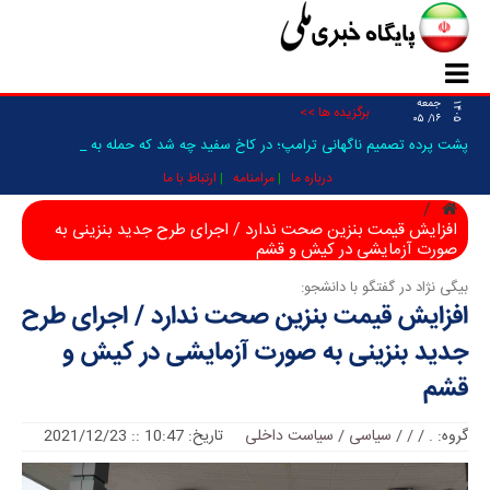
جمعه
۱۴۰۵
برگزیده ها >>
۱۶/ ۰۵
پشت پرده تصمیم ناگهانی ترامپ؛ در کاخ سفید چه شد که حمله به ایرا_
درباره ما
مرامنامه
ارتباط با ما
افزایش قیمت بنزین صحت ندارد / اجرای طرح جدید بنزینی به
صورت آزمایشی در کیش و قشم
بیگی نژاد در گفتگو با دانشجو:
افزایش قیمت بنزین صحت ندارد / اجرای طرح
جدید بنزینی به صورت آزمایشی در کیش و
قشم
گروه:
.
/
/
/
سیاسی / سیاست داخلی
تاریخ: 10:47 :: 2021/12/23