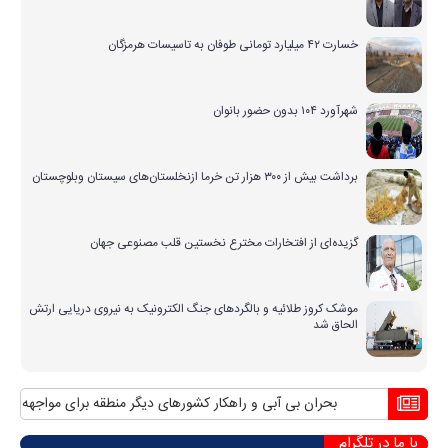
خسارت ۴۲ میلیارد تومانی طوفان به تاسیسات هرمزگان
شهرآورد ۱۰۴ بدون حضور بانوان
برداشت بیش از ۳۰۰ هزار تن خرما ازنخلستان‌های سیستان وبلوچستان
گزیده‌ای از افتخارات مخترع نخستین قلب مصنوعی جهان
موشک کروز طلائیه و بالگردهای جنگ الکترونیک به نیروی دریایی ارتش
الحاق شد
بحران بی آبی و راهکار کشورهای دیگر منطقه برای مواجهه با آن
من
با ما در تلگرام