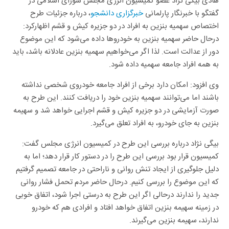
هادی بیگی نژاد عضو کمیسیون انرژی مجلس شورای اسلامی در
گفتگو با خبرنگار پارلمانی
خبرگزاری دانشجو
، درباره جزئیات طرح
اختصاص سهمیه بنزین به افراد در دو جزیره کیش و قشم اظهارکرد:
درحال حاضر سهمیه بنزین به خودروها داده می‌شود که این موضوع
دور از عدالت است. لذا اگر می‌خواهیم سهمیه بنزین عادلانه باشد، باید
به همه افراد جامعه سهمیه داده شود.
وی افزود: امکان دارد برخی از افراد جامعه خودروی شخصی نداشته
باشند اما می‌توانند سهمیه بنزین خود را دریافت کنند. این طرح به
صورت آزمایشی در دو جزیره کیش و قشم اجرایی خواهد شد و سهیمه
بنزین به جای خودرو، به افراد تعلق می‌گیرد.
بیگی نژاد درباره بررسی این طرح در کمیسیون انرژی مجلس گفت:
کمیسیون قرار بود بررسی این طرح را در دستور کار قرار دهد؛ اما به
دلیل جلوگیری از ایجاد تنش روانی و ناراحتی در جامعه تصمیم گرفتیم
که این موضوع را بررسی کنیم. درحال حاضر مردم تحمل فشار روانی
جدید را ندارند درحالی اگر این طرح به درستی اجرا شود، اتفاق خوبی
در زمینه سهیمه بنزین اتفاق خواهد افتاد و افرادی هم که خودرو
ندارند، سهیمه بنزین می‌گیرند.