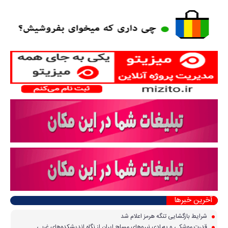
آخرین خبرها
شرایط بازگشایی تنگه هرمز اعلام شد
قدرت موشکی و پهپادی نیرو‌های مسلح ایران از نگاه اندیشکده‌های غربی