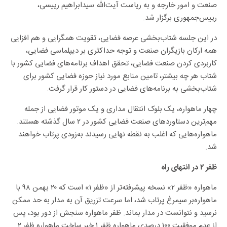
صنعت و امور خارجه و به ریاست آیت‌الله سیدابراهیم رییسی،
رییس‌جمهوری برگزار شد.
در این جلسه شتاب‌بخشی عرصه فضایی، تقویت همگرایی و هم افزایی
همه ارکان بازیگران صنعت و توجه حداکثری بر دیپلماسی فضایی،
کاربردی کردن صنعت فضایی، تحقق اهداف برنامه‌های فضایی کشور با
شتاب هر چه بیشتر، تامین منابع مورد نیاز حوزه فضایی کشور برای
شتاب‌بخشی به برنامه‌های فضایی در دستور کار قرار گرفت.
چهار ماهواره، یک بلوک انتقال مداری و یک موتور فضایی از جمله
مهم‌ترین دستاوردهای صنعت فضایی کشور در ۲ سال گذشته هستند.
ماهواره‌هایی که اغلب به نقطه نهایی رسیدند به‌زودی پرتاب خواهند
شد.
ظفر ۲ در انتهای راه
ماهواره «ظفر ۲» نسخه پیشرفته‌تر از «ظفر ۱» است که ۲۰ بهمن ۹۸ با
ماهواره‌بر سیمرغ پرتاب شد، اما سرعت تزریق آن به مدار به حد ممکن
نرسید و نتوانست در مدار بماند. ظفر ماهواره‌ سنجش از دور بود، پس
از عدم موفقیت ۱۰۰ درصدی ماهواره ظفر ۱ خبر ساخت ماهواره ظفر ۲