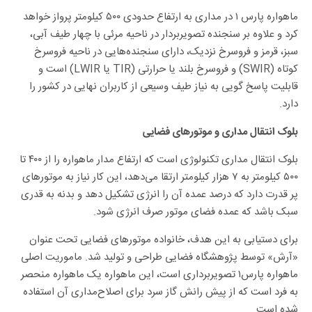
ماهواره پارس ۱ در مداری به ارتفاع حدودی ۵۰۰ کیلومتر پرواز خواهد
کرد و علاوه بر سنجنده تصویربردار در ناحیه مرئی با چهار طیف آبی،
سبز، قرمز و فروسرخ نزدیک، دارای سنجنده‌هایی در ناحیه فروسرخ
کوتاه (SWIR) و فروسرخ بلند یا حرارتی (TIR یا LWIR) است و
قابلیت پاسخ گویی به نیاز طیف وسیعی از کاربران نهایی در کشور را
دارد.
بلوک انتقال مداری و موتورهای فضایی
بلوک انتقال مداری تکنولوژی است که ارتفاع مدار ماهواره را از ۴۰۰ تا
۵۰۰ کیلومتر به ۷ هزار کیلومتر ارتقا می‌دهد، این کار نیاز به موتورهای
پر قدرت دارد که درصد عمده آن را انرژی تشکیل دهد و بدنه به قدری
سبک باشد که عمده فضای موتور صرف انرژی شود.
برای دستیابی به این هدف، خانواده موتورهای فضایی تحت عنوان
«آرش» توسط پژوهشگاه فضایی طراحی و تولید شد. ماموریت اصلی
ماهواره پارس۱ تصویربرداری است، این ماهواره یک ماهواره منحصر
به فرد است که از پیش رانش گاز سرد برای اصلاح‌مداری آن استفاده
شده است.