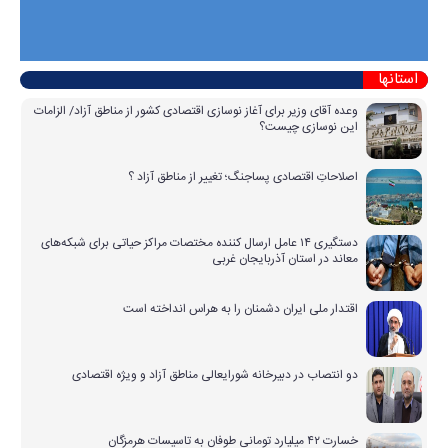
استانها
وعده آقای وزیر برای آغاز نوسازی اقتصادی کشور از مناطق آزاد/ الزامات
این نوسازی چیست؟
اصلاحاتِ اقتصادی پساجنگ؛ تغییر از مناطق آزاد ؟
دستگیری ۱۴ عامل ارسال کننده مختصات مراکز حیاتی برای شبکه‌های
معاند در استان آذربایجان غربی
اقتدار ملی ایران دشمنان را به هراس انداخته است
دو انتصاب در دبیرخانه شورایعالی مناطق آزاد و ویژه اقتصادی
خسارت ۴۲ میلیارد تومانی طوفان به تاسیسات هرمزگان