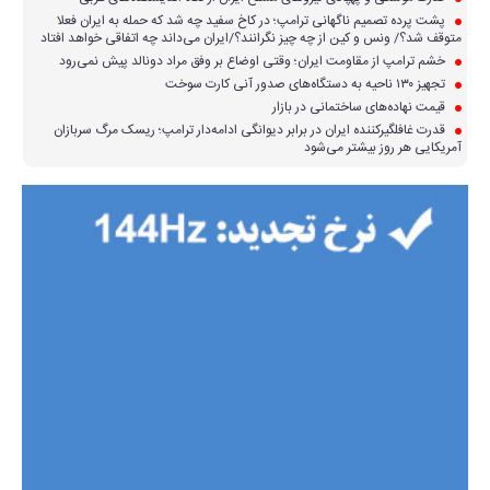
پشت پرده تصمیم ناگهانی ترامپ؛ در کاخ سفید چه شد که حمله به ایران فعلا
متوقف شد؟/ ونس و کین از چه چیز نگرانند؟/ایران می‌داند چه اتفاقی خواهد افتاد
خشم ترامپ از مقاومت ایران؛ وقتی اوضاع بر وفق مراد دونالد پیش نمی‌رود
تجهیز ۱۳۰ ناحیه به دستگاه‌های صدور آنی کارت سوخت
قیمت نهاده‌های ساختمانی در بازار
قدرت غافلگیرکننده ایران در برابر دیوانگی ادامه‌دار ترامپ؛ ریسک مرگ سربازان
آمریکایی هر روز بیشتر می‌شود