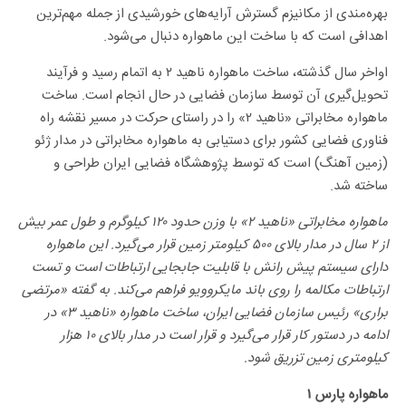
بهره‌مندی از مکانیزم گسترش آرایه‌های خورشیدی از جمله مهم‌ترین
اهدافی است که با ساخت این ماهواره دنبال می‌شود.
اواخر سال گذشته، ساخت ماهواره ناهید ۲ به اتمام رسید و فرآیند
تحویل‌گیری آن توسط سازمان فضایی در حال انجام است. ساخت
ماهواره مخابراتی «ناهید ۲» را در راستای حرکت در مسیر نقشه راه
فناوری فضایی کشور برای دستیابی به ماهواره مخابراتی در مدار ژئو
(زمین آهنگ) است که توسط پژوهشگاه فضایی ایران طراحی و
ساخته شد.
ماهواره مخابراتی «ناهید ۲» با وزن حدود ۱۲۰ کیلوگرم و طول عمر بیش
از ۲ سال در مدار بالای ۵۰۰ کیلومتر زمین قرار می‌گیرد. این ماهواره
دارای سیستم پیش رانش با قابلیت جابجایی ارتباطات است و تست
ارتباطات مکالمه را روی باند مایکروویو فراهم می‌کند. به گفته «مرتضی
براری» رئیس سازمان فضایی ایران، ساخت ماهواره «ناهید ۳» در
ادامه در دستور کار قرار می‌گیرد و قرار است در مدار بالای ۱۰ هزار
کیلومتری زمین تزریق شود.
ماهواره پارس ۱