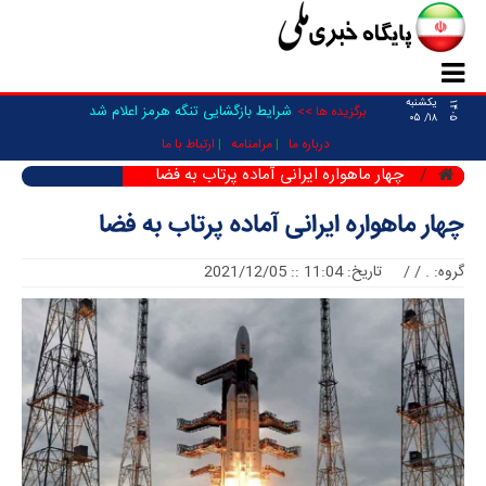
یکشنبه
۱۴۰۵
_
برگزیده ها >>
۱۸/ ۰۵
درباره ما
مرامنامه
ارتباط با ما
چهار ماهواره ایرانی آماده پرتاب به فضا
چهار ماهواره ایرانی آماده پرتاب به فضا
گروه:
.
/
/
تاریخ: 11:04 :: 2021/12/05