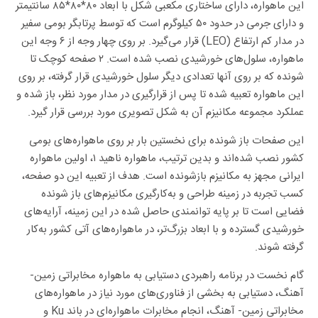
این ماهواره، دارای ساختاری مکعبی شکل با ابعاد ۸۰*۸۰*۸۵ سانتیمتر
و دارای جرمی در حدود ۵۰ کیلوگرم است که توسط پرتابگر بومی سفیر
در مدار کم ارتفاع (LEO) قرار می‌گیرد. بر روی چهار وجه از ۶ وجه این
ماهواره، سلول‌های خورشیدی نصب شده است. ۲ صفحه کوچک تا
شونده که بر روی آنها تعدادی دیگر سلول خورشیدی قرار گرفته، بر روی
این ماهواره تعبیه شده تا پس از قرارگیری در مدار مورد نظر، باز شده و
عملکرد مجموعه مکانیزم آن به شکل تصویری مورد بررسی قرار گیرد.
این صفحات باز شونده‌ برای نخستین بار بر روی ماهواره‌های بومی
کشور نصب شده‌اند و بدین ترتیب، ماهواره ناهید ۱، اولین ماهواره
ایرانی مجهز به مکانیزم بازشونده است. هدف از تعبیه این دو صفحه،
کسب تجربه در زمینه طراحی و به‌کارگیری مکانیزم‌های باز شونده
فضایی است تا بر پایه توانمندی حاصل شده در این زمینه، آرایه‌های
خورشیدی گسترده و با ابعاد بزرگ‌تر، در ماهواره‌های آتی کشور به‌کار
گرفته شوند.
گام نخست در برنامه راهبردی دستیابی به ماهواره مخابراتی زمین-
آهنگ، دستیابی به بخشی از فناوری‌های مورد نیاز در ماهواره‌های
مخابراتی زمین- آهنگ، انجام مخابرات ماهواره‌ای در باند Ku و