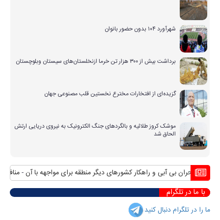
شهرآورد ۱۰۴ بدون حضور بانوان
برداشت بیش از ۳۰۰ هزار تن خرما ازنخلستان‌های سیستان وبلوچستان
گزیده‌ای از افتخارات مخترع نخستین قلب مصنوعی جهان
موشک کروز طلائیه و بالگردهای جنگ الکترونیک به نیروی دریایی ارتش
الحاق شد
بحران بی آبی و راهکار کشورهای دیگر منطقه برای مواجهه با آن
منافع پایدار ای
با ما در تلگرام
ما را در تلگرام دنبال کنید