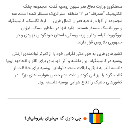
سخنگوی وزارت دفاع فدراسیون روسیه گفت مجموعه جنگ
الکترونیک “سمرقند” در ۱۳ منطقه استراتژیک مستقر شده است، سه
مجموعه از آنها در ناحیه فدرال شمال غربی — آرخانگلسک، کالینینگراد
و مورمانسک مستقر هستند. بقیه آنها در مناطق مسکو، نیژنی
نووگورود، کراسنودار و پریمورسکی، استان خودگردان یهودی و در
جمهوری بلاروس قرار دارند.
کشورهای غربی به طور مکرر نگرانی خود را از تمرکز توانمندی ارتش
روسیه در کالینینگراد ابراز داشته و آنرا تهدیدی برای ناتو و اتحادیه اروپا
دانسته اند. به تازگی، ایالات متحده توانایی روسیه برای حفاظت از
کالینینگراد را ارزیابی کرده و علت عدم حضور هواپیماهای بزرگ در
کشورهای بالتیک را دفاع هوایی روسیه دانسته بود.