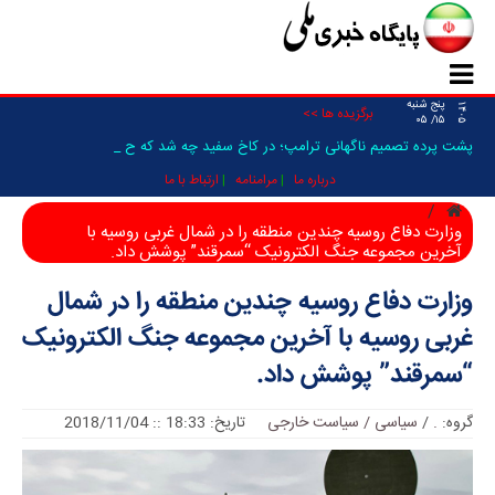
پنج شنبه
۱۴۰۵
برگزیده ها >>
۱۵/ ۰۵
پشت پرده تصمیم ناگهانی ترامپ؛ در کاخ سفید چه شد که حمله ب_
درباره ما
مرامنامه
ارتباط با ما
وزارت دفاع روسیه چندین منطقه را در شمال غربی روسیه با
آخرین مجموعه جنگ الکترونیک “سمرقند” پوشش داد.
وزارت دفاع روسیه چندین منطقه را در شمال
غربی روسیه با آخرین مجموعه جنگ الکترونیک
“سمرقند” پوشش داد.
گروه:
.
/
سیاسی / سیاست خارجی
تاریخ: 18:33 :: 2018/11/04