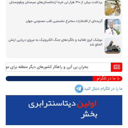
برداشت بیش از ۳۰۰ هزار تن خرما ازنخلستان‌های سیستان وبلوچستان
گزیده‌ای از افتخارات مخترع نخستین قلب مصنوعی جهان
موشک کروز طلائیه و بالگردهای جنگ الکترونیک به نیروی دریایی ارتش
الحاق شد
بحران بی آبی و راهکار کشورهای دیگر منطقه برای مواجهه با 
با ما در تلگرام
ما را در تلگرام دنبال کنید