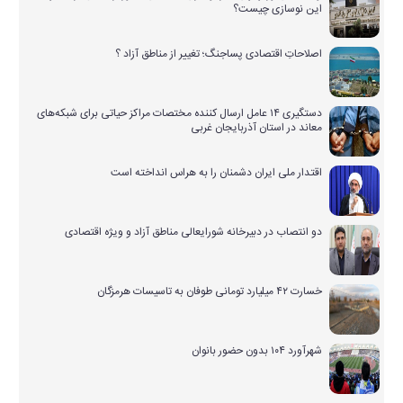
این نوسازی چیست؟
اصلاحاتِ اقتصادی پساجنگ؛ تغییر از مناطق آزاد ؟
دستگیری ۱۴ عامل ارسال کننده مختصات مراکز حیاتی برای شبکه‌های
معاند در استان آذربایجان غربی
اقتدار ملی ایران دشمنان را به هراس انداخته است
دو انتصاب در دبیرخانه شورایعالی مناطق آزاد و ویژه اقتصادی
خسارت ۴۲ میلیارد تومانی طوفان به تاسیسات هرمزگان
شهرآورد ۱۰۴ بدون حضور بانوان