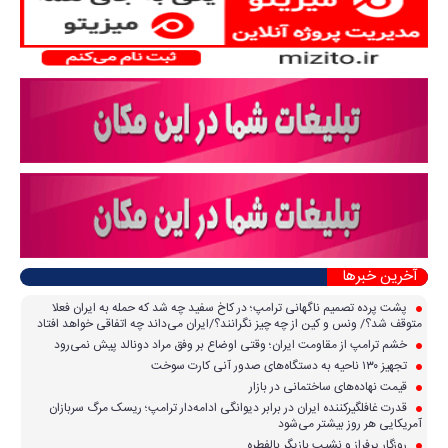
آخرین خبرها
پشت پرده تصمیم ناگهانی ترامپ؛ در کاخ سفید چه شد که حمله به ایران فعلا
متوقف شد؟/ ونس و کین از چه چیز نگرانند؟/ایران می‌داند چه اتفاقی خواهد افتاد
خشم ترامپ از مقاومت ایران؛ وقتی اوضاع بر وفق مراد دونالد پیش نمی‌رود
تجهیز ۱۳۰ ناحیه به دستگاه‌های صدور آنی کارت سوخت
قیمت نهاده‌های ساختمانی در بازار
قدرت غافلگیرکننده ایران در برابر دیوانگی ادامه‌دار ترامپ؛ ریسک مرگ سربازان
آمریکایی هر روز بیشتر می‌شود
روزگار پرفراز و نشیب بازیگر بالفطره