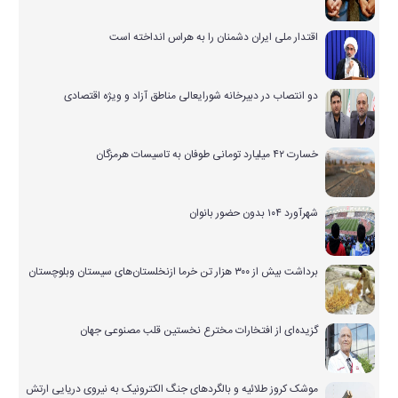
اقتدار ملی ایران دشمنان را به هراس انداخته است
دو انتصاب در دبیرخانه شورایعالی مناطق آزاد و ویژه اقتصادی
خسارت ۴۲ میلیارد تومانی طوفان به تاسیسات هرمزگان
شهرآورد ۱۰۴ بدون حضور بانوان
برداشت بیش از ۳۰۰ هزار تن خرما ازنخلستان‌های سیستان وبلوچستان
گزیده‌ای از افتخارات مخترع نخستین قلب مصنوعی جهان
موشک کروز طلائیه و بالگردهای جنگ الکترونیک به نیروی دریایی ارتش