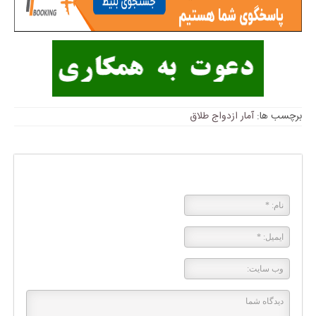
برچسب ها:
آمار ازدواج طلاق
پاسخی بگذارید