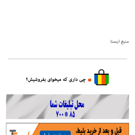
منبع:ایسنا