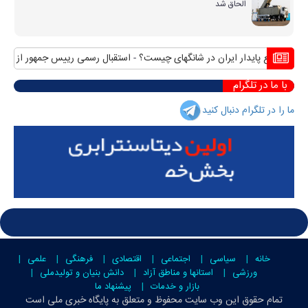
الحاق شد
منافع پایدار ایران در شانگهای چیست؟
استقبال رسمی رییس جمهور از نخست و
با ما در تلگرام
ما را در تلگرام دنبال کنید
خانه
سیاسی
اجتماعی
اقتصادی
فرهنگی
علمی
ورزشی
استانها و مناطق آزاد
دانش بنیان و تولیدملی
بازار و خدمات
پیشنهاد ما
تمام حقوق این وب سایت محفوظ و متعلق به
پایگاه خبری ملی است