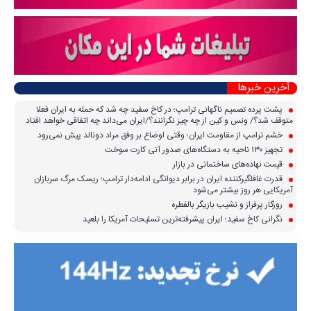
آخرین خبرها
پشت پرده تصمیم ناگهانی ترامپ؛ در کاخ سفید چه شد که حمله به ایران فعلا
متوقف شد؟/ ونس و کین از چه چیز نگرانند؟/ایران می‌داند چه اتفاقی خواهد افتاد
خشم ترامپ از مقاومت ایران؛ وقتی اوضاع بر وفق مراد دونالد پیش نمی‌رود
تجهیز ۱۳۰ ناحیه به دستگاه‌های صدور آنی کارت سوخت
قیمت نهاده‌های ساختمانی در بازار
قدرت غافلگیرکننده ایران در برابر دیوانگی ادامه‌دار ترامپ؛ ریسک مرگ سربازان
آمریکایی هر روز بیشتر می‌شود
روزگار پرفراز و نشیب بازیگر بالفطره
نگرانی کاخ سفید؛ ایران پیشرفته‌ترین تسلیحات آمریکا را بلعید