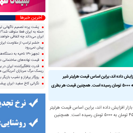
آخرین خبرها
پشت پرده تصمیم ناگهانی تر
حمله به ایران فعلا متوقف شد؟/ 
ایران می‌داند چه اتفاقی خواهد 
خشم ترامپ از مقاومت ایران؛ 
پیش نمی‌رود
تجهیز ۱۳۰ ناحیه به دستگاه‌های صدور آنی کارت سوخت
قیمت نهاده‌های ساختمانی در 
قدرت غافلگیرکننده ایران در برا
ریسک مرگ سربازان آمریکایی هر
زایش داده اند، براین اساس قیمت هرلیتر شیر
روزگار پرفراز و نشیب بازیگر با
نگرانی کاخ سفید؛ ایران پیشرف
استریل(مدت دار) یکی از برندهای معروف لبنی طی هفته گذشته از ۴۵۰۰ تومان به ۵۰۰۰ تومان رسیده است. همچنین قیمت هر بطری
زار افزایش داده اند، براین اساس قیمت هرلیتر
شیر استریل(مدت دار) یکی از برندهای معروف لبنی طی هفته گذشته از ۴۵۰۰ تومان به ۵۰۰۰ تومان رسیده است. همچنین