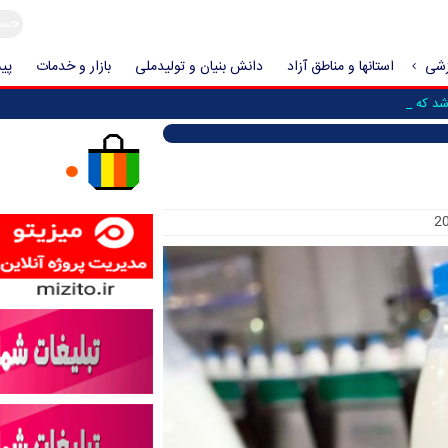
زشی
استانها و مناطق آزاد
دانش بنیان و تولیدملی
بازار و خدمات
پیش
د که حمله به _