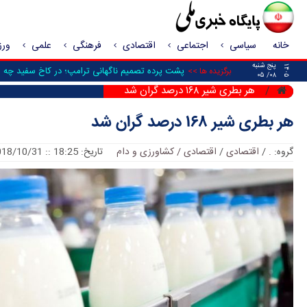
خانه
سیاسی
اجتماعی
اقتصادی
فرهنگی
علمی
ور
پنج شنبه
۱۴۰۵
پشت پرده تصمیم ناگهانی ترامپ؛ در کاخ سفید چه ش
برگزیده ها >>
۰۸/ ۰۵
هر بطری شیر ۱۶۸ درصد گران شد
هر بطری شیر ۱۶۸ درصد گران شد
گروه:
.
/
اقتصادی
/
اقتصادی / کشاورزی و دام
تاریخ: 18:25 :: 2018/10/31