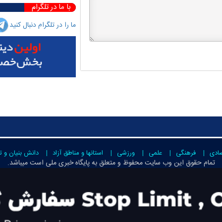
با ما در تلگرام
ما را در تلگرام دنبال کنید
صادی
فرهنگی
علمی
ورزشی
استانها و مناطق آزاد
دانش بنیان و ت
تمام حقوق این وب سایت محفوظ و متعلق به
پایگاه خبری ملی است
میباشد.