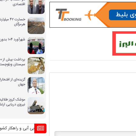
اقتصادی
خسارت ۴۲ 
هرمزگان
شهرآورد ۱۰۴ بدون حضور بانوان
سیستان وبلوچستا
گزیده‌ای از افتخ
جهان
موشک کروز طلائیه 
نیروی دریایی ارت
بحران بی آبی و راهکار کشورهای دیگ