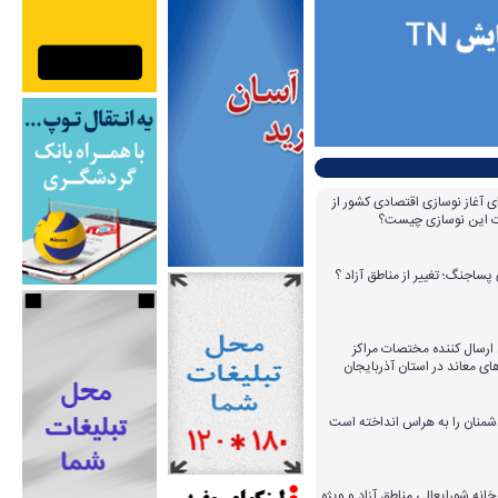
ای آغاز نوسازی اقتصادی کشور از
مات این نوسازی چیست؟
پساجنگ؛ تغییر از مناطق آزاد ؟
 ۱۴ عامل ارسال کننده مختصات مراکز
ای معاند در استان آذربایجان
دشمنان را به هراس انداخته است
خانه شورایعالی مناطق آزاد و ویژه