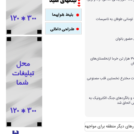
میلیارد تومانی طوفان به تاسیسات
برداشت بیش از ۳۰۰ هزار تن خرما ازنخلستان‌های
ن
ارات مخترع نخستین قلب مصنوعی
و بالگردهای جنگ الکترونیک به
ش الحاق شد
ر منطقه برای مواجهه با آن
منافع پایدار ایران در شانگهای چیست؟
استقبال رسم