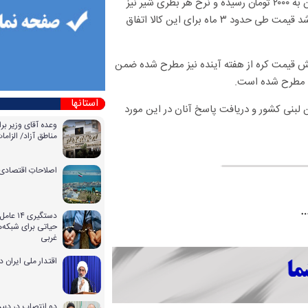
براین اساس طی مدت حدود سه ماه قیمت شیر پاکتی کوچک از ۱۰۰۰ تومان به ۲۰۰۰ تومان رسیده و نرخ هر بطری شیر نیز
طی این مدت از ۲۵۰۰ تومان به ۴۲۰۰ تومان رسیده یعنی معادل ۱۶۸ درصد رشد قیمت طی حدود ۳ ماه برای این کالا اتفاق
ایش قیمت کره از هفته آینده نیز مطرح شده ضمن
استانها
لبنی کشور و دریافت پاسخ آنان در این مورد
وعده آقای وزیر بر
مناطق آزاد/ الزا
اصلاحاتِ اقتصادی 
دستگیری
حیاتی برای شبکه‌ه
غربی
اقتدار ملی ایران 
دو انتصاب در دبیر