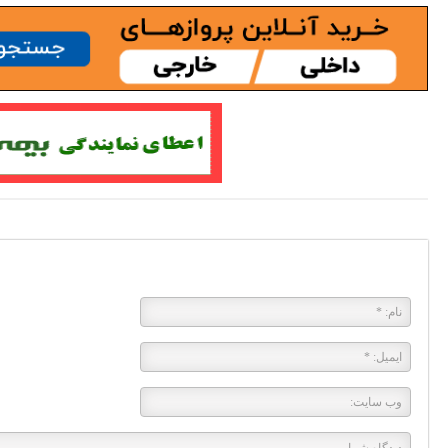
پاسخی بگذارید