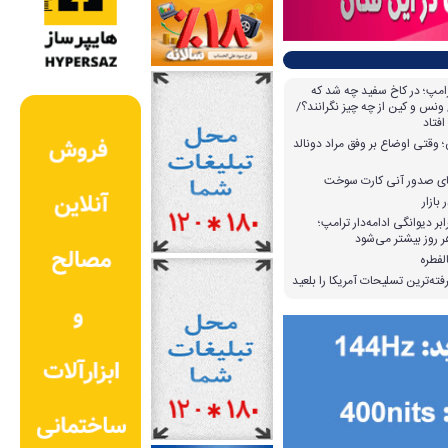
امپ؛ در کاخ سفید چه شد که
ونس و کین از چه چیز نگرانند؟/
افتاد
وقتی اوضاع بر وفق مراد دونالد
بازار
بر دیوانگی ادامه‌دار ترامپ؛
 روز بیشتر می‌شود
لفطره
ته‌ترین تسلیحات آمریکا را بلعید