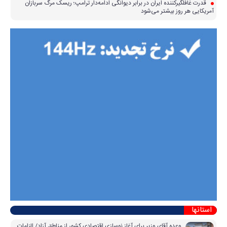
قدرت غافلگیرکننده ایران در برابر دیوانگی ادامه‌دار ترامپ؛ ریسک مرگ سربازان
آمریکایی هر روز بیشتر می‌شود
استانها
وعده آقای وزیر برای آغاز نوسازی اقتصادی کشور از مناطق آزاد/ الزامات