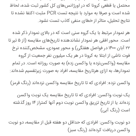
محتمل یا قطعی کرونا که در اورژانس‌های کل کشور ثبت شده، لحاظ
شده است و صرفا به موارد با نتیجه تست PCR مثبت اکتفا نشده تا
نتایج تحلیل، متاثر از خطای منفی کاذب تست نشود.
هر نمودار مرتبط با یک گروه سنی است که در بالای نمودار ذکر شده
است. محور افقی هر نمودار نشاندهنده تاریخ‌های مقایسه (از ۵ تیر تا
۲۲ آبان ۱۴۰۰ در فواصل هفتگی) و محور عمودی، مشخص‌کننده نرخ
فوت ناشی از ابتلا به کرونا در هر یک میلیون نفر جمعیت از گروه
مقایسه (واکسن‌نزده یا واکسن زده) به صورت روزانه است. در تمام
نمودارها، به ازای هرتاریخ مقایسه، افراد به صورت زیرتقسیم شده‌اند:
واکسن نزده: افرادی که تا تاریخ مقایسه واکسن نزده‌اند (رنگ قرمز)
یک نوبت واکسن: افرادی که تا تاریخ مقایسه یک نوبت واکسن
زده‌اند یا از تاریخ تزریق واکسن نوبت دوم آنها کمتراز ۱۴ روز گذشته
است (رنگ آبی)
دو نوبت واکسن: افرادی که حداقل دو هفته قبل از مقایسه، دو نوبت
واکسن دریافت کرده‌اند (رنگ سبز)