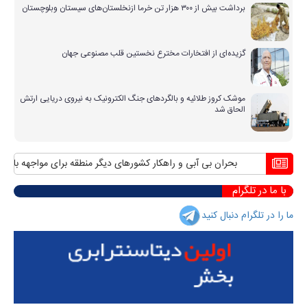
برداشت بیش از ۳۰۰ هزار تن خرما ازنخلستان‌های سیستان وبلوچستان
گزیده‌ای از افتخارات مخترع نخستین قلب مصنوعی جهان
موشک کروز طلائیه و بالگردهای جنگ الکترونیک به نیروی دریایی ارتش
الحاق شد
بحران بی آبی و راهکار کشورهای دیگر منطقه برای مواجهه با آن
منا
با ما در تلگرام
ما را در تلگرام دنبال کنید