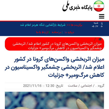
شنبه
۱۴۰۵
شرایط بازگشایی تنگه هرمز اعلام شد
برگزیده ها >>
۱۷/ ۰۵
درباره ما
مرامنامه
ارتباط با ما
میزان اثربخشی واکسن‌های کرونا در کشور اعلام شد/ اثربخشی
چشمگیر واکسیناسیون در کاهش مرگ‌ومیر+ جزئیات
میزان اثربخشی واکسن‌های کرونا در کشور
اعلام شد/ اثربخشی چشمگیر واکسیناسیون در
کاهش مرگ‌ومیر+ جزئیات
گروه:
.
/
اجتماعی / سلامت
تاریخ: 12:30 :: 2021/11/16