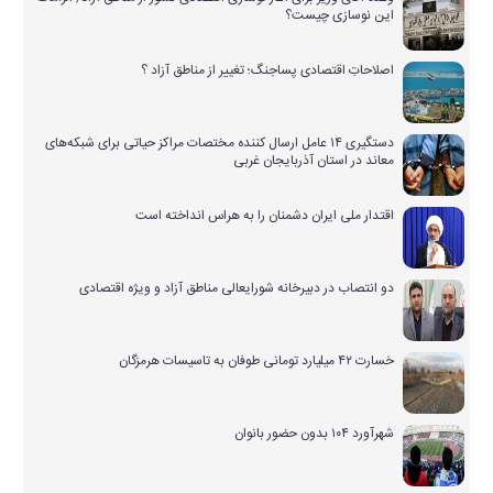
این نوسازی چیست؟
اصلاحاتِ اقتصادی پساجنگ؛ تغییر از مناطق آزاد ؟
دستگیری ۱۴ عامل ارسال کننده مختصات مراکز حیاتی برای شبکه‌های
معاند در استان آذربایجان غربی
اقتدار ملی ایران دشمنان را به هراس انداخته است
دو انتصاب در دبیرخانه شورایعالی مناطق آزاد و ویژه اقتصادی
خسارت ۴۲ میلیارد تومانی طوفان به تاسیسات هرمزگان
شهرآورد ۱۰۴ بدون حضور بانوان