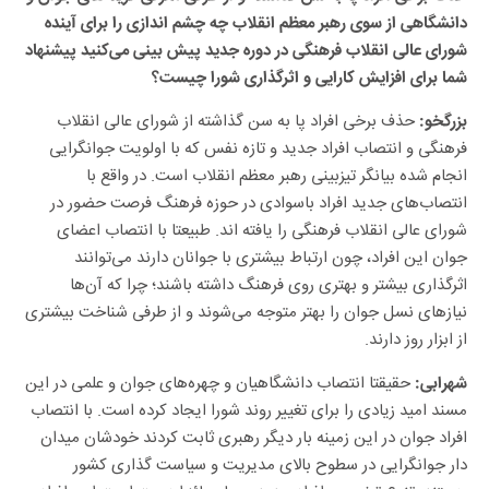
شورای عالی انقلاب فرهنگی در دوره جدید پیش بینی می‌کنید پیشنهاد
شما برای افزایش کارایی و اثرگذاری شورا چیست؟
حذف برخی افراد پا به سن گذاشته از شورای عالی انقلاب
بزرگخو:
فرهنگی و انتصاب افراد جدید و تازه نفس که با اولویت جوانگرایی
انجام شده بیانگر تیزبینی رهبر معظم انقلاب است. در واقع با
انتصاب‌های جدید افراد باسوادی در حوزه فرهنگ فرصت حضور در
شورای عالی انقلاب فرهنگی را یافته اند. طبیعتا با انتصاب اعضای
جوان این افراد، چون ارتباط بیشتری با جوانان دارند می‌توانند
اثرگذاری بیشتر و بهتری روی فرهنگ داشته باشند؛ چرا که آن‌ها
نیاز‌های نسل جوان را بهتر متوجه می‌شوند و از طرفی شناخت بیشتری
از ابزار روز دارند.
حقیقتا انتصاب دانشگاهیان و چهره‌های جوان و علمی در این
شهرابی:
مسند امید زیادی را برای تغییر روند شورا ایجاد کرده است. با انتصاب
افراد جوان در این زمینه بار دیگر رهبری ثابت کردند خودشان میدان
دار جوانگرایی در سطوح بالای مدیریت و سیاست گذاری کشور
هستند. تنوع تخصص افراد جدید بسیار حائز اهمیت است این افراد
اغلب در رشته‌های مربوط به فرهنگ و جامعه تدریس داشته و یا