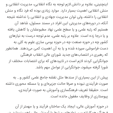
منش انقلابی اهمیت بسیار دارد. موارد زیادی بوده که فرد نگاه و منش
انقلابی را داشته، ولی توان مدیریت جهادی و انقلابی را نداشته نتیجه
آنکه، در دوره‌های مدیریتی این افراد در مسند مسئول، شاهد آن
هستیم که رتبه علمی و یا سطح علمی نهاد مطبوعشان یا کاهش یافته
و یا درجا زده است. علاوه بر رتبه علمی، عدم توجه درست به نیاز‌های
کشور چه در حوزه صنعت چه در حوزه بومی سازی علوم به کلی به
دست فراموشی سپرده شده و یا به آن اهمیت کمی می‌دهند. همانطور
که رهبری در انتصاب‌های جدید شورای عالی انقلاب فرهنگی
جوانگرایی کردند لازم است در تایید‌های که برای انتصابات مختلف از
شورا گرفته میشود، جوانگرایی از عوامل مهم باشد.
پیش از این بسیاری از سند‌ها مثل نقشه جامع علمی کشور و… به
صورت فرآیندی نبوده و صرفا حالت جزیره‌ای و یا مسئله محوری داشته
است. حقیقتا تعریف فرهنگسازی وآموزش به صورت فرآیندی،
پیوستاری از وظایف مغفول مانده است.
در حوزه آموزش عالی، ایجاد یک ساختار، فرآیند و یا مهمتر از آن
فرهنگ همکارانه بین نهاد‌های مرتبط با آموزش عالی اهمیت دارد. در
واقع آموزش عالی باید به صورت فرآیند مرحله‌ای و پیوسته در بیاید که