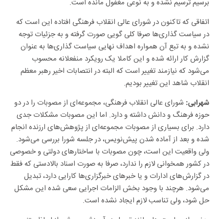
اتفاقی که تاکنون در شورای عالی انقلاب فرهنگی افتاده این است که
در سیاست گذاری‌ها صرفا کلی گویی صورت گرفته و به جزئیات توجه
نشده و به تبع آن همواره اهداف نهایی سیاست گذاری‌ها به عنوان
گزارش کار ارائه شده و این کاملا یک رویکرد منفعلانه محسوب
می‌شود که نیازمند تغییر است که البته در انتصابات اخیر رهبر معظم
انقلاب شاهد این تغییر بودیم.
شورای عالی انقلاب فرهنگی، مجموعه‌ای از مصوبات را در دو
شهرابی:
حوزه فرهنگ و دانش داشته و دارد. اما این مصوبات مشکلات جدی
دارد. برای بسیاری از مصوبات مجموعه‌ای از پژوهش‌های ارزنده انجام
شده و بعد از آماده شدن پیش‌نویس، در جلسه شورا بررسی می‌شود.
ولی واقعیت این است، چون مصوبات با ساختار‌های دولتی و خصوصی
در کشور همخوانی لازم را ندارد، صرفا به صورت اسناد بالادستی که فقط
در گزارش‌های ادارات و یا خبر‌های خبرگزاری‌ها کارایی دارد، تبدیل
می‌شود. هرچند با وجود بخش الزامات اجرایی سعی شده این مشکل
حل شود، ولی تناسب لازم ایجاد نشده است.
بعضی از سیاست ها، مانند تحول در آموزش پرورش، از لحاظ متنی،
محتوایی بسیارعالی است، ولی در ساختار‌ها و یا افرادی که باید این