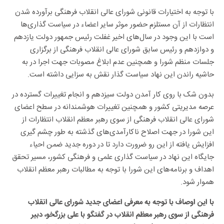
انتظارات از آن مستلزم حضور موثر سایر اعضاء در سیاست گذاری‌ها
است با این وجود در سال‌های اخیر غفلت رئیس جمهور دولت یازدهم
و دوازدهم و رئیس سابق شورای عالی انقلاب فرهنگی از برگزاری
جلسات منظم شورا و همچنین عدم ابلاغ مصوبات جهت اجرا در به
حاشیه راندن این نهاد سیاست گذار نقش به سزایی داشته است.
بدون شک با روی کار آمدن دولت سیزدهم و انجام تغییرات گسترده در
عرصه مدیریتی کشور و همچنین تغییرات هوشمندانه در سطح اعضای
شورای عالی انقلاب فرهنگی از سوی رهبر معظم انقلاب انتظارات از
این شورا در جهت اصلاح ناکارآمدی‌های گذشته به طور چشم گیری
افزایش یافته از این رو ضرورت دارد تا در دوره جدید ضمن احیاء
جایگاه این نهاد در سیاست گذاری علمی و فرهنگی کشور، مسیر تحقق
اهداف و برنامه‌های این شورا با توجه به مطالبات رهبر معظم انقلاب
هموار شود.
با این اوصاف با توجه به معرفی اعضای جدید شورای عالی انقلاب
فرهنگی از سوی رهبر معظم انقلاب در گفتگو با علی بزرگخو، دبیر
اتحادیه دانشجویی دفتر تحکیم وحدت و زهرا شهرابی، ادوار بسیج