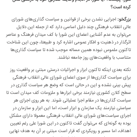
اجرایی نشدن برخی از قوانین و سیاست گذاری‌های شورای
بزرگخو:
عالی انقلاب فرهنگی چند دلیل اساسی دارد که از جمله این دلایل
می‌توان به عدم آشنایی اعضای این شورا با کف میدان فرهنگ و عناصر
اثرگذار در ذهنیت و افکار عمومی اشاره کرد و طبیعتا، چون این شناخت
تاکنون ملموس نبوده همین مساله موجب شده تا سیاست گذاری‌ها
متناسب با واقعیت‌های روز جامعه نباشند.
نکته بعدی اینکه تاکنون ابزار و اجرائیات درستی مبتنی بر واقعیت روز
برای سیاست گذاری‌ها از سوی اعضای شورای عالی انقلاب فرهنگی
پیش بینی نشده و این در حالی است که وضع هر سیاست گذاری در
سطح کلان کشوری نیازمند برخی ابزار‌ها و ملزومات کف میدان است تا
سیاست گذاری‌ها در مقام اجرا عملیاتی شوند. به هر روی اجرای هر
سیاستی نیازمند یک سازمان و ابزار است، اما این ابزار و سازمان در
اجرای سیاست‌های شورای عالی انقلاب فرهنگی معمولا دارای مشکل
بوده به گونه‌ای که می‌توان گفت تاکنون در این شورا علی رغم تعیین
اهداف، اما مسیر و رویکردی که قرار است مبتنی بر آن به هدف نهایی
برسیم ترسیم نشده و به نوعی مغفول مانده است.