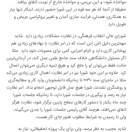
حقیقتا از آنجا که هر سه قوه در این شورا حضور دارند، اینکار تنها نیاز
به همکاری، همدلی، فرآیند سازی آسان و تغییر بروکراسی عریض و
طویل دارد.
شورای عالی انقلاب فرهنگی، در نظارت مشکلات زیادی دارد. شاید
مهمترین دلیل اش این است که در امر نظارت با نهاد‌های زیادی هم
پوشانی کاری دارد و الزام اجرایی کمی برای مصوبات خود دارد. مثلا
اگر مسئول دانشگاهی خلاف سند جامع علمی عمل کند، در آرمانی‌ترین
حالت فقط می‌توان او را خلع کرد و هیچ تنبیه دیگری نمی‌توان اعمال
کرد. علاوه بر این خود شورا نیز در امر نظارت اهمال کاری زیادی می‌کند
مثلا در ماجرای سند ۲۰۳۰ تا زمانیکه دانشجویان وارد کار و مطالبه‌گری
و روشنگری نشدند، شورا هیچ عمل قابل توجهی انجام نداد. امر نظارت
نیاز به رصد و پیگیری در جلسات شورا دارد، تا زمانیکه جلسات شورا
چند ماه یکبار با دستور کار‌های سطح پایین برگزار شود، نظارت هرگز
اتفاق نمی‌افتد، هرچند آقای رئیسی جلسات شورا را جدی می‌گیرند،
ولی تا رسیدن به شرایط مطلوب هنوز جای کار هست.
شاید عجیب به نظر برسد، ولی برای یک پروژه تحقیقاتی، نیاز به
سند‌های ارتقای وضعیت زنان استان‌ها که معاونت زنان دولت