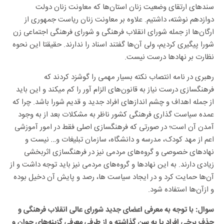
دوازدهم نوشته، داشتیم. علاوه بر معاونت زنان ریاست جمهوری از
ارگان‌ها از جمله شورای انقلاب فرهنگی و شورای فرهنگی اجتماعی زن
شورا پیگیری کردیم، ولی آن‌ها گفتند اسناد را ندارند. حقیقتا این نحوه
نظارت بر نهاد‌ها درست نیست.
رهبری در نامه انتصاب نکته بسیار مهمی را گوشزد کردند که
فرهنگسازی درست نیاز به قانون‌های الزام آور را کم میکند و این باید
از جمله اهداف و چشم انداز‌های افراد جدید و قدیم شورا باشد. چرا که
عمده سیاست گذاری فرهنگی کشور ناظر به مشکلات بعد از به وجود
آمدن آن است؛ در صورتی که فرهنگسازی اصلی فقط در امور آموزشی
اعم از مهد کودک، مدرسه و دانشگاه، سازمان تبلیغات و… نیست و
نهاد‌های خصوصی و گروه‌های مردمی نیز در فرهنگسازی اثربخشی
زیادی دارند. به این نهاد‌ها و گروه‌های مردمی نیز باید توجه داشت و از
آن‌ها حمایت کرد و در ایجاد سیاست ها، رصد و پایش آن دخیل بوده
و ازآن‌ها استفاده شود.
سوال: با توجه به معرفی اعضای جدید شورای عالی انقلاب فرهنگی و
حذف برخی افراد پا به سن گذاشته و از طرفی معرفی گزینه‌های جوان و
دانشگاهی از سوی رهبر معظم انقلاب چه چشم اندازی را برای آینده