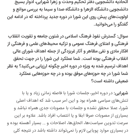
دانشجویی دانشگاه الزهرا و دانشگاه صدا و سیما به بررسی موانع و
اولویت‌های پیش روی این شورا در دوره جدید پرداخته که در ادامه این
گفتگو را می‌خوانید.
سوال: گسترش نفوذ فرهنگ اسلامی در شئون جامعه و تقویت انقلاب
فرهنگی و اعتلای فرهنگ عمومی و تزکیه محیط‌های علمی و فرهنگی از
افکار مادی و نفی مظاهر و آثار غربزدگی از جمله اهداف شورای عالی
انقلاب فرهنگی بوده است. شما عملکرد این شورا را در جهت تحقق
اهداف ترسیم شده به ویژه در دوره اخیر چگونه ارزیابی می‌کنید؟ به نظر
شما شورا در چه حوزه‌های موفق بوده و در چه حوزه‌هایی عملکرد
ضعیفی داشته است؟
در دوره اخیر، جلسات شورا با فاصله زمانی زیاد و یا با
شهرابی:
تنش‌های سیاسی همراه بود و این امر سبب شد که اهداف اصلی
شورا، عملا محقق نشده و جلسات با مصوبات جدی همراه نباشد و
بسیاری از مصوبات صرفا ابقا و یا انتصاب افراد باشد. علاوه بر این
سرعت تدوین سیاست‌ها، الحاق‌ها، اصلاحات و … بسیار آهسته بوده و
در بسیاری موارد پویایی لازم را نمی‌تواند داشته باشد در نتیجه کلی
گویی شده یا مدام نیاز به بازنگری دارند، که خود بازنگری نیز زمانبر