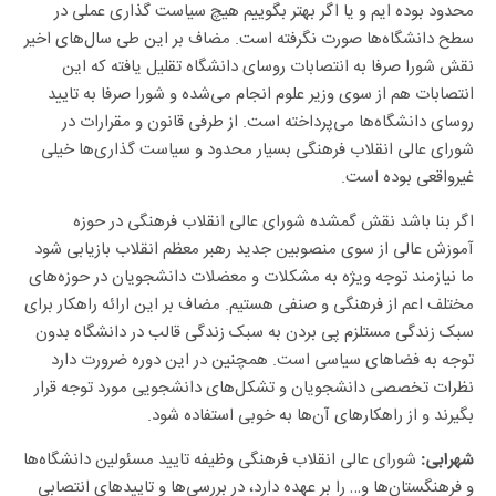
سطح دانشگاه‌ها صورت نگرفته است. مضاف بر این طی سال‌های اخیر
نقش شورا صرفا به انتصابات روسای دانشگاه تقلیل یافته که این
انتصابات هم از سوی وزیر علوم انجام می‌شده و شورا صرفا به تایید
روسای دانشگاه‌ها می‌پرداخته است. از طرفی قانون و مقرارات در
شورای عالی انقلاب فرهنگی بسیار محدود و سیاست گذاری‌ها خیلی
غیرواقعی بوده است.
اگر بنا باشد نقش گمشده شورای عالی انقلاب فرهنگی در حوزه
آموزش عالی از سوی منصوبین جدید رهبر معظم انقلاب بازیابی شود
ما نیازمند توجه ویژه به مشکلات و معضلات دانشجویان در حوزه‌های
مختلف اعم از فرهنگی و صنفی هستیم. مضاف بر این ارائه راهکار برای
سبک زندگی مستلزم پی بردن به سبک زندگی قالب در دانشگاه بدون
توجه به فضا‌های سیاسی است. همچنین در این دوره ضرورت دارد
نظرات تخصصی دانشجویان و تشکل‌های دانشجویی مورد توجه قرار
بگیرند و از راهکار‌های آن‌ها به خوبی استفاده شود.
شورای عالی انقلاب فرهنگی وظیفه تایید مسئولین دانشگاه‌ها
شهرابی:
و فرهنگستان‌ها و… را بر عهده دارد، در بررسی‌ها و تایید‌های انتصابی
اینچنینی، علاوه بر دانش لازم توجه به نگاه انقلابی، مدیریت انقلابی و