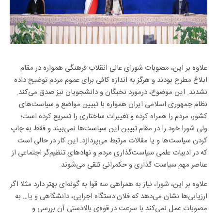
علاوه بر این، مصوبات شورای عالی انقلاب فرهنگی همواره در مقام
ابلاغ مطرح بودند و هرگز به اندازه کافی برای عموم مردم توضیح داده
نشدند. این موضوع، درمورد نخبگان و دانشجویان نیز صدق می‌کند.
نظام جمهوری اسلامی ایران همواره با تبیین مواضع و سیاست‌های
کشور، مردم را همراه کرده و تغییرات ساختاری را تسریع کرده است؛
ولی شورا خود را در مقام تبیین این سیاست‌ها نمی‌بیند و فقط به چاپ
کردن سیاست‌ها و یا مقالات مرتبط می‌پردازد. این کار در حالی است
که در ادبیات علمی سیاست‌گذاری مردم و نهاد‌های تنظیم‌گر اجتماعی از
عناصر مهم سیاست گذاری و حکمرانی تلقی می‌شوند.
علاوه بر این، شورا، نیاز به همراهی سه قوا به گونه‌ای بهتر دارد مثلا اگر
ارزیابی‌ها نشان می‌دهد که فلان دستگاه اجرایی، دانشگاهی و یا… به
مصوبات عمل نمی‌کند با سرعت در قوه‌ی بالادستی آن بررسی و
مواخذه شود؛ و این بررسی و مواخذه خارج از نوبت اتفاق بیافتد.