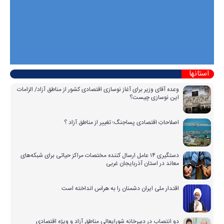
استانها
وعده آقای وزیر برای آغاز نوسازی اقتصادی کشور از مناطق آزاد/ الزامات
این نوسازی چیست؟
اصلاحاتِ اقتصادی پساجنگ؛ تغییر از مناطق آزاد ؟
دستگیری ۱۴ عامل ارسال کننده مختصات مراکز حیاتی برای شبکه‌های
معاند در استان آذربایجان غربی
اقتدار ملی ایران دشمنان را به هراس انداخته است
دو انتصاب در دبیرخانه شورایعالی مناطق آزاد و ویژه اقتصادی