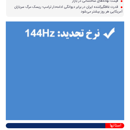
قیمت نهاده‌های ساختمانی در بازار
قدرت غافلگیرکننده ایران در برابر دیوانگی ادامه‌دار ترامپ؛ ریسک مرگ سربازان
آمریکایی هر روز بیشتر می‌شود
استانها