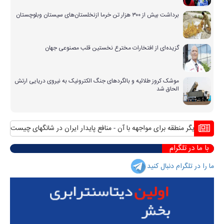
برداشت بیش از ۳۰۰ هزار تن خرما ازنخلستان‌های سیستان وبلوچستان
گزیده‌ای از افتخارات مخترع نخستین قلب مصنوعی جهان
موشک کروز طلائیه و بالگردهای جنگ الکترونیک به نیروی دریایی ارتش
الحاق شد
ای دیگر منطقه برای مواجهه با آن
منافع پایدار ایران در شانگهای چیست؟
استقب
با ما در تلگرام
ما را در تلگرام دنبال کنید