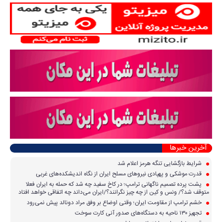
آخرین خبرها
شرایط بازگشایی تنگه هرمز اعلام شد
قدرت موشکی و پهپادی نیرو‌های مسلح ایران از نگاه اندیشکده‌های غربی
پشت پرده تصمیم ناگهانی ترامپ؛ در کاخ سفید چه شد که حمله به ایران فعلا
متوقف شد؟/ ونس و کین از چه چیز نگرانند؟/ایران می‌داند چه اتفاقی خواهد افتاد
خشم ترامپ از مقاومت ایران؛ وقتی اوضاع بر وفق مراد دونالد پیش نمی‌رود
تجهیز ۱۳۰ ناحیه به دستگاه‌های صدور آنی کارت سوخت