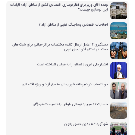
وعده آقای وزیر برای آغاز نوسازی اقتصادی کشور از مناطق آزاد/ الزامات
این نوسازی چیست؟
اصلاحاتِ اقتصادی پساجنگ؛ تغییر از مناطق آزاد ؟
دستگیری ۱۴ عامل ارسال کننده مختصات مراکز حیاتی برای شبکه‌های
معاند در استان آذربایجان غربی
اقتدار ملی ایران دشمنان را به هراس انداخته است
دو انتصاب در دبیرخانه شورایعالی مناطق آزاد و ویژه اقتصادی
خسارت ۴۲ میلیارد تومانی طوفان به تاسیسات هرمزگان
شهرآورد ۱۰۴ بدون حضور بانوان