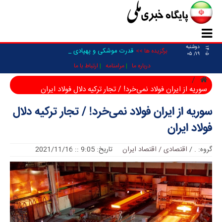
دوشنبه
۱۴۰۵
قدرت موشکی و پهپادی نیرو‌ه _
برگزیده ها >>
۱۹/ ۰۵
درباره ما
مرامنامه
ارتباط با ما
سوریه از ایران فولاد نمی‌خرد! / تجار ترکیه دلال فولاد ایران
سوریه از ایران فولاد نمی‌خرد! / تجار ترکیه دلال
فولاد ایران
گروه:
.
/
اقتصادی / اقتصاد ایران
تاریخ: 9:05 :: 2021/11/16