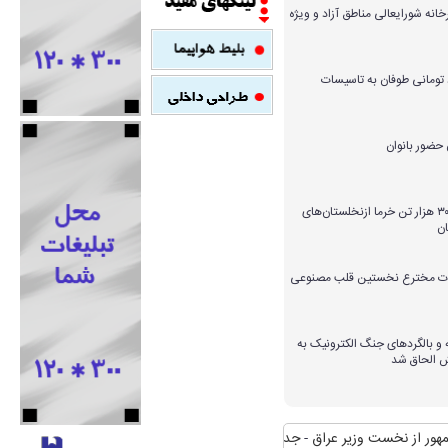
خانه شورایعالی مناطق آزاد و ویژه
میلیارد تومانی طوفان به تاسیسات
برداشت بیش از ۳۰۰ هزار تن خرما ازنخلستان‌های
ن
ارات مخترع نخستین قلب مصنوعی
و بالگردهای جنگ الکترونیک به
ش الحاق شد
ت وزیر عراق
جدال مکرر آتش و نیزار/ شعله‌های طمع که برای تصرف زبانه کشید