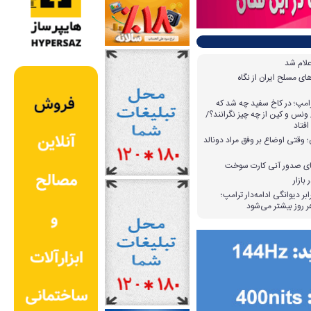
علام شد
ی مسلح ایران از نگاه
امپ؛ در کاخ سفید چه شد که
ونس و کین از چه چیز نگرانند؟/
افتاد
وقتی اوضاع بر وفق مراد دونالد
بازار
بر دیوانگی ادامه‌دار ترامپ؛
 روز بیشتر می‌شود