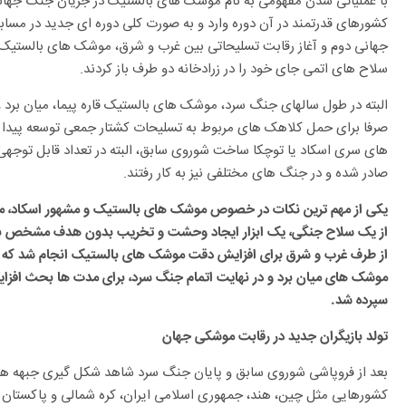
با عملیاتی شدن مفهومی به نام موشک های بالستیک در جریان جنگ جهانی
کشورهای قدرتمند در آن دوره وارد و به صورت کلی دوره ای جدید در مسابق
جهانی دوم و آغاز رقابت تسلیحاتی بین غرب و شرق، موشک های بالستیک 
سلاح های اتمی جای خود را در زرادخانه دو طرف باز کردند.
البته در طول سالهای جنگ سرد، موشک های بالستیک قاره پیما، میان برد 
صرفا برای حمل کلاهک های مربوط به تسلیحات کشتار جمعی توسعه پیدا ک
های سری اسکاد یا توچکا ساخت شوروی سابق، البته در تعداد قابل توجهی
صادر شده و در جنگ های مختلفی نیز به کار رفتند.
یکی از مهم ترین نکات در خصوص موشک های بالستیک و مشهور اسکاد، مسئ
از یک سلاح جنگی، یک ابزار ایجاد وحشت و تخریب بدون هدف مشخص بود.
موشک های میان برد و در نهایت اتمام جنگ سرد، برای مدت ها بحث افز
سپرده شد.
تولد بازیگران جدید در رقابت موشکی جهان
بعد از فروپاشی شوروی سابق و پایان جنگ سرد شاهد شکل گیری جبهه ها
کشورهایی مثل چین، هند، جمهوری اسلامی ایران، کره شمالی و پاکستان د