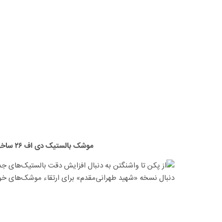
موشک بالستیک دی اف ۲۶ ساخت چین