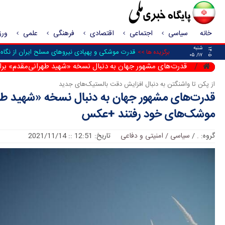
خانه
سیاسی
اجتماعی
اقتصادی
فرهنگی
علمی
ور
شنبه
۱۴۰۵
قدرت موشکی و پهپادی نیرو‌های مسلح ایران از نگاه 
برگزیده ها >>
۱۷/ ۰۵
قدرت‌های مشهور جهان به دنبال نسخه «شهید طهرانی‌مقدم» بر
از پکن تا واشنگتن به دنبال افزایش دقت بالستیک‌های جدید
قدرت‌های مشهور جهان به دنبال نسخه «شهید طهرا
موشک‌های خود رفتند +عکس
گروه:
.
/
سیاسی / امنیتی و دفاعی
تاریخ: 12:51 :: 2021/11/14