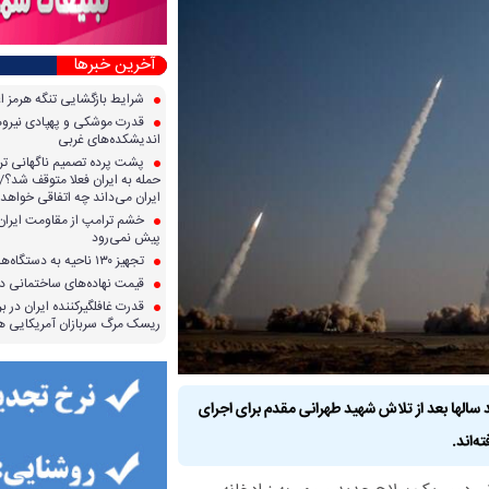
آخرین خبرها
شرایط بازگشایی تنگه هرمز ا
قدرت موشکی و پهپادی نیرو‌ها
اندیشکده‌های غربی
پشت پرده تصمیم ناگهانی تر
حمله به ایران فعلا متوقف شد؟/ 
ایران می‌داند چه اتفاقی خواهد 
خشم ترامپ از مقاومت ایران؛ 
پیش نمی‌رود
تجهیز ۱۳۰ ناحیه به دستگاه‌های صدور آنی کارت سوخت
قیمت نهاده‌های ساختمانی در 
قدرت غافلگیرکننده ایران در برا
ریسک مرگ سربازان آمریکایی هر
الها بعد از تلاش شهید طهرانی مقدم برای اجرای
‌اند.