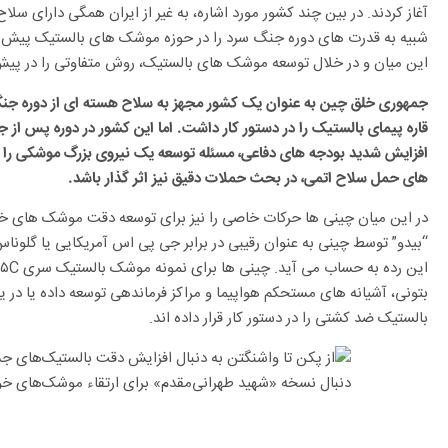
آغاز کردند. در بین چند کشور مورد اشاره، به غیر از ایران همگی دارای س
شبیه به قدرت های دوره جنگ سرد را در حوزه موشک های بالستیک پیش گرفت
این میان و در خلال توسعه موشک های بالستیک، روش متفاوتی را در پیش 
جمهوری خلق چین به عنوان یک کشور مجهز به سلاح هسته ای از دوره ج
قاره پیمای بالستیک را در دستور کار داشت. اما این کشور در دوره پس از 
افزایش شدید بودجه های دفاعی، مسئله توسعه یک نیروی بزرگ موشکی را در 
های حمل سلاح اتمی، در بحث حملات دقیق نیز اثر گذار باشد.
در این میان چینی ها حرکات خاصی را نیز برای توسعه دقت موشک های خو
“بیدو” توسط چینی به عنوان رقیبی در برابر جی پی اس آمریکایی یا گلونا
بتونی، آشیانه های مستحکم هواپیما و مراکز فرماندهی توسعه داده یا
بالستیک ضد کشتی را در دستور کار قرار داده اند.
بحران بی آبی و راهکار کشورهای دیگر منطقه برای مواجهه ب