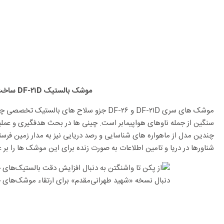
موشک بالستیک DF-۲۱D ساخت چین
موشک های سری DF-۲۱D و DF-۲۶ جزو سلاح های بالس
سنگین از جمله ناوهای هواپیمابر است. چینی ها در بحث هدفگیری و عملی
چندین مدل از ماهواره های شناسایی و رصد دریایی نیز به مدار زمین فرست
شناورها در دریا و تامین اطلاعات به صورت زنده برای این موشک ها را بر ع