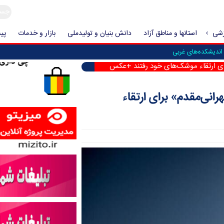
زشی
استانها و مناطق آزاد
دانش بنیان و تولیدملی
بازار و خدمات
پیش
اندیشکده‌های غربی
ای ارتقاء موشک‌های خود رفتند +عکس
نی‌مقدم» برای ارتقاء