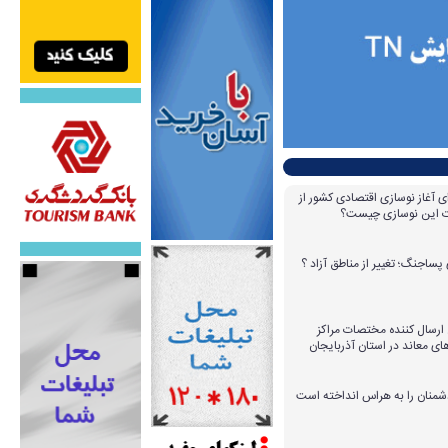
ای آغاز نوسازی اقتصادی کشور از
مات این نوسازی چیست؟
پساجنگ؛ تغییر از مناطق آزاد ؟
 ۱۴ عامل ارسال کننده مختصات مراکز
ای معاند در استان آذربایجان
دشمنان را به هراس انداخته است