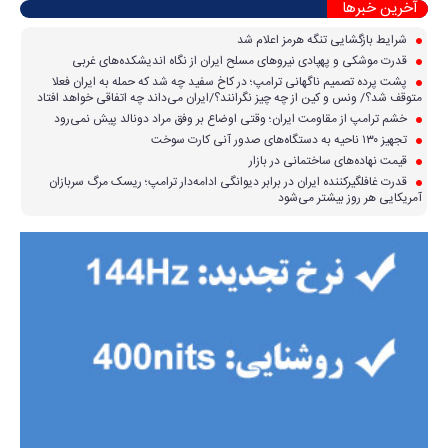
آخرین خبرها
شرایط بازگشایی تنگه هرمز اعلام شد
قدرت موشکی و پهپادی نیرو‌های مسلح ایران از نگاه اندیشکده‌های غربی
پشت پرده تصمیم ناگهانی ترامپ؛ در کاخ سفید چه شد که حمله به ایران فعلا
متوقف شد؟/ ونس و کین از چه چیز نگرانند؟/ایران می‌داند چه اتفاقی خواهد افتاد
خشم ترامپ از مقاومت ایران؛ وقتی اوضاع بر وفق مراد دونالد پیش نمی‌رود
تجهیز ۱۳۰ ناحیه به دستگاه‌های صدور آنی کارت سوخت
قیمت نهاده‌های ساختمانی در بازار
قدرت غافلگیرکننده ایران در برابر دیوانگی ادامه‌دار ترامپ؛ ریسک مرگ سربازان
آمریکایی هر روز بیشتر می‌شود