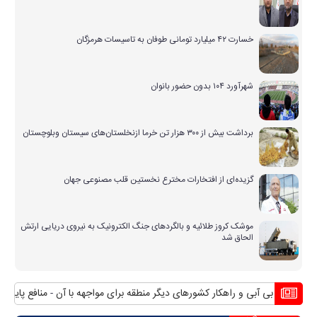
خسارت ۴۲ میلیارد تومانی طوفان به تاسیسات هرمزگان
شهرآورد ۱۰۴ بدون حضور بانوان
برداشت بیش از ۳۰۰ هزار تن خرما ازنخلستان‌های سیستان وبلوچستان
گزیده‌ای از افتخارات مخترع نخستین قلب مصنوعی جهان
موشک کروز طلائیه و بالگردهای جنگ الکترونیک به نیروی دریایی ارتش
الحاق شد
ران بی آبی و راهکار کشورهای دیگر منطقه برای مواجهه با آن
منافع پایدار ایرا