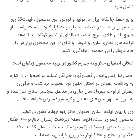
شامل شود.
برای حفظ جایگاه ایران در تولید و فروش این محصول، قیمت‌گذاری
و تسهیل روند صادرات باید مدنظر دولت قرار گیرد تا دست واسطه از
خروج این طلای سرخ به صورت فله‌ای از کشور کوتاه و با توسعه
فرآیندهای تجاری‌سازی و فروش و فرآوری این محصول پرارزش، از
خام فروشی این محصول جلوگیری کنیم.
استان اصفهان حائز رتبه چهارم کشور در تولید محصول زعفران است
احمدرضا رئیس‌زاده در گفت‌وگو با خبرنگار تسنیم در اصفهان، با اشاره
به برداشت زعفران در استان اظهار کرد: عملیات برداشت و فرآوری
زعفران از اواخر مهرماه سال جاری در مناطق سردسیر استان آغاز شده و
به مرور به شهرستان‌های معتدل و گرمسیر گسترش خواهد یافت.
وی با بیان اینکه استان اصفهان حائز رتبه چهارم کشور در تولید
محصول زعفران است، افزود: سطح زیرکشت زعفران بالغ بر ۱۶۰۰ هکتار
و با تولید بیش از ۹۰۰۰ کیلوگرم بوده که نسبت به سال گذشته ۱۵۰
هکتار در سطح و ۲۰۰ کیلوگرم در وزن افزایش داشته است