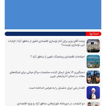
استانها
وعده آقای وزیر برای آغاز نوسازی اقتصادی کشور از مناطق آزاد/ الزامات
این نوسازی چیست؟
اصلاحاتِ اقتصادی پساجنگ؛ تغییر از مناطق آزاد ؟
دستگیری ۱۴ عامل ارسال کننده مختصات مراکز حیاتی برای شبکه‌های
معاند در استان آذربایجان غربی
اقتدار ملی ایران دشمنان را به هراس انداخته است
دو انتصاب در دبیرخانه شورایعالی مناطق آزاد و ویژه اقتصادی