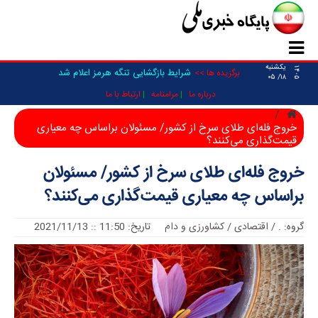
یکشنبه
۱۴۰۵
_
برگزیده ها >>
۱۸/ ۰۵
درباره ما
مرامنامه
ارتباط با ما
خروج فله‌ای طلای سرخ ‌از کشور/ مسئولان براساس چه معیار‌ی
قیمت‌گذاری می‌کنند؟
خروج فله‌ای طلای سرخ ‌از کشور/ مسئولان
براساس چه معیار‌ی قیمت‌گذاری می‌کنند؟
گروه:
.
/
اقتصادی / کشاورزی و دام
تاریخ: 11:50 :: 2021/11/13