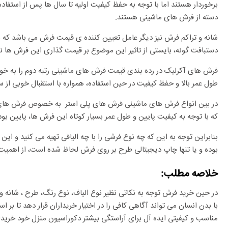
برخوردار هستند اما با توجه به حفظ کیفیت اولیه تا سال ها پس از استفاد
دسته از فرش های ماشینی هستند.
شانه و تراکم فرش نیز دیگر عامل تعیین کننده ی قیمت فرش می باشد که با
دستبافت گونه، بایستی از تاثیر این موضوع بر قیمت گذاری این فرش ها نیز
فرش های آکرلیک در رده بندی قیمت فرش های ماشینی رتبه دوم را به خو
طول عمر بالا و حفظ کیفیت در حین استفاده، همواره با استقبال خوبی از
در بین انواع فرش های ماشینی فرش های پلی استر به خصوص فرش های چا
که با توجه به کیفیت پایین و طول عمر بسیار کوتاه این فرش ها، پایین بو
بنابراین توجه به این که چه نوع فرشی را با چه الیافی تهیه می کنید و این 
بوده و یا تنها چاپ دیجیتالی طرح بر روی فرش لحاظ شده است، از اهمیت
خلاصه مطلب:
در حین خرید فرش توجه به نکاتی نظیر نوع الیاف، نوع رنگ، طرح ، شانه
با بدن انسان می تواند آگاهی کافی را در اختیار خریداران قرار دهد تا بر
مناسب و کیفیتی ایده آل برای آراستگی بیشتر دکوراسیون منزل خود خریدا