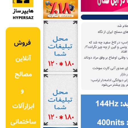
علام شد
ی مسلح ایران از نگاه
امپ؛ در کاخ سفید چه شد که
ونس و کین از چه چیز نگرانند؟/
افتاد
وقتی اوضاع بر وفق مراد دونالد
بازار
بر دیوانگی ادامه‌دار ترامپ؛
 روز بیشتر می‌شود