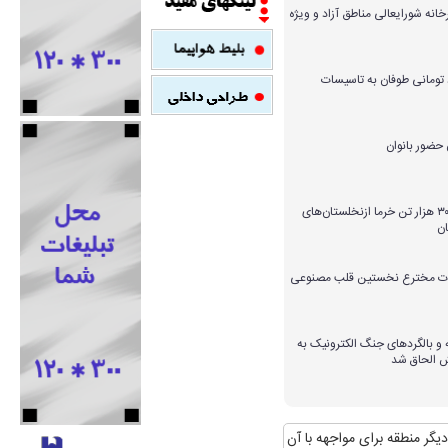
خانه شورایعالی مناطق آزاد و ویژه
میلیارد تومانی طوفان به تاسیسات
برداشت بیش از ۳۰۰ هزار تن خرما ازنخلستان‌های
ن
ارات مخترع نخستین قلب مصنوعی
و بالگردهای جنگ الکترونیک به
ش الحاق شد
ای مواجهه با آن
منافع پایدار ایران در شانگهای چیست؟
استقبال رسمی رییس ج