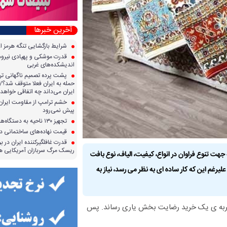
آخرین خبرها
شرایط بازگشایی تنگه هرمز ا
قدرت موشکی و پهپادی نیرو‌ها
اندیشکده‌های غربی
پشت پرده تصمیم ناگهانی تر
حمله به ایران فعلا متوقف شد؟/ 
ایران می‌داند چه اتفاقی خواهد 
خشم ترامپ از مقاومت ایران؛ 
پیش نمی‌رود
تجهیز ۱۳۰ ناحیه به دستگاه‌های صدور آنی کارت سوخت
قیمت نهاده‌های ساختمانی در 
قدرت غافلگیرکننده ایران در برا
ریسک مرگ سربازان آمریکایی هر
جهت تنوع فراوان در انواع، کیفیت، الیاف، نوع بافت
م این که کار ساده ای به نظر می رسد، نیاز به
جربه ی یک خرید رضایت بخش یاری رساند. پس