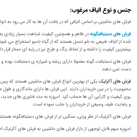
جنس و نوع الیاف مرغوب:
فرش های ماشینی بر اساس الیافی که در بافت آن ها به کار می رود به ان
در ظاهر و همچنین کیفیت شباهت بسیار زیادی به ف
فرش های دستبافتگونه
شده از الیاف طبیعی به نام تنسل هستند که از گیاه بامبو استخراج می شود
بیشترین کیفیت را داشته و از لحاظ رنگ و طرح نیز در رتبه ای ممتاز قرار دار
فرش های دستبافت گونه معمولا دارای ریشه و شیرازه ی دستبافت بوده و د
دست نمی دهند.
یکی از بهترین انواع فرش های ماشینی هستند که پس 
فرش های آکرلیک
محبوبیت را در بین خریداران دارند. این فرش ها دارای ماندگاری و طول عم
روی کیفیت و کارآیی آن ها حساب کرد. امروزه به مدد فناوری های جدید،
و رضایت طیف وسیعی از خریداران را جلب نموده است.
فرش های آکرلیک از نظر وزنی، سنگین تر از فرش های دستبافتگونه هستند
امروزه سهم قابل توجهی از بازار فرش های ماشینی به فرش های آکرلیک 