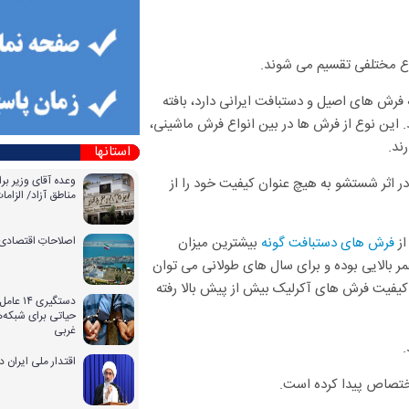
واع مختلفی تقسیم می شوند.
رش های اصیل و دستبافت ایرانی دارد، بافته
. این نوع از فرش ها در بین انواع فرش ماشینی،
ند.
استانها
وعده آقای وزیر بر
ر اثر شستشو به هیچ عنوان کیفیت خود را از
مناطق آزاد/ الزا
از
فرش های دستبافت گونه
بیشترین میزان
اصلاحاتِ اقتصادی 
ر بالایی بوده و برای سال های طولانی می توان
 کیفیت فرش های آکرلیک بیش از پیش بالا رفته
دستگیری
حیاتی برای شبکه‌ه
غربی
.
اقتدار ملی ایران 
اختصاص پیدا کرده است.