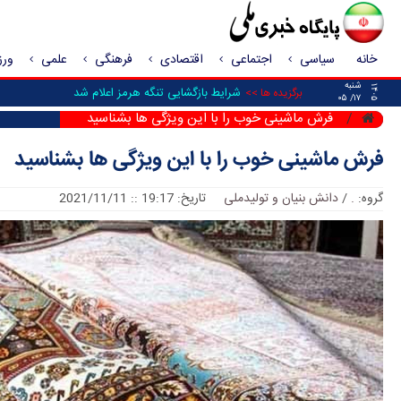
خانه
سیاسی
اجتماعی
اقتصادی
فرهنگی
علمی
ور
شنبه
۱۴۰۵
_
برگزیده ها >>
۱۷/ ۰۵
فرش ماشینی خوب را با این ویژگی ها بشناسید
فرش ماشینی خوب را با این ویژگی ها بشناسید
گروه:
.
/
دانش بنیان و تولیدملی
تاریخ: 19:17 :: 2021/11/11