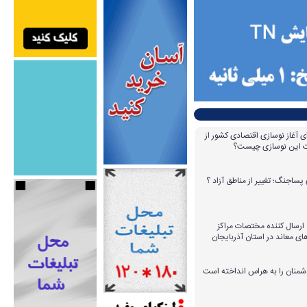
ای آغاز نوسازی اقتصادی کشور از
مات این نوسازی چیست؟
پساجنگ؛ تغییر از مناطق آزاد ؟
 ۱۴ عامل ارسال کننده مختصات مراکز
ای معاند در استان آذربایجان
دشمنان را به هراس انداخته است