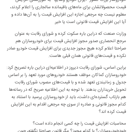
قیمت محصولاتشان برای ماه‌های باقیمانده سالجاری را اعلام کردند،
معلوم نیست چه مرجعی اجازه این افزایش قیمت را به آن‌ها داده و
آیا این افزایش قیمت قانونی است یا خیر.
وزارت صنعت که دراین باره سکوت کرده و شورای رقابت به عنوان
مرجع انحصاری صدور مجوز افزایش قیمت برای خودروسازان هم
صراحتا اعلام کرده هیچ مجوز جدیدی برای افزایش قیمت خودرو صادر
نکرده و قیمت‌های قانونی همان قبلی هاست.
براین اساس، شورای رقابت دیروز در اطلاعیه‌ای دراین باره تصریح کرد:
خودروسازان کماکان موظف هستند خودرو‌های مورد تعهد را بر اساس
جدول و زمانبندی تعهد شده و با قیمت‌های مصوب شورای رقابت
تحویل خریداران بدهند. با توجه به این اطلاعیه صریح که در رسانه‌ها
هم بازتاب گسترده‌ای داشت، باید از خودروسازان پرسید با استناد به
کدام مجوز قانونی و صادره از سوی چه مرجعی اقدام به این افزایش
قیمت کرده اند؟
محاسبات افزایش قیمت را چه کسی انجام داده است؟
خودخودروسازان؟ با کدام مجوز؟ مگر قانون صراحتا نگفته، چون