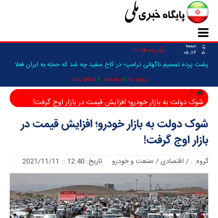
جمعه
۱۴۰۵
برگزیده ها >>
۱۶/ ۰۵
پشت پرده تصمیم ناگهانی ترامپ؛ در کاخ سفید چه شد که حمله به ایران فعلا
متوقف شد؟/ ونس و _
درباره ما
مرامنامه
ارتباط با ما
شوک دولت به بازار خودرو؛ افزایش قیمت در بازار اوج گرفت!
شوک دولت به بازار خودرو؛ افزایش قیمت در
بازار اوج گرفت!
گروه:
.
/
اقتصادی / صنعت و خودرو
تاریخ: 12:40 :: 2021/11/11