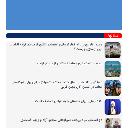
استانها
وعده آقای وزیر برای آغاز نوسازی اقتصادی کشور از مناطق آزاد/ الزامات
این نوسازی چیست؟
اصلاحاتِ اقتصادی پساجنگ؛ تغییر از مناطق آزاد ؟
دستگیری ۱۴ عامل ارسال کننده مختصات مراکز حیاتی برای شبکه‌های
معاند در استان آذربایجان غربی
اقتدار ملی ایران دشمنان را به هراس انداخته است
دو انتصاب در دبیرخانه شورایعالی مناطق آزاد و ویژه اقتصادی