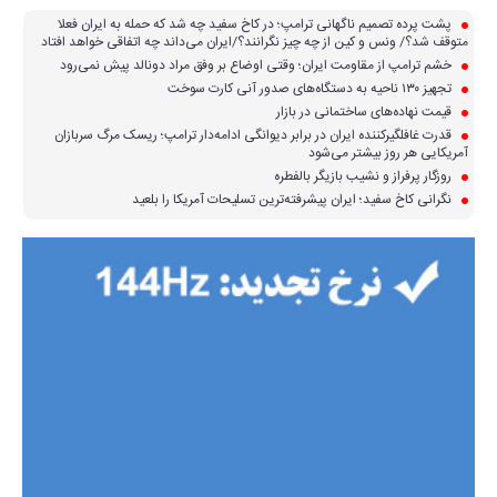
پشت پرده تصمیم ناگهانی ترامپ؛ در کاخ سفید چه شد که حمله به ایران فعلا
متوقف شد؟/ ونس و کین از چه چیز نگرانند؟/ایران می‌داند چه اتفاقی خواهد افتاد
خشم ترامپ از مقاومت ایران؛ وقتی اوضاع بر وفق مراد دونالد پیش نمی‌رود
تجهیز ۱۳۰ ناحیه به دستگاه‌های صدور آنی کارت سوخت
قیمت نهاده‌های ساختمانی در بازار
قدرت غافلگیرکننده ایران در برابر دیوانگی ادامه‌دار ترامپ؛ ریسک مرگ سربازان
آمریکایی هر روز بیشتر می‌شود
روزگار پرفراز و نشیب بازیگر بالفطره
نگرانی کاخ سفید؛ ایران پیشرفته‌ترین تسلیحات آمریکا را بلعید