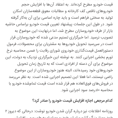
قیمت خودرو مطرح کرده‌اند. به اعتقاد آن‌ها با افزایش حجم
خودرو‌های ناقص کف کارخانه و مطالبات معوق قطعه‌سازان امکان
تولید به سختی فراهم است و باید چاره اساسی برای آن به‌کار گرفته
شود. در طول این جلسات پیشنهاد تعیین قیمت خودرو براساس حاشیه
بازار از طرف خودروسازان مطرح شد، اما درنهایت این موضوع به
تصویب نرسید. اما خبرگزاری تسنیم مدعی شده که خودروسازان قرار
است در سررسید تحویل خودرو‌ها به مشتریان برای محصولات، فرمول
دستورالعمل قیمت‌گذاری خودروی شورای رقابت را ضمن محاسبه نرخ
تورم بخشی اجرایی کنند. به نوشته این خبرگزاری نزدیک به دولت، این
موضوع برای آن دسته از افرادی است که به تاریخ زمان تحویل
خودرو‌های خود رسیده‌اند، البته هنوز خودروسازان از این موضوع
راضی نیستند، اما فعلا این تصمیم اجرایی شده است. به نظر می‌رسد
در فروش‌های فوق‌العاده هم قرار شده است قیمت تمام‌شده خودرو با
محاسبه ۱۰درصد سود اجرایی شود.
کدام مرجعی اجازه افزایش قیمت خودرو را صادر کرد؟
روزنامه اطلاعات نیز درباره گران شدن خودرو نوشت: درحالی که دیروز ۲
خودروساز بزرگ کشور- ایران خودرو وسایپا- به طوررسمی افزایش