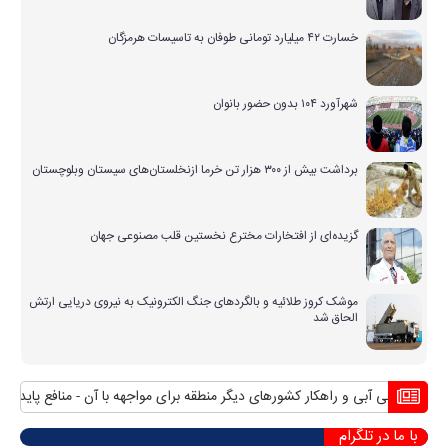
خسارت ۴۲ میلیارد تومانی طوفان به تاسیسات هرمزگان
شهرآورد ۱۰۴ بدون حضور بانوان
برداشت بیش از ۳۰۰ هزار تن خرما ازنخلستان‌های سیستان وبلوچستان
گزیده‌ای از افتخارات مخترع نخستین قلب مصنوعی جهان
موشک کروز طلائیه و بالگردهای جنگ الکترونیک به نیروی دریایی ارتش
الحاق شد
 بی آبی و راهکار کشورهای دیگر منطقه برای مواجهه با آن
منافع پایدار ایران د
با ما در تلگرام