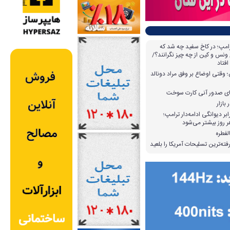
امپ؛ در کاخ سفید چه شد که
ونس و کین از چه چیز نگرانند؟/
افتاد
وقتی اوضاع بر وفق مراد دونالد
بازار
بر دیوانگی ادامه‌دار ترامپ؛
 روز بیشتر می‌شود
لفطره
ته‌ترین تسلیحات آمریکا را بلعید