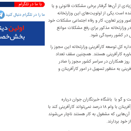
با ما در تلگرام
یادی از آن‌ها گرفتار برخی مشکلات قانونی و یا
ده است.یکی از اولویت‌های این وزارتخانه
ما را در تلگرام دنبال کنید
ضور وزیر تعاون، کار و رفاه اجتماعی مشکلات خود
 در وزارتخانه مذکور برای رفع مشکلات موانع
ل در کشور رسیدگی شود.
داره کل توسعه کارآفرینی وزارتخانه این مجوز را
مشاوره کارآفرینی هستند. همچنین سقف تعداد
روز همکاران در سراسر کشور مجوز را صادر
رینی به منظور تسهیل در امور کارآفرینان و
و گو با باشگاه خبرنگاران جوان درباره
راهکار‌های کمک و حمایت از کارآفرینان کشور اظهار کرد: باید بدانیم که کارآفرینان با وام ۱۸ درصد نمی‌تواند کارآفرینی کند با
ت آن‌هایی که مشغول به کار هستند ناچار می‌شوند
 خود بردارند.