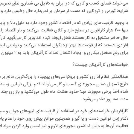
می‌خواند فضای کسب و کاری که در ایران به دلایل بی شماری نظیر تحریم، 
شرایط تورمی و کرونایی که دست از سرمان بر نمی‌دارد حال وخیمی دارد و 
با وجود ظرفیت‌های زیادی که در اقتصاد کشور وجود دارد به دلیل بالا و پایی
حال حاضر مشغول به کار هستند شغل ایجاد کرده اند وزیر کار می‌گوید کارآ
افرادی هستند که از فرصت‌ها بهتر از دیگران استفاده می‌کنند و توانایی ای
برای رفع معضل بیکاری و ایجاد اشتغال تعداد کارآفرینان باید به ۲ میلیون نفر برسد تا بتوانیم در این راه موفق شویم.
خواسته‌های کارآفرینان چیست؟
عبدالملکی نظام اداری کشور و بروکراسی‌های پیچیده را بزرگ‌ترین مانع بر 
طرح تسهیل صدور مجوز‌های کسب و کار می‌تواند قدم بزرگی در این زمینه ب
شده اخذ برخی مجوز‌ها قبلا حدود هشت ماه طول می‌کشید و بازاری چند می
مدت سه روز صادر می‌شود.
کارآفرینان خواسته‌های خود در استفاده از ظرفیت‌های نیرو‌های جوان و میدان
،کنار زدن قوانین دست و پا گیر و همچنین موانع پیش روی خود را عدم پا
فعالیت آن‌ها به دلیل نداشتن مجوز‌های لازم و نتوانستن وارد کردن مواد لا