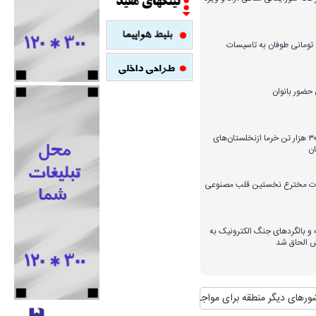
میلیارد تومانی طوفان به تاسیسات
برداشت بیش از ۳۰۰ هزار تن خرما ازنخلستان‌های
ن
ارات مخترع نخستین قلب مصنوعی
و بالگردهای جنگ الکترونیک به
ش الحاق شد
 منطقه برای مواجهه با آن
منافع پایدار ایران در شانگهای چیست؟
استقبال رسمی