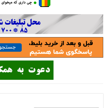
پاسخی بگذارید