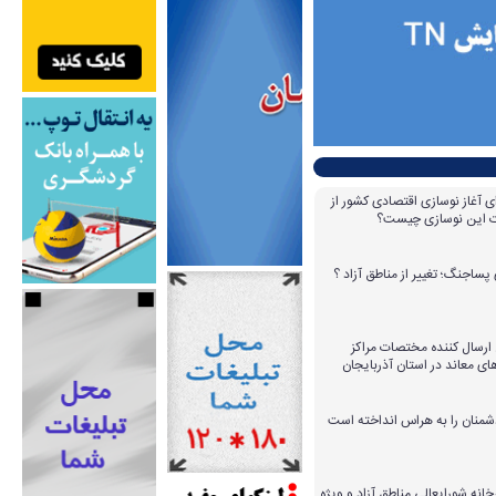
ای آغاز نوسازی اقتصادی کشور از
مات این نوسازی چیست؟
پساجنگ؛ تغییر از مناطق آزاد ؟
 ۱۴ عامل ارسال کننده مختصات مراکز
ای معاند در استان آذربایجان
دشمنان را به هراس انداخته است
خانه شورایعالی مناطق آزاد و ویژه