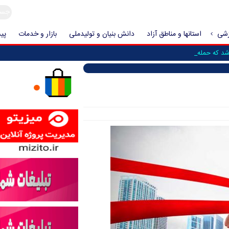
زشی
استانها و مناطق آزاد
دانش بنیان و تولیدملی
بازار و خدمات
پیش
 که حمله به ایران فعل _