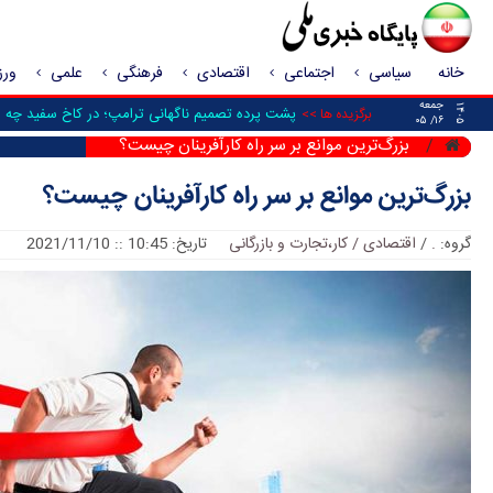
خانه
سیاسی
اجتماعی
اقتصادی
فرهنگی
علمی
ور
جمعه
۱۴۰۵
پشت پرده تصمیم ناگهانی ترامپ؛ در کاخ سفید چه شد
برگزیده ها >>
۱۶/ ۰۵
بزرگ‌ترین موانع بر سر راه کارآفرینان چیست؟
بزرگ‌ترین موانع بر سر راه کارآفرینان چیست؟
گروه:
.
/
اقتصادی / کار،تجارت و بازرگانی
تاریخ: 10:45 :: 2021/11/10