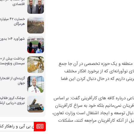
اقتصادی
خسارت ۴۲ 
هرمزگان
شهرآورد ۱۰۴ بدون حضور بانوان
یک منطقه و یک حوزه تخصصی در آن جا جمع
سیستان وبلوچستا
ی نوآورانه‌ای که از برخورد افکار مختلف
‌ها شکل می‌گیرد در حال حاضر در کشور ۲۰ کافه کارآفرینی داریم که در حال دنبال کردن این فضا
گزیده‌ای از افتخ
جهان
اعی درباره کافه های کارآفرینی گفت: بر اساس
موشک کروز طلائیه 
نیروی دریایی ارت
ینان نمی‌مانیم بلکه خود به سراغ کارآفرینان
دنبال توسعه و ایجاد اشتغال است وزارت تعاون،
ل از آنکه کارآفرینان مراجعه کنند، مشکلات
بحران بی آبی و راهکار کشورهای دیگر