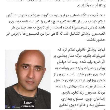
و ۱۳ آبان درگذشت.
سخنگوی دستگاه قضایی در این‌باره می‌گوید: «پزشکی قانونی ۱۴ آبان‌
اعلام کرد که پس از کالبدشکافی هیچ دلیلی را که علت تامه فوت وی
باشد (دلایل غیرطبیعی) ندیده است. از آن تاریخ به بعد چندین بار
کمیسیون پزشکی تشکیل شد که گاهی در این کمیسیون‌ها بازپرس نیز
حضور داشت.
نهایتا پزشکی قانونی اعلام کرد که
نمی‌تواند بگوید مرگ ستار بهشتی بر
اثر ضربه وارد شده بوده اما عوامل
روانی و ضربات وارده «می‌تواند» به
فوت وی منجر شده باشد. بازپرس از
همان روز اول از تمام افرادی که قبل
یا بعد از فوت، ستار بهشتی را دیده
بودند همچون زندانبان، بازجو،
زندانیان اوین، مسئول بهداری،
مسئول بند و خانواده وی تحقیق