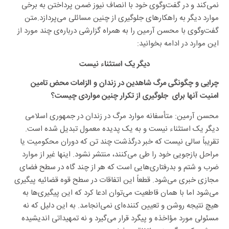
نمی‌کند و در گفت‌وگوی خود با انصاف نیوز ضمن پرداختن به برخی
موارد دیگر به راهکارهای جلوگیری از چنین مسائلی می‌پردازد.متن
گفت‌وگوی با محسن آرمین را به همراه گزارشی درباره‌ی چند مورد از
این موارد در ادامه بخوانید:
دیگر یک استثناء نیست
چرایی و چگونگی مرگ شاهدین در زندان و الزامات محض تامین
امنیت آنها برای جلوگیری از تکرار چنین مواردی
چیست؟
محسن آرمین: متأسفانه موارد مرگ در زندان در جمهوری اسلامی
دیگر یک استثناء نیست و به یک پدیده معمول تبدیل شده است.
تقریباً سالی نیست که خبر درگذشت چند تن که دوران محکومیت یا
مراحل بازجویی خود را طی می‌کنند، منتشر نشود. اینها غیر از موارد
ضرب و شتم و بدرفتاری‌هایی است که هر از چند گاه در سطح فضای
مجازی خبری می‌شود. قطعاً این اتفاقات در سطح قوه قضائیه پیگیری
می‌شود اما با همان قاطعیت می‌توان ادعا کرد که این پیگیری‌ها به
هیچ نتیجه روشن و تعیین کننده‌ای نمی‌انجامد. به این دلیل که نه
مسئولی مورد مؤاخذه و پیگرد قرار می‌گیرد و نه تمهیداتی اندیشیده