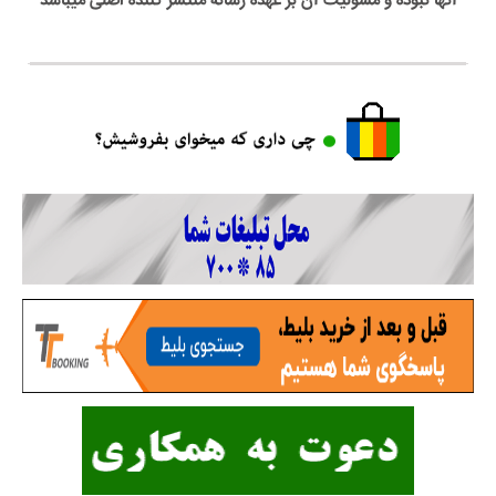
آنها نبوده و مسولیت آن بر عهده رسانه منتشر کننده اصلی میباشد