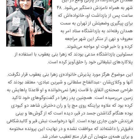
همدان می‌گذراند، در پارکی واقع در این
شهر به همراه نامزدش دستگیر می‌شود. ۴۸
ساعت پس از بازداشت او، خانواده‌اش که
برای پیگیری وضعیتش از تهران به سمت
همدان رفته‌اند به بازداشتگاه ستاد امر به
معروف و نهی از منکر این شهر مراجعه
کرده و با خبر فوت او مواجه می‌شوند.
مسئولین بازداشتگاه مدعی بودند که زهرا بنی یعقوب با استفاده از
پلاکاردهای تبلیغاتی خود را حلق‌آویز کرده است.
این موضوع هرگز مورد پذیرش خانواده‌ی زهرا بنی یعقوب قرار نگرفت.
آنها و وکلای‌شان -عبدالفتاح سلطانی و شیرین عبادی- معتقد بودند که
طراحی صحنه‌ی اتفاق با قامت زهرا نمی‌خوانده و او قاعدتا پاهایش به
زمین می‌رسیده است. همچنین پدر زهرا در گفت‌وگوهای خود تاکید
کرده بود که علاوه براینکه روی مچ پا و ران دخترش شاهد دو کبودی
بوده هنگام گذاشتن جسد در قبر، دیده است که از گوش‌ها و بینی
فرزندش خون جاری بوده است. آنها درخواست نبش قبر و کالبدشکافی
دقیق‌تر را داشته‌اند که موافقت نشده و در نهایت این پرونده مختومه
و برای همه‌ی متهمان آن قرار منع تعقیب صادر شد.