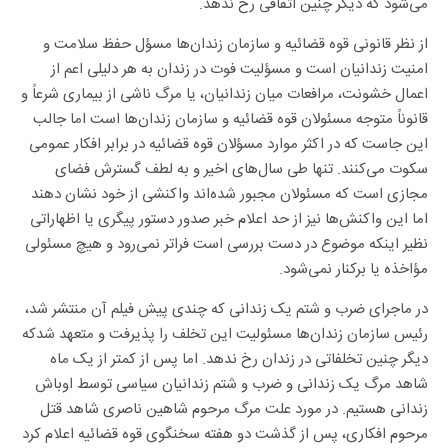
می‌شود که دیگر چنین اتفاقی رخ ندهد.
از نظر قانونی قوه قضائیه و سازمان زندان‌ها مسؤل حفظ سلامت و
امنیت زندانیان است و مسؤلیت فوت در زندان به هر دلیلی اعم از
اعمال خشونت، مرافعات میان زندانیان، یا مرگ ناشی از بیماری شرعاً و
قانوناً متوجه مسئولان قوه قضائیه و سازمان زندان‌ها است اما جالب
این جاست که در اکثر موارد مسؤلان قوه قضائیه در برابر افکار عمومی
سکوت می‌کنند. تنها طی سال‌های اخیر و به لطف گسترش فضای
مجازی است که مسئولان مجبور شده‌اند واکنشی از خود نشان دهند
اما این واکنش‌ها نیز از حد اعلام خبر صدور دستور پیگری یا اظهاراتی
نظیر اینکه موضوع در دست بررسی است فراتر نمی‌رود و هیچ مسئولی
مؤاخذه یا برکنار نمی‌شود.
در ماجرای ضرب و شتم یک زندانی که چندی پیش فیلم آن منتشر شد،
رئیس سازمان زندان‌ها مسئولیت این تخلف را پذیرفت و متعهد شدکه
دیگر چنین تخلفاتی در زندان رخ ندهد. اما پس از کمتر از یک ماه
شاهد مرگ یک زندانی و ضرب و شتم زندانیان سیاسی توسط اوباش
زندانی هستیم. در مورد علت مرگ مرحوم شاهین ناصری شاهد قتل
مرحوم افکاری، پس از گذشت دو هفته سخنگوی قوه قضائیه اعلام کرد