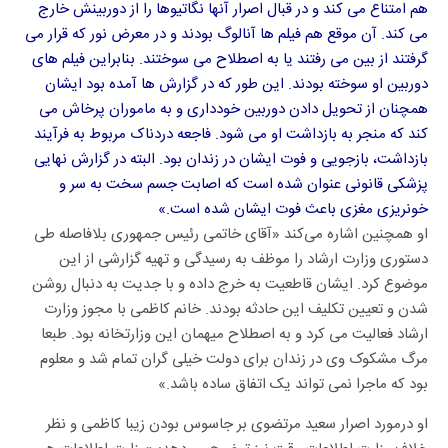
هم امتناع می کند و در قبال اصرار آنها نگاتیوها را از دوربینش خارج
می کند. آن موقع هم فیلم ها آنالوگ بودند و در معرض نور که قرار می
گرفتند از بین می رفتند یا به اصطلاح می سوختند. بنابراین فیلم های
دوربین او سوخته بودند. این طور که در گزارش ها آمده بود ایشان
همچنان از تحویل دادن دوربین خودداری و به ماموران پرخاش می
کند که منجر به بازداشت او می شود. فاجعه دردناک مربوط به فرآیند
بازداشت، بازجویی و فوت ایشان در زندان بود. البته در گزارش نهایی
پزشکی قانونی عنوان شده است که اصابت جسم سخت به سر و
خونریزی مغزی باعث فوت ایشان شده است.»
او همچنین اشاره می‌کند «آقای خاتمی رئیس جمهوری بلافاصله طی
دستوری وزارت ارشاد را موظف به رسیدگی و تهیه گزارشی از این
موضوع کرد. ایشان قاطعیت به خرج داده و با جدیت به دنبال روشن
شدن و تعیین تکلیف این حادثه بودند. خانم کاظمی با مجوز وزارت
ارشاد فعالیت می کرد و به اصطلاح میهمان این وزارتخانه بود. طبعا
مرگ مشکوک وی در زندان برای دولت خیلی گران تمام شد و معلوم
بود که ماجرا نمی تواند یک اتفاق ساده باشد.»
او درمورد اصرار سعید مرتضوی بر جاسوس بودن زیبا کاظمی و نظر