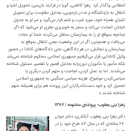
انتظامی واگذار کرد. زهرا کاظمی، گویا در فرآیند بازرسی، تحویل اشیا و
انتقال به بازداشتگاه و نه در بازجویی، به‌دلیل مقاومت برای تحویل
اشیای همراه خود، مورد ضرب و شتم قرار می‌گیرد و سر او به جدول
خیابان اصابت می‌کند و منجر به خونریزی مغزی او می‌شود که اگر
چنانچه بموقع او را به بیمارستان منتقل می‌کردند حتماً او نجات
می‌یافت و همچنین اگر در این وضعیت یعنی انتقال بموقع به
بیمارستان و نجاتش، در هر دادگاهی، حتی دادگاه‌های کانادا در حضور
وکیل کانادایی قرار می‌گرفتیم جمهوری اسلامی محکوم شناخته نمی‌شد
بلکه مأمور یا مأموران دون‌پایه به‌دلیل قصور یا تقصیر، مسئول شناخته
می‌شدند. اما بد عمل کردن، لجاجت و متهم کردن دیگری یا
سیاسی‌کردن موضوع، هزینه سیاسی سنگینی به جمهوری اسلامی
تحمیل کرد و خود دست‌اندرکاران این پرونده هم برای همیشه متهم
شناخته شدند.»
؛
زهرا بنی یعقوب
پرونده‌ی مختومه
| ۱۳۸۶
دکتر زهرا بنی یعقوب آبکناری، دختر جوان
۲۷ ساله‌ای که در سال ۸۶ طرح خود را در