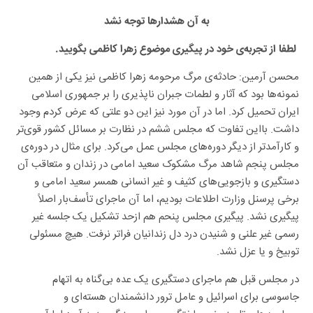
به آن هشدارها توجه نشد
لطفا از تجربه‌ی خود در پیگیری موضوع زهرا کاظمی بگویید.
محسن آرمین: حادثه‌ی مرگ مرحومه زهرا کاظمی نیز یکی از همین
نمونه‌ها بود که آثار و لطمات جبران ناپذیری را بر جمهوری اسلامی
ایران تحمیل کرد. اما در آن مورد نیز این دو علتی که عرض کردم وجود
داشت. بااین تفاوت که مجلس ششم در نظارت بر مسائل کشور قوی‌تر
و کارآمدتر از دیگر دوره‌های مجلس عمل می‌کرد. برای مثال در دوره‌ی
مجلس پنجم شاهد مرگ مشکوک سعید امامی در زندان و متعاقب آن
دستگیری و بازجویی‌های کثیف و غیر انسانی همسر سعید امامی و
برخی پرسنل وزارت اطلاعات بودیم، اما آن ماجرای تأسف‌بار اصلاً
پیگیری نشد. پیگیری مجلس پنحم هم ازحد تشکیل یک جلسه غیر
رسمی غیر علنی و شنیدن درد دل زندانیان فراتر نرفت. هیچ مسئولی
توبیخ و یا عزل نشد.
در مجلس قبل هم ماجرای دستگیری یک عده بی‌گناه به اتهام
جاسوسی برای اسرائیل و عامل ترور دانشمندان هسته‌ای و