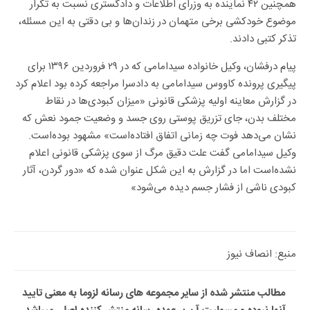
همچنین ۴۲ نماینده به وزرای اطلاعات و دادگستری نسبت به تکرار
موضوع خودکشی برخی متهمان در زندان‌ها و بی دقتی به این مسئله،
تذکر کتبی دادند.
پیام درفشان، وکیل خانواده سیدامامی که در ۲۹ فروردین ۱۳۹۶ برای
پیگیری پرونده کاووس سیدامامی به دادسرا مراجعه کرده بود اعلام کرد
در گزارش معاینه اولیه پزشکی قانونی «میزان کبودی‌ها در نقاط
مختلف بدن، جای تزریق پوستی روی جسد و وضعیت جمود نعش که
نشان می‌دهد فوت چه زمانی اتفاق افتاده‌است» مشهود بوده‌است.
وکیل سیدامامی گفت علت دقیق مرگ از سوی پزشکی قانونی اعلام
نشده‌است اما در گزارش به این شکل عنوان شده که «دور گردن، آثار
کبودی ناشی از فشار جسم دیده می‌شود»
منبع: انصاف نیوز
مطالب منتشر شده از سایر مجموعه های رسانه لزوما به معنی تایید