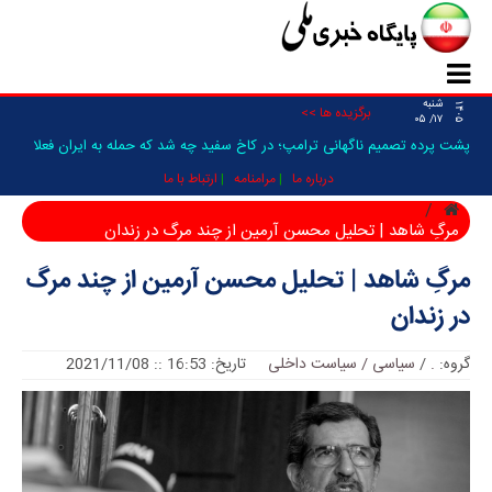
شنبه
۱۴۰۵
برگزیده ها >>
۱۷/ ۰۵
پشت پرده تصمیم ناگهانی ترامپ؛ در کاخ سفید چه شد که حمله به ایران فعلا
متوقف شد؟/ ونس و کین از _
درباره ما
مرامنامه
ارتباط با ما
مرگ‌ِ شاهد | تحلیل محسن آرمین از چند مرگ در زندان
مرگ‌ِ شاهد | تحلیل محسن آرمین از چند مرگ
در زندان
گروه:
.
/
سیاسی / سیاست داخلی
تاریخ: 16:53 :: 2021/11/08