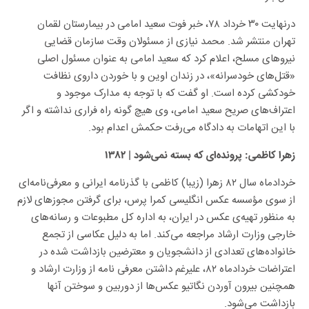
درنهایت ۳۰ خرداد ۷۸، خبر فوت سعید امامی در بیمارستان لقمان
تهران منتشر شد. محمد نیازی از مسئولان وقت سازمان قضایی
نیروهای مسلح، اعلام کرد که سعید امامی به عنوان مسئول اصلی
«قتل‌های خودسرانه»، در زندان اوین و با خوردن داروی نظافت
خودکشی کرده‌ است. او گفت که با توجه به مدارک موجود و
اعتراف‌های صریح سعید امامی، وی هیچ گونه راه فراری نداشته و اگر
با این اتهامات به دادگاه می‌رفت حکمش اعدام بود.
زهرا کاظمی: پرونده‌ای که بسته نمی‌شود | ۱۳۸۲
خردادماه سال ۸۲ زهرا (زیبا) کاظمی با گذرنامه ایرانی و معرفی‌نامه‌ای
از سوی مؤسسه عکس انگلیسی کمرا پرس، برای گرفتن مجوزهای لازم
به منظور تهیه‌ی عکس در ایران، به اداره کل مطبوعات و رسانه‌های
خارجی وزارت ارشاد مراجعه می‌کند. اما به دلیل عکاسی از تجمع
خانواده‌های تعدادی از دانشجویان و معترضین بازداشت شده در
اعتراضات خردادماه ۸۲، علیرغم داشتن معرفی نامه از وزارت ارشاد و
همچنین بیرون آوردن نگاتیو عکس‌ها از دوربین و سوختن آنها
بازداشت می‌شود.