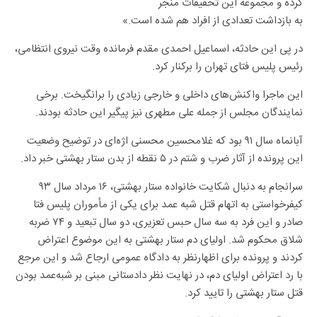
کرده و مجموعه این تحقیقات منجر
به بازداشت تعدادی از افراد هم شده است.»
در پی این حادثه، اسماعیل احمدی مقدم فرمانده وقت نیروی انتظامی،
رئیس پلیس فتای تهران را برکنار کرد.
این ماجرا واکنش‌های داخلی و خارجی زیادی را برانگیخت. برخی
نمایندگان مجلس از جمله علی مطهری نیز پیگیر این حادثه بودند.
آبانماه سال ۹۱ بود که غلامحسین محسنی اژه‌ای در توضیح وضعیت
این پرونده از آثار ضرب و شتم در ۵ نقطه از بدن ستار بهشتی خبر داد.
سرانجام به دنبال شکایت خانواده ستار بهشتی، ۱۶ مرداد سال ۹۳
کیفرخواستی به اتهام قتل شبه عمد برای یکی از مأموران پلیس فتا
صادر و این فرد به سه سال حبس تعزیری، دو سال تبعید و ۷۴ ضربه
شلاق محکوم شد. اولیای دم ستار بهشتی به این موضوع اعتراض
کردند و پرونده برای اظهارنظر به دادگاه عمومی ارجاع شد و این مرجع
با رد اعتراض اولیای دم، در نهایت نظر دادستانی مبنی بر شبه‌عمد بودن
قتل ستار بهشتی را تایید کرد.