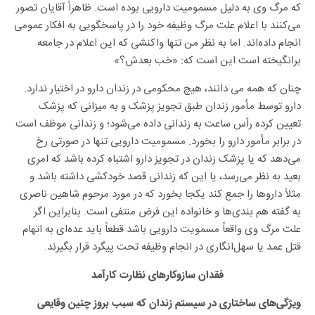
که مرگ وی به دلیل مسمومیت دارویی بوده است. ظاهراً آقایان تصور
می‌کنند با اعلام علت مرگ وظیفه خود را در پاسخگویی به افکار عمومی
انجام داده‌اند. اما به نظر من تنها واکنشی که این اعلام در جامعه
برانگیخته است این است که: «خب بعدش؟»
چنان که همه می دانند، هیچ محکومی در زندان دارو در اختیار ندارد.
دارو توسط مأمور زندان طبق تجویز پزشک و به میزانی که پزشک
تعیین کرده رأس ساعت به زندانی داده می‌شود؛ و زندانی موظف است
در برابر مأمور دارو را بخورد. مسمومیت دارویی تنها در صورتی رخ
می‌دهد که یا پزشک زندان در تجویز دارو اشتباه کرده باشد که امری
بعید به نظر می‌رسد، یا این که زندانی قصد خودکشی داشته باشد و
مثلاً داروها را جمع کند یکجا بخورد که در مورد مرحوم شاهین ناصری
به گفته هم بندی‌ها و خانواده این فرض منتفی است. بنابراین اگر
علت مرگ وی واقعاً مسمویت دارویی باشد قطعاً باید عده‌ای به اتهام
قتل عمد یا سهل‌انگاری در انجام وظیفه تحت پیگرد قرار بگیرند.
فقدان سازوکارهای نظارت کارآمد
ویژگی‌های ساختاری در سیستم زندان که سبب بروز چنین وقایعی