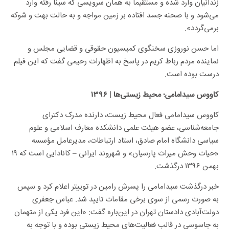
زندانیان وارد شده و مستقیماً به همان سرویسی که سینا رفته وارد
می‌شود و با صحنه جسد افتاده بر زمین مواجه و به حالت بهت و شوکه
برمی‌گردد».
اما حسن نوروزی سخنگوی کمیسیون حقوقی و قضایی مجلس و
نماینده مردم رباط کریم در پاسخ به اظهارات رحیمی گفت که این فیلم
درست بوده است.
؛
کاووس سیدامامی
محیط زیستی‌ها
| ۱۳۹۶
کاووس سیدامامی فعال محیط زیست، دارنده مدرک دکترای
جامعه‌شناسی، عضو هیئت علمی دانشکده معارف اسلامی و علوم
سیاسی دانشگاه امام صادق، استاد ارتباطات، مدیرعامل مؤسسه
«حیات وحش میراث پارسیان» و شهروند ایرانی – کانادایی است که ۱۹
بهمن ۱۳۹۶ درگذشت.
خبر درگذشت سیدامامی را پسرش رامین در توییتر اعلام کرد و سپس
به صورت رسمی از سوی برخی مقامات تایید شد. عباس جعفری
دولت‌آبادی دادستان تهران در این‌باره گفت: «این فرد یکی از متهمان
به جاسوسی در قالب فعالیت‌های محیط زیستی بوده و با توجه به