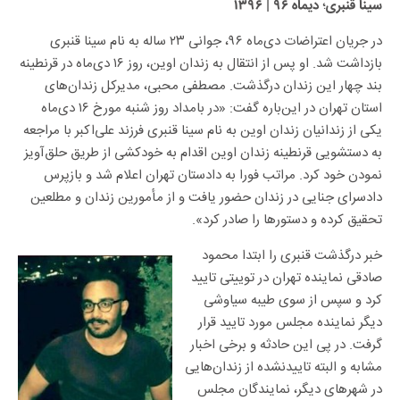
؛
سینا قنبری
دیماه ۹۶ | ۱۳۹۶
در جریان اعتراضات دی‌ماه ۹۶، جوانی ۲۳ ساله به نام سینا قنبری
بازداشت شد. او پس از انتقال به زندان اوین، روز ۱۶ دی‌ماه در قرنطینه
بند چهار این زندان درگذشت. مصطفی محبی، مدیرکل زندان‌های
استان تهران در این‌باره گفت: «در بامداد روز شنبه مورخ ۱۶ دی‌ماه
یکی از زندانیان زندان اوین به نام سینا قنبری فرزند علی‌اکبر با مراجعه
به دستشویی قرنطینه زندان اوین اقدام به خودکشی از طریق حلق‌آویز
نمودن خود کرد. مراتب فورا به دادستان تهران اعلام شد و بازپرس
دادسرای جنایی در زندان حضور یافت و از مأمورین زندان و مطلعین
تحقیق کرده و دستورها را صادر کرد».
خبر درگذشت قنبری را ابتدا محمود
صادقی نماینده تهران در توییتی تایید
کرد و سپس از سوی طیبه سیاوشی
دیگر نماینده مجلس مورد تایید قرار
گرفت. در پی این حادثه و برخی اخبار
مشابه و البته تاییدنشده از زندان‌هایی
در شهرهای دیگر، نمایندگان مجلس