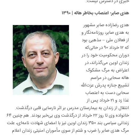
خبری در دسترس نیست.
؛
هدی صابر
اعتصاب بخاطر هاله | ۱۳۹۰
هدی رضازاده صابر مشهور
به هدی صابر، روزنامه‌نگار و
از فعالان ملی – مذهبی بود
که ۱۲ خرداد ۹۰ در حالی‌که
دوران محکومیت خود را در
زندان اوین می‌گذراند، در
اعتراض به مرگ مشکوک
هاله سحابی در مراسم
تشییع جنازه پدرش عزت‌الله
سحابی دست به اعتصاب
غذا زد و ۲۱ خرداد پس از
انتقال از زندان به بیمارستان مدرس بر اثر نارسایی قلبی درگذشت.
خانواده وی تا روز ۲۲ خرداد از درگذشت وی بی‌خبر بودند. هم چنین ۶۴
زندانی سیاسی بند ۳۵۰ زندان اوین نیز با امضای شهادت نامه‌ای، علت
مرگ هدی صابر را ضرب و شتم از سوی مأموران امنیتی زندان اعلام