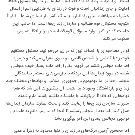
است. او تاکید می‌کند که قوه قضاییه و سازمان زندان‌ها مسئول حفظ
امنیت و جان زندانیان است و فوت در زندان به هردلیلی اعم از اعمال
خشونت، مرافعات میان زندانیان، یا مرگ ناشی از بیماری شرعاً و قانوناً
متوجه مسئولان قوه قضائیه و سازمان زندان‌ها است اما جالب این
جاست که در اکثر موارد مسؤلان قوه قضائیه در برابر افکار عمومی
سکوت می‌کنند.
او در مصاحبه‌ای با انصاف نیوز که در زیر می‌خوانید، مسئول مستقیم
فوت زهرا کاظمی را شخص قاضی مرتضوی معرفی می‌کند و درمورد
اقدامات مجلس ششم می‌گوید: یکی از اقدامات بسیار خوب مجلس
ششم در مورد زندان‌ها این بودکه با بازرسی‌های مستمر نمایندگان
مجلس حداقل ما فهمیدیم در جمهوری اسلامی و نهادهای مختلف چند
زندان و بازداشتگاه وجود دارد. نتیجه آن پیگیری‌ها این شد که همه
نهادهایی که قانوناً می‌توانند بازداشتگاه داشته باشند ملزم شدند
مقررات سازمان زندان‌ها را رعایت کنند و تحت نظارت سازمان زندان‌ها
عمل کنند. اما بعد از مجلس ششم تا آنجا که من می‌دانم به علت بی
توجهی مجالس بعدی این امر پیگیری نشد.
اما محسن آرمین مرگ‌های در زندان را تنها محدود به زهرا کاظمی