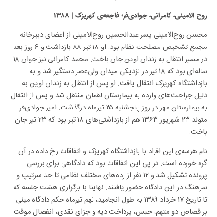
؛
روح الامینی، کامرانی، جوادی‌فر
فاجعه‌ی کهریزک
| ۱۳۸۸
محسن روح‌الامینی پسر عبدالحسین روح‌الامینی از اعضای دبیرخانه
مجمع تشخیص مصلحت نظام بود. او ۱۸ تیر ۸۸ بازداشت و ۶ روز بعد
در مسیر انتقال به زندان اوین جان باخت. محمد کامرانی نیز جوان ۱۸
ساله‌ای بود که ۱۸ تیر در نزدیکی میدان ولی‌عصر دستگیر شد و به
بازداشتگاه کهریزک انتقال یافت. او پس از انتقال به زندان اوین به
دلیل جراحت‌های وارده به بیمارستان لقمان منتقل شد و پس از انتقال
به بیمارستان مهر در روز پنجشنبه ۲۵ تیرماه درگذشت. امیر جوادی‌فر
متولد ۲۳ شهریور ۱۳۶۳ هم از بازداشتی‌های ۱۸ تیر بود که ۲۳ تیر جان
باخت.
نام هرسه‌ی این افراد با بازداشتگاه کهریزک و اتفاقات رخ داده در آن
گره خورده است. در پی این اتفاقات بود که دادگاهی برای بررسی
پرونده تشکیل شد و ۱۲ نفر از رده‌های مختلف نظامی تا حد سرتیپ و
سرهنگ در این دادگاه حضور یافتند. نهایتا با برگزاری هشت جلسه که
تا تاریخ ۱۷ خرداد ۱۳۸۹ به طول انجامید، نهم تیرماه حکم دادگاه مبنی
بر قصاص دو متهم، حبس، پرداخت دیه و جزای نقدی، انفصال موقت