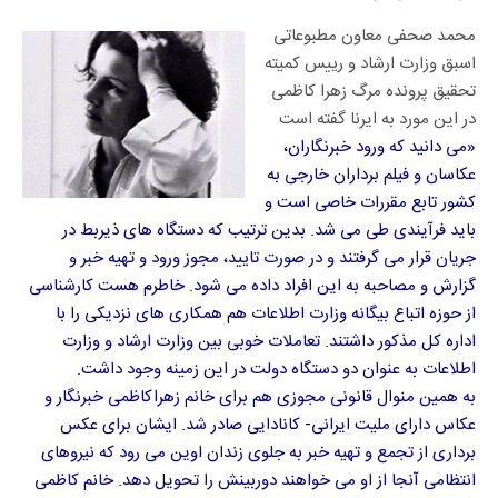
محمد صحفی معاون مطبوعاتی
اسبق وزارت ارشاد و رییس کمیته
تحقیق پرونده مرگ زهرا کاظمی
در این مورد به ایرنا گفته است
«می دانید که ورود خبرنگاران،
عکاسان و فیلم برداران خارجی به
کشور تابع مقررات خاصی است و
باید فرآیندی طی می شد. بدین ترتیب که دستگاه های ذیربط در
جریان قرار می گرفتند و در صورت تایید، مجوز ورود و تهیه خبر و
گزارش و مصاحبه به این افراد داده می شود. خاطرم هست کارشناسی
از حوزه اتباع بیگانه وزارت اطلاعات هم همکاری های نزدیکی را با
اداره کل مذکور داشتند. تعاملات خوبی بین وزارت ارشاد و وزارت
اطلاعات به عنوان دو دستگاه دولت در این زمینه وجود داشت.
به همین منوال قانونی مجوزی هم برای خانم زهراکاظمی خبرنگار و
عکاس دارای ملیت ایرانی- کانادایی صادر شد. ایشان برای عکس
برداری از تجمع و تهیه خبر به جلوی زندان اوین می رود که نیروهای
انتظامی آنجا از او می خواهند دوربینش را تحویل دهد. خانم کاظمی