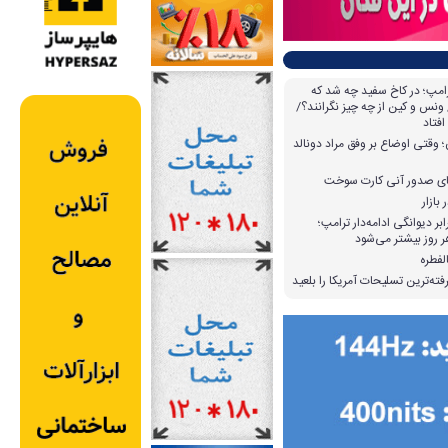
امپ؛ در کاخ سفید چه شد که
ونس و کین از چه چیز نگرانند؟/
افتاد
وقتی اوضاع بر وفق مراد دونالد
بازار
بر دیوانگی ادامه‌دار ترامپ؛
 روز بیشتر می‌شود
لفطره
ته‌ترین تسلیحات آمریکا را بلعید