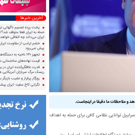
آخرین خبرها
پشت پرده تصمیم ناگهانی تر
حمله به ایران فعلا متوقف شد؟/ 
ایران می‌داند چه اتفاقی خواهد 
خشم ترامپ از مقاومت ایران؛ 
پیش نمی‌رود
تجهیز ۱۳۰ ناحیه به دستگاه‌های صدور آنی کارت سوخت
قیمت نهاده‌های ساختمانی در 
قدرت غافلگیرکننده ایران در برا
ریسک مرگ سربازان آمریکایی هر
روزگار پرفراز و نشیب بازیگر با
نگرانی کاخ سفید؛ ایران پیشرف
هد و ملاحظات ما دقیقا در اینجاست.
اییل توانایی نظامی کافی برای حمله به اهداف
 سابق دستگاه اطلاعات ارتش اسراییل روز