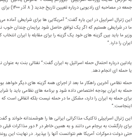
جمعه در مصاحبه ای رادیویی درباره تعیین تاریخ جدید ( ۸ آذر ۱۴۰۰) برای مذاکره به منظور احیای برجام شرکت کرد.
این ژنرال اسراییل در این باره گفت:” آمریکایی ها برای شرایطی آماده می 
ما در شرایطی هستیم که اگر یک توافق حاصل شود برایمان چندان خوب ن
وزیر ما باید بین گزینه های خود یک گزینه را برای مقابله با ایران انتخاب 
ایران را دارد.”
یادلین درباره احتمال حمله اسرائیل به ایران گفت:” نفتالی بنت به عنوان
یا حمله ای انجام دهد.
حمله نظامی آخرین راهکار ما بعد از اجرای همه گزینه های دیگر خواهد بود
حمله به ایران بودجه اختصاص داده شود و برنامه های نظامی باید با شرایط
برای حمله به ایران را دارد، مشکل ما در حمله نیست بلکه اتفاقی است که 
اینجاست.”
این ژنرال اسراییلی تاکتیک مذاکراتی ایرانی ها را هوشمندانه خواند و گفت:
برای بازگشت به برجام می دانند و ب
حتی دولت دموکرات آمریکا هم نتوانست آنها را بپذیرد. در نهایت این روند ب