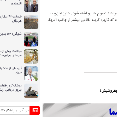
اقتصادی
واهند تحریم ها برداشته شود. هنوز نیازی به
خسارت ۴۲ 
 که کاربرد گزینه نظامی بیشتر از جانب آمریکا
هرمزگان
شهرآورد ۱۰۴ بدون حضور بانوان
سیستان وبلوچستا
گزیده‌ای از افتخ
جهان
موشک کروز طلائیه 
نیروی دریایی ارت
بحران بی آبی و راهکار کشورهای دیگر م