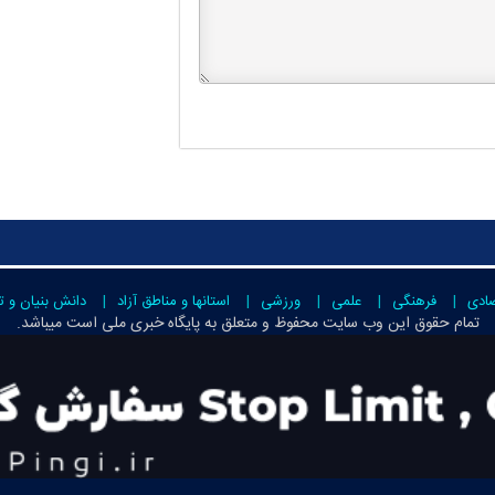
صادی
فرهنگی
علمی
ورزشی
استانها و مناطق آزاد
دانش بنیان و ت
تمام حقوق این وب سایت محفوظ و متعلق به
پایگاه خبری ملی است
میباشد.