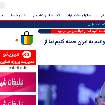
زشی
استانها و مناطق آزاد
دانش بنیان و تولیدملی
بازار و خدمات
پیش
د که حمله به ایران فع_
حمله کنیم اما از عواقبش می ترسیم
نیم به ایران حمله کنیم اما از