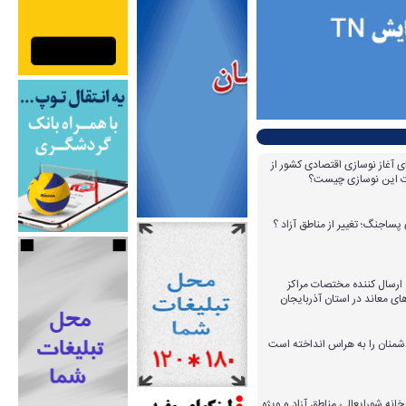
ای آغاز نوسازی اقتصادی کشور از
مات این نوسازی چیست؟
پساجنگ؛ تغییر از مناطق آزاد ؟
 ۱۴ عامل ارسال کننده مختصات مراکز
ای معاند در استان آذربایجان
دشمنان را به هراس انداخته است
خانه شورایعالی مناطق آزاد و ویژه