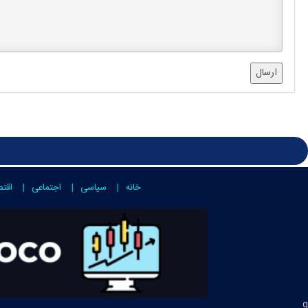
ارسال
خانه
سیاسی
اجتماعی
اقت
g