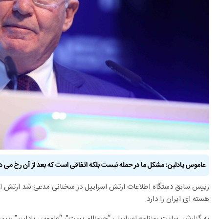
عاموس یادلین: مشکل ما در حمله نیست بلکه اتفاقی است که بعد از آن رخ می د
رییس سابق دستگاه اطلاعات ارتش اسراییل در سخنانی مدعی شد ارتش اسر
هسته ای ایران را دارد.
به گزارش سایت روزنامه اسراییلی “جروزالم پست”، “عاموس یادلین” رییس