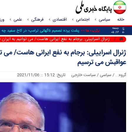
خانه
سیاسی
اجتماعی
اقتصادی
فرهنگی
علمی
ور
جمعه
۱۴۰۵
پشت پرده تصمیم ناگهانی ترامپ؛ در کاخ سفید چه ش
برگزیده ها >>
۱۶/ ۰۵
ژنرال اسراییلی: برجام به نفع ایرانی هاست/ می توانیم به ایران 
ژنرال اسراییلی: برجام به نفع ایرانی هاست/ می توا
عواقبش می ترسیم
گروه:
.
/
سیاسی / سیاست خارجی
تاریخ: 15:12 :: 2021/11/06