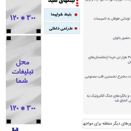
میلیارد تومانی طوفان به تاسیسات
برداشت بیش از ۳۰۰ هزار تن خرما ازنخلستان‌های
ن
ارات مخترع نخستین قلب مصنوعی
و بالگردهای جنگ الکترونیک به
ش الحاق شد
نطقه برای مواجهه با آن
منافع پایدار ایران در شانگهای چیست؟
استقبال رسمی 