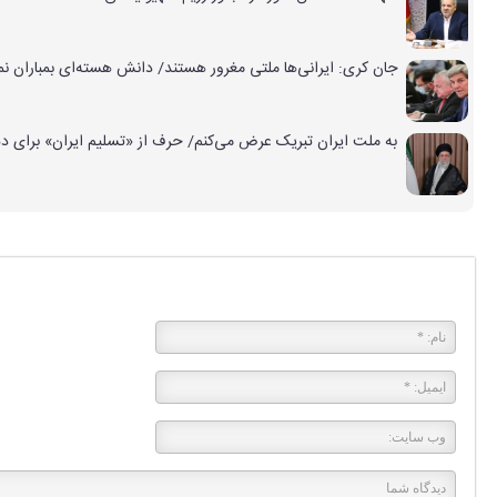
جان کری: ایرانی‌ها ملتی مغرور هستند/ دانش هسته‌ای بمباران ن
به ملت ایران تبریک عرض می‌کنم/ حرف از «تسلیم ایران» برای د
پاسخی بگذارید