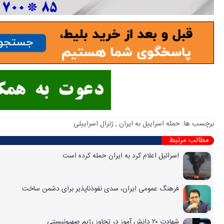
برچسب ها:
حمله اسراییل به ایران
,
ژنرال اسراییلی
مطالب مرتبط
اسرائیل اعلام کرد به ایران حمله کرده است
فرهنگ عمومی ایران، سدی نفوذناپذیر برای دشمن ساخت
شهادت ۲۰ دانش آموز در تجاوز رژیم صهیونیستی