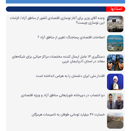
استانها
وعده آقای وزیر برای آغاز نوسازی اقتصادی کشور از مناطق آزاد/ الزامات
این نوسازی چیست؟
اصلاحاتِ اقتصادی پساجنگ؛ تغییر از مناطق آزاد ؟
دستگیری ۱۴ عامل ارسال کننده مختصات مراکز حیاتی برای شبکه‌های
معاند در استان آذربایجان غربی
اقتدار ملی ایران دشمنان را به هراس انداخته است
دو انتصاب در دبیرخانه شورایعالی مناطق آزاد و ویژه اقتصادی
خسارت ۴۲ میلیارد تومانی طوفان به تاسیسات هرمزگان