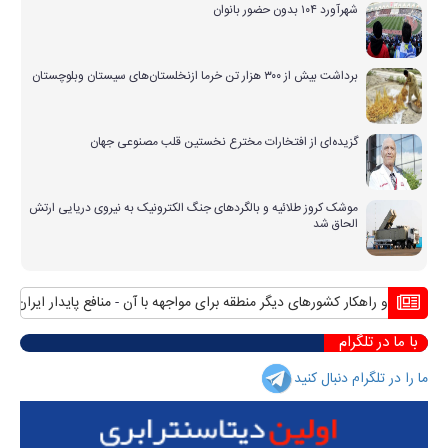
شهرآورد ۱۰۴ بدون حضور بانوان
برداشت بیش از ۳۰۰ هزار تن خرما ازنخلستان‌های سیستان وبلوچستان
گزیده‌ای از افتخارات مخترع نخستین قلب مصنوعی جهان
موشک کروز طلائیه و بالگردهای جنگ الکترونیک به نیروی دریایی ارتش
الحاق شد
 آبی و راهکار کشورهای دیگر منطقه برای مواجهه با آن
منافع پایدار ایران در ش
با ما در تلگرام
ما را در تلگرام دنبال کنید