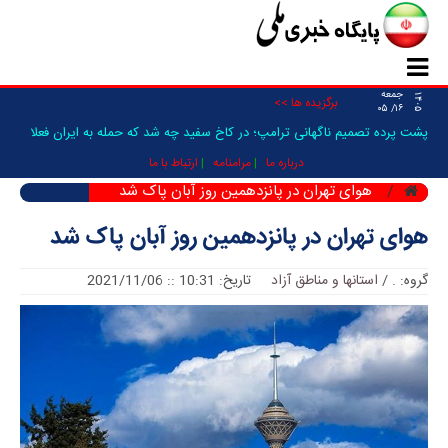
جمعه
۱۴۰۵
برگزیده ها >>
۱۶/ ۰۵
پشت پرده تصمیم ناگهانی ترامپ؛ در کاخ سفید چه شد که حمله به ایران فعلا
متوقف شد؟/ ونس و _
درباره ما
مرامنامه
ارتباط با ما
هوای تهران در پانزدهمین روز آبان پاک شد
هوای تهران در پانزدهمین روز آبان پاک شد
گروه:
.
/
استانها و مناطق آزاد
تاریخ: 10:31 :: 2021/11/06