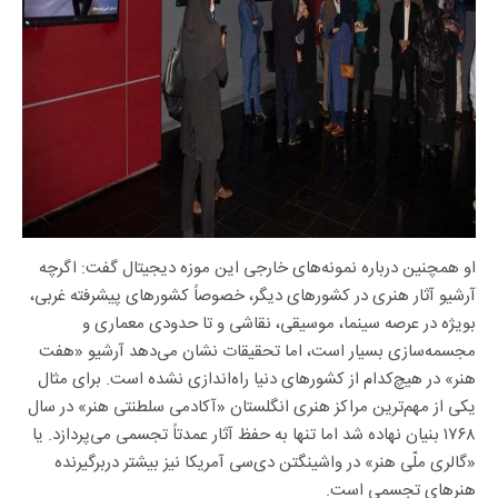
او همچنین درباره نمونه‌های خارجی این موزه دیجیتال گفت: اگرچه
آرشیو آثار هنری در کشورهای دیگر، خصوصاً کشورهای پیشرفته غربی،
بویژه در عرصه سینما، موسیقی، نقاشی و تا حدودی معماری و
مجسمه‌سازی بسیار است، اما تحقیقات نشان می‌دهد آرشیو «هفت
هنر» در هیچ‌کدام از کشورهای دنیا راه‌اندازی نشده است. برای مثال
یکی از مهم‌ترین مراکز هنری انگلستان «آکادمی سلطنتی هنر» در سال
۱۷۶۸ بنیان نهاده شد اما تنها به حفظ آثار عمدتاً تجسمی می‌پردازد. یا
«گالری ملّی هنر» در واشینگتن‌ دی‌سی آمریکا نیز بیشتر دربرگیرنده‌
هنرهای تجسمی‌ است.