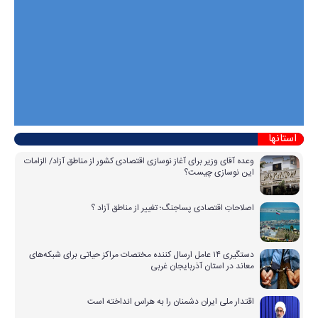
استانها
وعده آقای وزیر برای آغاز نوسازی اقتصادی کشور از مناطق آزاد/ الزامات
این نوسازی چیست؟
اصلاحاتِ اقتصادی پساجنگ؛ تغییر از مناطق آزاد ؟
دستگیری ۱۴ عامل ارسال کننده مختصات مراکز حیاتی برای شبکه‌های
معاند در استان آذربایجان غربی
اقتدار ملی ایران دشمنان را به هراس انداخته است