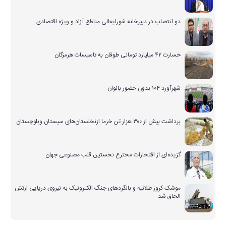
دو انتصاب در دبیرخانه شورایعالی مناطق آزاد و ویژه اقتصادی
خسارت ۴۲ میلیارد تومانی طوفان به تاسیسات هرمزگان
شهرآورد ۱۰۴ بدون حضور بانوان
برداشت بیش از ۳۰۰ هزار تن خرما ازنخلستان‌های سیستان وبلوچستان
گزیده‌ای از افتخارات مخترع نخستین قلب مصنوعی جهان
موشک کروز طلائیه و بالگردهای جنگ الکترونیک به نیروی دریایی ارتش
الحاق شد