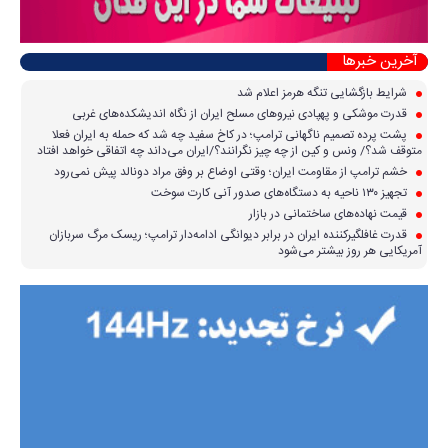
آخرین خبرها
شرایط بازگشایی تنگه هرمز اعلام شد
قدرت موشکی و پهپادی نیرو‌های مسلح ایران از نگاه اندیشکده‌های غربی
پشت پرده تصمیم ناگهانی ترامپ؛ در کاخ سفید چه شد که حمله به ایران فعلا
متوقف شد؟/ ونس و کین از چه چیز نگرانند؟/ایران می‌داند چه اتفاقی خواهد افتاد
خشم ترامپ از مقاومت ایران؛ وقتی اوضاع بر وفق مراد دونالد پیش نمی‌رود
تجهیز ۱۳۰ ناحیه به دستگاه‌های صدور آنی کارت سوخت
قیمت نهاده‌های ساختمانی در بازار
قدرت غافلگیرکننده ایران در برابر دیوانگی ادامه‌دار ترامپ؛ ریسک مرگ سربازان
آمریکایی هر روز بیشتر می‌شود