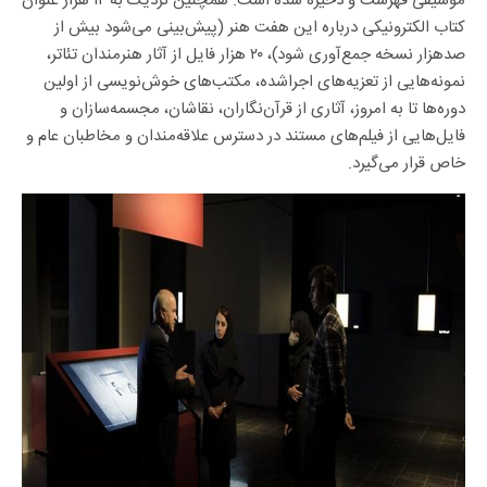
موسیقی فهرست و ذخیره شده‌ است. همچنین نزدیک به ۱۲ هزار عنوان
کتاب الکترونیکی درباره این هفت هنر (پیش‌بینی می‌شود بیش از
صدهزار نسخه جمع‌آوری شود)، ۲۰ هزار فایل از آثار هنرمندان تئاتر،
نمونه‌هایی از تعزیه‌های اجراشده، مکتب‌های خوش‌نویسی از اولین
دوره‌ها تا به امروز، آثاری از قرآن‌نگاران، نقاشان، مجسمه‌‎سازان و
فایل‌هایی از فیلم‌های مستند در دسترس علاقه‌مندان و مخاطبان عام و
خاص قرار می‌گیرد.