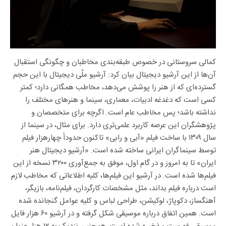
کمالی سروستانی در خصوص طبقه‌بندی مخاطبان و چگونگی استقبال
آن‌ها از این آرشیو دیجیتال بیان کرد: آرشیو ملّی دیجیتال با این حجم
گسترده‌ای که از هنر را پوشش می‌دهد، مخاطب همگانی دارد؛ کمتر
کسی‌ است که دغدغه‌ ادبیات، معماری، سینما و هنرهای مختلف را
نداشته‌ باشد؛ پس مخاطب عام است. اگرچه برای متخصصان و
پژوهشگران این عرصه کاربرد علمی‌تری دارد. برای مثال، در سینما از
سال ۱۳۰۹ با ساخت فیلم «آبی و رابی» تاکنون حدوداً چهارهزار فیلم
توسط سینماگران ایرانی ساخته شده‌ است. «آرشیو دیجیتال هنر
ایران» تا به امروز و در گام اول، موفق به جمع‌آوری ۳۲۰۰ نسخه از این
فیلم‌ها شده‌ است. در آرشیو این فیلم‌ها، کلیه اطلاعاتی که مخاطب لازم
است درباره فیلم بداند، مثل مشخصات کارگردان، فیلم‌نامه، بازیگر،
آهنگساز، دکوپاژ، لوکیشن، طراحی لباس و کلیه عوامل گنجانده شده‌
است. همین اتفاق درباره موسیقی شکل گرفته و در آرشیو ۶۰ هزار فایل