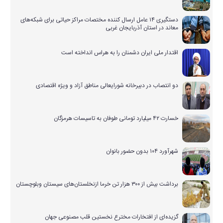
دستگیری ۱۴ عامل ارسال کننده مختصات مراکز حیاتی برای شبکه‌های
معاند در استان آذربایجان غربی
اقتدار ملی ایران دشمنان را به هراس انداخته است
دو انتصاب در دبیرخانه شورایعالی مناطق آزاد و ویژه اقتصادی
خسارت ۴۲ میلیارد تومانی طوفان به تاسیسات هرمزگان
شهرآورد ۱۰۴ بدون حضور بانوان
برداشت بیش از ۳۰۰ هزار تن خرما ازنخلستان‌های سیستان وبلوچستان
گزیده‌ای از افتخارات مخترع نخستین قلب مصنوعی جهان