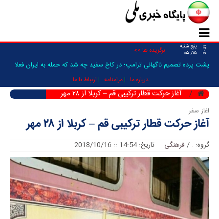
پنج شنبه
۱۴۰۵
برگزیده ها >>
۱۵/ ۰۵
پشت پرده تصمیم ناگهانی ترامپ؛ در کاخ سفید چه شد که حمله به ایران فعلا
متوقف شد؟/ _
درباره ما
مرامنامه
ارتباط با ما
آغاز حرکت قطار ترکیبی قم – کربلا از ۲۸ مهر
اغاز سفر
آغاز حرکت قطار ترکیبی قم – کربلا از ۲۸ مهر
گروه:
.
/
فرهنگی
تاریخ: 14:54 :: 2018/10/16