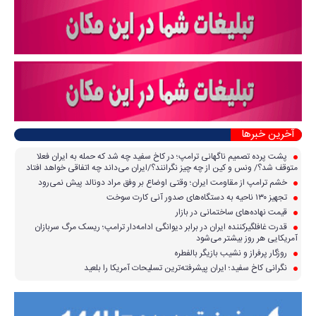
آخرین خبرها
پشت پرده تصمیم ناگهانی ترامپ؛ در کاخ سفید چه شد که حمله به ایران فعلا
متوقف شد؟/ ونس و کین از چه چیز نگرانند؟/ایران می‌داند چه اتفاقی خواهد افتاد
خشم ترامپ از مقاومت ایران؛ وقتی اوضاع بر وفق مراد دونالد پیش نمی‌رود
تجهیز ۱۳۰ ناحیه به دستگاه‌های صدور آنی کارت سوخت
قیمت نهاده‌های ساختمانی در بازار
قدرت غافلگیرکننده ایران در برابر دیوانگی ادامه‌دار ترامپ؛ ریسک مرگ سربازان
آمریکایی هر روز بیشتر می‌شود
روزگار پرفراز و نشیب بازیگر بالفطره
نگرانی کاخ سفید؛ ایران پیشرفته‌ترین تسلیحات آمریکا را بلعید