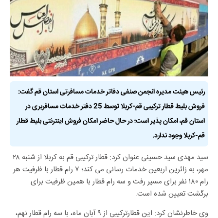
رئیس هیئت مدیره انجمن صنفی دفاتر خدمات مسافرتی استان قم گفت:
فروش بلیط قطار ترکیبی قم-کربلا توسط 25 دفتر خدمات مسافربری در
استان قم، امکان پذیر است؛ در حال حاضر امکان فروش اینترنتی بلیط قطار
قم-کربلا وجود ندارد.
‌سید مهدی سید حسینی عنوان کرد: قطار ترکیبی قم به کربلا از شنبه ۲۸
مهر، به زائرین اربعین خدمات رسانی می کند؛ ۷ رام قطار با ظرفیت هر
رام ۱۸۰ نفر برای مسیر رفت و سه رام قطار با همین ظرفیت برای
برگشت تعیین شده است.
وی خاطرنشان کرد: این قطارترکیبی از ۹ آبان ماه، با سه رام قطار نهم،