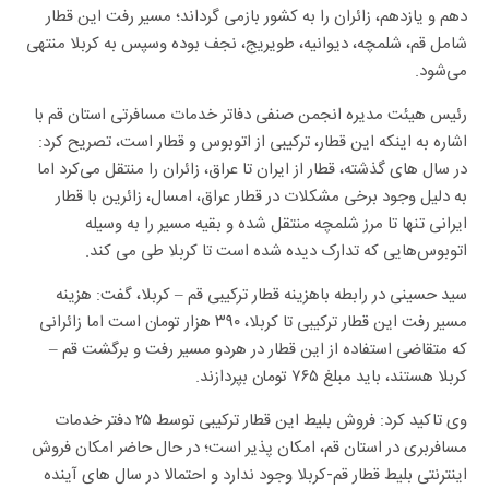
دهم و یازدهم، زائران را به کشور بازمی گرداند؛ مسیر رفت این قطار
شامل قم، شلمچه، دیوانیه، طویریج، نجف بوده وسپس به کربلا منتهی
می‌شود.
رئیس هیئت مدیره انجمن صنفی دفاتر خدمات مسافرتی استان قم با
اشاره به اینکه این قطار، ترکیبی از اتوبوس و قطار است، تصریح کرد:
در سال های گذشته، قطار از ایران تا عراق، زائران را منتقل می‌کرد اما
به دلیل وجود برخی مشکلات در قطار عراق، امسال، زائرین با قطار
ایرانی تنها تا مرز شلمچه منتقل شده و بقیه مسیر را به وسیله
اتوبوس‌هایی که تدارک دیده شده است تا کربلا طی می کند.
سید حسینی در رابطه باهزینه قطار ترکیبی قم – کربلا، گفت: هزینه
مسیر رفت این قطار ترکیبی تا کربلا، ۳۹۰ هزار تومان است اما زائرانی
که متقاضی استفاده از این قطار در هردو مسیر رفت و برگشت قم –
کربلا هستند، باید مبلغ ۷۶۵ تومان بپردازند.
وی تاکید کرد: فروش بلیط این قطار ترکیبی توسط ۲۵ دفتر خدمات
مسافربری در استان قم، امکان پذیر است؛ در حال حاضر امکان فروش
اینترنتی بلیط قطار قم-کربلا وجود ندارد و احتمالا در سال های آینده