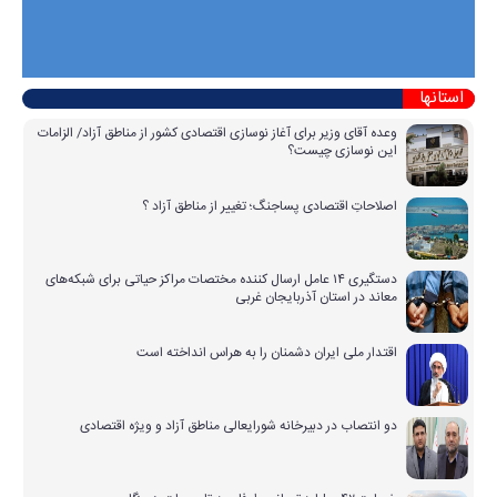
استانها
وعده آقای وزیر برای آغاز نوسازی اقتصادی کشور از مناطق آزاد/ الزامات
این نوسازی چیست؟
اصلاحاتِ اقتصادی پساجنگ؛ تغییر از مناطق آزاد ؟
دستگیری ۱۴ عامل ارسال کننده مختصات مراکز حیاتی برای شبکه‌های
معاند در استان آذربایجان غربی
اقتدار ملی ایران دشمنان را به هراس انداخته است
دو انتصاب در دبیرخانه شورایعالی مناطق آزاد و ویژه اقتصادی