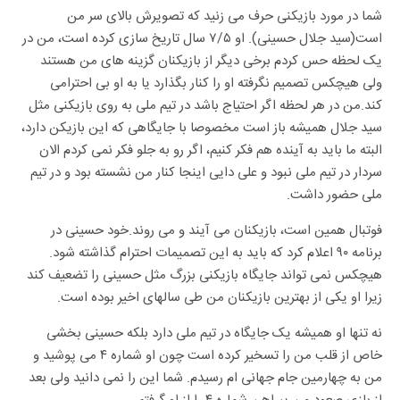
شما در مورد بازیکنی حرف می زنید که تصویرش بالای سر من
است(سید جلال حسینی). او ۷/۵ سال تاریخ سازی کرده است، من در
یک لحظه حس کردم برخی دیگر از بازیکنان گزینه های من هستند
ولی هیچکس تصمیم نگرفته او را کنار بگذارد یا به او بی احترامی
کند.من در هر لحظه اگر احتیاج باشد در تیم ملی به روی بازیکنی مثل
سید جلال همیشه باز است مخصوصا با جایگاهی که این بازیکن دارد،
البته ما باید به آینده هم فکر کنیم، اگر رو به جلو فکر نمی کردم الان
سردار در تیم ملی نبود و علی دایی اینجا کنار من نشسته بود و در تیم
ملی حضور داشت.
فوتبال همین است، بازیکنان می آیند و می روند.خود حسینی در
برنامه ۹۰ اعلام کرد که باید به این تصمیمات احترام گذاشته شود.
هیچکس نمی تواند جایگاه بازیکنی بزرگ مثل حسینی را تضعیف کند
زیرا او یکی از بهترین بازیکنان من طی سالهای اخیر بوده است.
نه تنها او همیشه یک جایگاه در تیم ملی دارد بلکه حسینی بخشی
خاص از قلب من را تسخیر کرده است چون او شماره ۴ می پوشید و
من به چهارمین جام جهانی ام رسیدم. شما این را نمی دانید ولی بعد