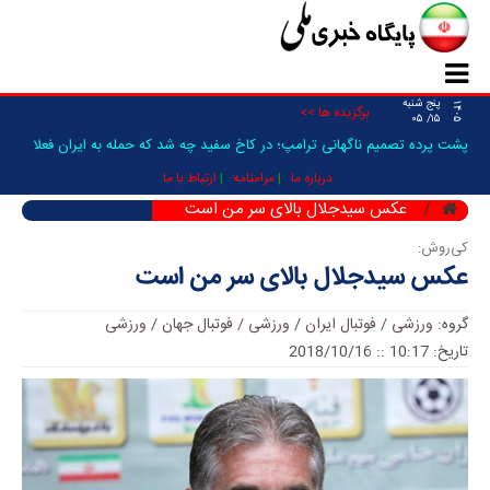
پنج شنبه
۱۴۰۵
برگزیده ها >>
۱۵/ ۰۵
پشت پرده تصمیم ناگهانی ترامپ؛ در کاخ سفید چه شد که حمله به ایران فعلا
متوقف شد؟/ _
درباره ما
مرامنامه
ارتباط با ما
عکس سیدجلال بالای سر من است
کی‌روش:
عکس سیدجلال بالای سر من است
گروه:
ورزشی / فوتبال ایران
/
ورزشی / فوتبال جهان
/
ورزشی
تاریخ: 10:17 :: 2018/10/16