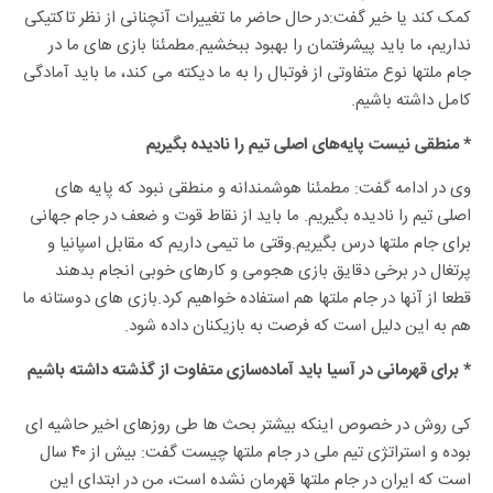
کمک کند یا خیر گفت:در حال حاضر ما تغییرات آنچنانی از نظر تاکتیکی
نداریم، ما باید پیشرفتمان را بهبود ببخشیم.مطمئنا بازی های ما در
جام ملتها نوع متفاوتی از فوتبال را به ما دیکته می کند، ما باید آمادگی
کامل داشته باشیم.
* منطقی نیست پایه‌های اصلی تیم را نادیده بگیریم
وی در ادامه گفت: مطمئنا هوشمندانه و منطقی نبود که پایه های
اصلی تیم را نادیده بگیریم. ما باید از نقاط قوت و ضعف در جام جهانی
برای جام ملتها درس بگیریم.وقتی ما تیمی داریم که مقابل اسپانیا و
پرتغال در برخی دقایق بازی هجومی و کارهای خوبی انجام بدهند
قطعا از آنها در جام ملتها هم استفاده خواهیم کرد.بازی های دوستانه ما
هم به این دلیل است که فرصت به بازیکنان داده شود.
* برای قهرمانی در آسیا باید آماده‌سازی متفاوت از گذشته داشته باشیم
کی روش در خصوص اینکه بیشتر بحث ها طی روزهای اخیر حاشیه ای
بوده و استراتژی تیم ملی در جام ملتها چیست گفت: بیش از ۴۰ سال
است که ایران در جام ملتها قهرمان نشده است، من در ابتدای این