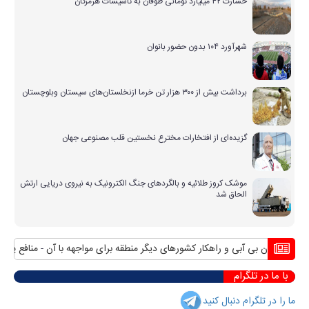
خسارت ۴۲ میلیارد تومانی طوفان به تاسیسات هرمزگان
شهرآورد ۱۰۴ بدون حضور بانوان
برداشت بیش از ۳۰۰ هزار تن خرما ازنخلستان‌های سیستان وبلوچستان
گزیده‌ای از افتخارات مخترع نخستین قلب مصنوعی جهان
موشک کروز طلائیه و بالگردهای جنگ الکترونیک به نیروی دریایی ارتش
الحاق شد
حران بی آبی و راهکار کشورهای دیگر منطقه برای مواجهه با آن
منافع پایدار ایر
با ما در تلگرام
ما را در تلگرام دنبال کنید