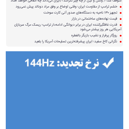
متوقف شد؟/ ونس و کین از چه چیز نگرانند؟/ایران می‌داند چه اتفاقی خواهد افتاد
خشم ترامپ از مقاومت ایران؛ وقتی اوضاع بر وفق مراد دونالد پیش نمی‌رود
تجهیز ۱۳۰ ناحیه به دستگاه‌های صدور آنی کارت سوخت
قیمت نهاده‌های ساختمانی در بازار
قدرت غافلگیرکننده ایران در برابر دیوانگی ادامه‌دار ترامپ؛ ریسک مرگ سربازان
آمریکایی هر روز بیشتر می‌شود
روزگار پرفراز و نشیب بازیگر بالفطره
نگرانی کاخ سفید؛ ایران پیشرفته‌ترین تسلیحات آمریکا را بلعید