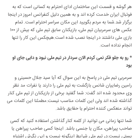
هر گوشه و قسمت این ساختمان ادای احترام به کسانی است که به
فوتبال ایران خدمت کرده اند و به همین دلیل کنفرانس امروز در اینجا
برگزار شد.شما به مردم بگویید این مکان سراسر احترام است. تمام
عکس های سرمربیان تیم ملی، بازیکنان سابق تیم ملی که بیش از ۱۰۰
بازی ملی داشتند در اینجا نصب شده است.هیچکس این کار را تنها
انجام نداده است.
* رو به جلو فکر نمی کردم الان سردار در تیم ملی نبود و دایی جای او
بود
سرمربی تیم ملی در پاسخ به این سوال که آیا سید جلال حسینی و
رامین رضاییان شانس بازگشت به تیم ملی را دارند یا نفرات مد نظر
وی محدود شده اند گفت: شما گفتید برخی از بازیکنان از تیم ملی کنار
گذاشته شده اند ولی این کلمات مناسب نیست.مطمئنا این کلمات می
تواند منعکس کننده احترام یا حقایق باشد.
شما تنها زمانی می توانید از کلمه کنار گذاشتن استفاده کنید که کسی
صاحب پیراهن، مکان یا جنسی باشد. اینجا کسی صاحب پیراهن یا
پستی نیست.در تیم ملی شرایط اینگونه نیست و این نگرش اشتباه