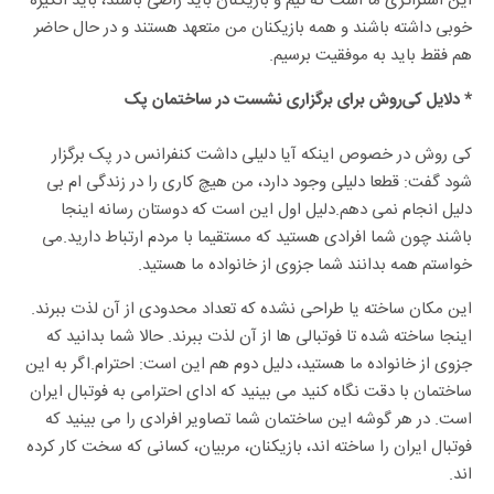
این استراتژی ما است که تیم و بازیکنان باید راضی باشند، باید انگیزه
خوبی داشته باشند و همه بازیکنان من متعهد هستند و در حال حاضر
هم فقط باید به موفقیت برسیم.
* دلایل کی‌روش برای برگزاری نشست در ساختمان پک
کی روش در خصوص اینکه آیا دلیلی داشت کنفرانس در پک برگزار
شود گفت: قطعا دلیلی وجود دارد، من هیچ کاری را در زندگی ام بی
دلیل انجام نمی دهم.دلیل اول این است که دوستان رسانه اینجا
باشند چون شما افرادی هستید که مستقیما با مردم ارتباط دارید.می
خواستم همه بدانند شما جزوی از خانواده ما هستید.
این مکان ساخته یا طراحی نشده که تعداد محدودی از آن لذت ببرند.
اینجا ساخته شده تا فوتبالی ها از آن لذت ببرند. حالا شما بدانید که
جزوی از خانواده ما هستید، دلیل دوم هم این است: احترام.اگر به این
ساختمان با دقت نگاه کنید می بینید که ادای احترامی به فوتبال ایران
است. در هر گوشه این ساختمان شما تصاویر افرادی را می بینید که
فوتبال ایران را ساخته اند، بازیکنان، مربیان، کسانی که سخت کار کرده
اند.