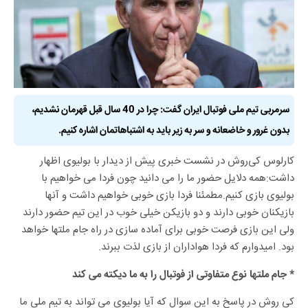
سرمربی تیم ملی فوتبال ایران گفت: چرا در 40 سال قبل قهرمان نشدیم،
بدون غرور و خاضعانه و سر به زیر باید به اشتباهاتمان اشاره کنیم.
کارلوس کی‌روش در نشست خبری پیش از دیدار با بولیوی اظهار
داشت:همه دلایل حضور ما را می دانید چون فردا می خواهیم با
بولیوی بازی کنیم.مطمئنا فردا بازی خوبی خواهیم داشت و آنها
بازیکنان خوبی دارند و دو بازیکن خیلی خوب در این تیم حضور دارند
ولی این بازی فرصت خوبی برای آماده سازی در راه جام ملتها خواهد
بود. امیدوارم که فردا هواداران از بازی لذت ببرند.
* جام ملتها نوع متفاوتی از فوتبال را به ما دیکته می کند
کی روش در پاسخ به این سوال که آیا بولیوی می تواند به تیم ملی ما