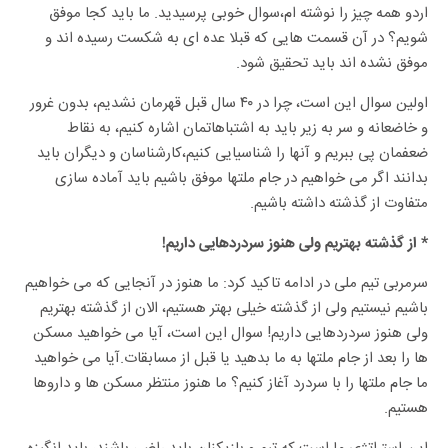
اردو همه چیز را نوشته ام،سوال خوبی پرسیدید. ما باید کجا موفق
شویم؟ در آن قسمت هایی که قبلا عده ای به شکست رسیده اند و
موفق نشده اند باید تحقیق شود.
اولین سوال این است، چرا در ۴۰ سال قبل قهرمان نشدیم، بدون غرور
و خاضعانه و سر به زیر باید به اشتباهاتمان اشاره کنیم، به نقاط
ضعفمان پی ببریم و آنها را شناسیایی کنیم،کارشناسان و دیگران باید
بدانند اگر می خواهیم در جام ملتها موفق باشیم باید آماده سازی
متفاوت از گذشته داشته باشیم.
* از گذشته بهتریم ولی هنوز سردردهایی داریم!
سرمربی تیم ملی در ادامه تاکید کرد: ما هنوز در آنجایی که می خواهیم
باشیم نیستیم ولی از گذشته خیلی بهتر هستیم، الان از گذشته بهتریم
ولی هنوز سردردهایی داریم! سوال این است، آیا می خواهید مسکن
ها را بعد از جام ملتها به ما بدهید یا قبل از مسابقات.آیا می خواهید
ما جام ملتها را با سردرد آغاز کنیم؟ ما هنوز منتظر مسکن ها و داروها
هستیم.