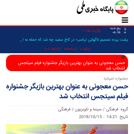
پنج شنبه
۱۴۰۵
برگزیده ها >>
۱۵/ ۰۵
پشت پرده تصمیم ناگهانی ترامپ؛ در کاخ سفید چه شد که حمله به ایران ف _
درباره ما
مرامنامه
ارتباط با ما
حسن معجونی به عنوان بهترین بازیگر جشنواره فیلم سیتجس
انتخاب شد
جشنواره اسپانیا:
حسن معجونی به عنوان بهترین بازیگر جشنواره
فیلم سیتجس انتخاب شد
گروه:
فرهنگی / سینما و تلویزیون
/
فرهنگی
تاریخ: 14:21 :: 2018/10/15