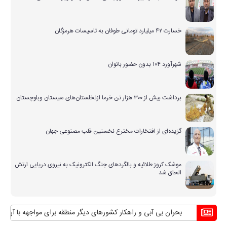
خسارت ۴۲ میلیارد تومانی طوفان به تاسیسات هرمزگان
شهرآورد ۱۰۴ بدون حضور بانوان
برداشت بیش از ۳۰۰ هزار تن خرما ازنخلستان‌های سیستان وبلوچستان
گزیده‌ای از افتخارات مخترع نخستین قلب مصنوعی جهان
موشک کروز طلائیه و بالگردهای جنگ الکترونیک به نیروی دریایی ارتش
الحاق شد
بحران بی آبی و راهکار کشورهای دیگر منطقه برای مواجهه با آن
منافع 