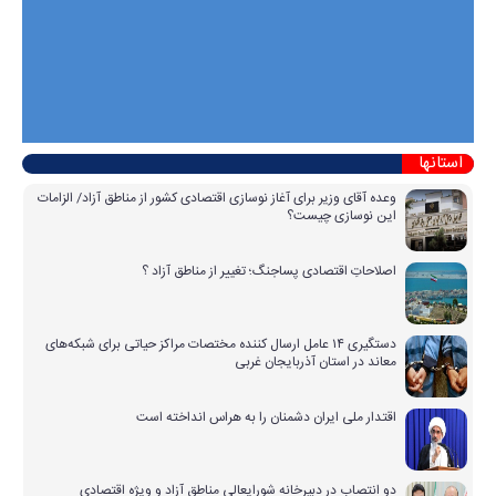
استانها
وعده آقای وزیر برای آغاز نوسازی اقتصادی کشور از مناطق آزاد/ الزامات
این نوسازی چیست؟
اصلاحاتِ اقتصادی پساجنگ؛ تغییر از مناطق آزاد ؟
دستگیری ۱۴ عامل ارسال کننده مختصات مراکز حیاتی برای شبکه‌های
معاند در استان آذربایجان غربی
اقتدار ملی ایران دشمنان را به هراس انداخته است
دو انتصاب در دبیرخانه شورایعالی مناطق آزاد و ویژه اقتصادی