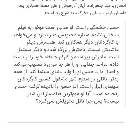
انصاری، مینا جعفرزاده، آیناز آذرهوش و علی مصفا همبازی بود.
داستان فیلم سینمایی «خوک» به شرح زیر است.
حسن خشمگین است. او مدتی است موفق به فیلم
ساختن نشده. ستاره محبوبش صبر ندارد و می‌خواهد
با کارگردانان دیگر همکاری کند. همسرش دیگر
عاشقش نیست. دخترش بزرگ شده و دیگر مستقل
است. مادرش پیر شده و کم‌کم حافظه خود را از دست
داده. مزاحم جذابی او را هر جا می‌رود تعقیب می‌کند
و اصرار دارد حسن او را وارد دنیای سینما کند. از همه
بدتر، قاتلی در سطح شهر مشغول کشتن کارگردانان
سینمای ایران است، اما حسن را نادیده گرفته. حسن
رنجیده است: آیا او مهم‌ترین فیلمساز این شهر
نیست؟ پس چرا قاتل تحویلش نمی‌گیرد؟