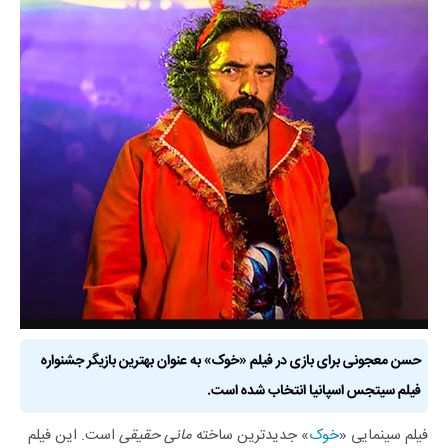
حسن معجونی برای بازی در فیلم «خوک» به عنوان بهترین بازیگر جشنواره
فیلم سیتجس اسپانیا انتخاب شده است.
فیلم سینمایی «
خوک
» جدیدترین ساخته
مانی حقیقی
است. این فیلم