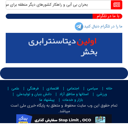
بحران بی آبی و راهکار کشورهای دیگر منطقه برای مواجهه با
با ما در تلگرام
ما را در تلگرام دنبال کنید
خانه
سیاسی
اجتماعی
اقتصادی
فرهنگی
علمی
ورزشی
استانها و مناطق آزاد
دانش بنیان و تولیدملی
بازار و خدمات
پیشنهاد ما
تمام حقوق این وب سایت محفوظ و متعلق به
پایگاه خبری ملی است
میباشد.