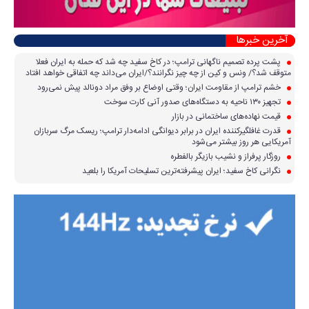
آخرین خبرها
پشت پرده تصمیم ناگهانی ترامپ؛ در کاخ سفید چه شد که حمله به ایران فعلا
متوقف شد؟/ ونس و کین از چه چیز نگرانند؟/ایران می‌داند چه اتفاقی خواهد افتاد
خشم ترامپ از مقاومت ایران؛ وقتی اوضاع بر وفق مراد دونالد پیش نمی‌رود
تجهیز ۱۳۰ ناحیه به دستگاه‌های صدور آنی کارت سوخت
قیمت نهاده‌های ساختمانی در بازار
قدرت غافلگیرکننده ایران در برابر دیوانگی ادامه‌دار ترامپ؛ ریسک مرگ سربازان
آمریکایی هر روز بیشتر می‌شود
روزگار پرفراز و نشیب بازیگر بالفطره
نگرانی کاخ سفید؛ ایران پیشرفته‌ترین تسلیحات آمریکا را بلعید