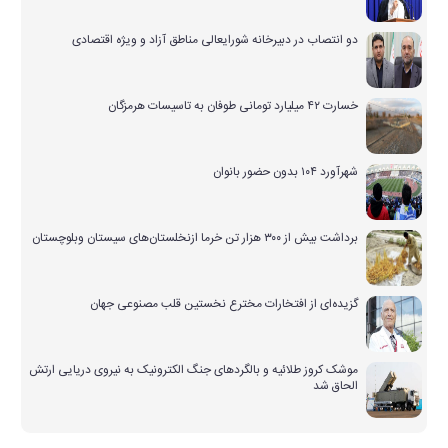
دو انتصاب در دبیرخانه شورایعالی مناطق آزاد و ویژه اقتصادی
خسارت ۴۲ میلیارد تومانی طوفان به تاسیسات هرمزگان
شهرآورد ۱۰۴ بدون حضور بانوان
برداشت بیش از ۳۰۰ هزار تن خرما ازنخلستان‌های سیستان وبلوچستان
گزیده‌ای از افتخارات مخترع نخستین قلب مصنوعی جهان
موشک کروز طلائیه و بالگردهای جنگ الکترونیک به نیروی دریایی ارتش
الحاق شد