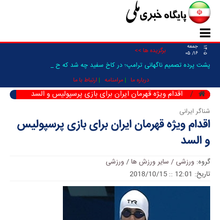
جمعه
۱۴۰۵
برگزیده ها >>
۱۶/ ۰۵
پشت پرده تصمیم ناگهانی ترامپ؛ در کاخ سفید چه شد که حمله _
درباره ما
مرامنامه
ارتباط با ما
اقدام ویژه قهرمان ایران برای بازی پرسپولیس و السد
شناگر ایرانی
اقدام ویژه قهرمان ایران برای بازی پرسپولیس
و السد
گروه:
ورزشی / سایر ورزش ها
/
ورزشی
تاریخ: 12:01 :: 2018/10/15