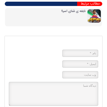
مطالب مرتبط
نابغه ی شنای اسیا!
پاسخی بگذارید