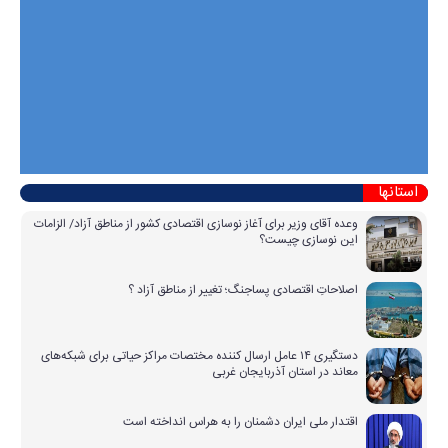
استانها
وعده آقای وزیر برای آغاز نوسازی اقتصادی کشور از مناطق آزاد/ الزامات
این نوسازی چیست؟
اصلاحاتِ اقتصادی پساجنگ؛ تغییر از مناطق آزاد ؟
دستگیری ۱۴ عامل ارسال کننده مختصات مراکز حیاتی برای شبکه‌های
معاند در استان آذربایجان غربی
اقتدار ملی ایران دشمنان را به هراس انداخته است