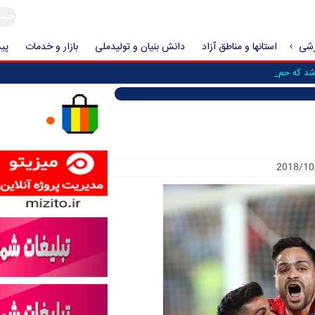
زشی
استانها و مناطق آزاد
دانش بنیان و تولیدملی
بازار و خدمات
پیش
 که حمله به ایران _