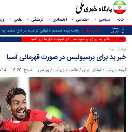
خانه
سیاسی
اجتماعی
اقتصادی
فرهنگی
علمی
ور
جمعه
۱۴۰۵
پشت پرده تصمیم ناگهانی ترامپ؛ در کاخ سفید چه شد
برگزیده ها >>
۱۶/ ۰۵
خبر بد برای پرسپولیس در صورت قهرمانی آسیا
فوتبال اسیا
خبر بد برای پرسپولیس در صورت قهرمانی آسیا
گروه:
ورزشی / فوتبال ایران
/
عکس / ورزشی
/
ورزشی
تاریخ: 16:20 :: 2018/10/14