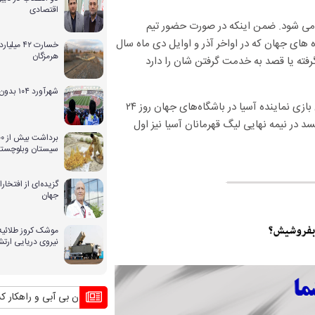
اقتصادی
ای آسیا از تاریخ ۱۷ دیماه رسما شروع می شود. ضمن اینکه در صورت حضور تیم
ه های جهان که در اواخر آذر و اوایل دی ماه سال
خسارت ۴۲ 
هرمزگان
گرفته یا قصد به خدمت گرفتن شان را دارد
شهرآورد ۱۰۴ بدون حضور بانوان
فینال لیگ قهرمانان آسیا روزهای ۱۲ و ۱۹ آبان ماه برگزار خواهد شد و اولین بازی نماینده آسیا در باشگاه‌های جهان روز ۲۴
د در نیمه نهایی لیگ قهرمانان آسیا نیز اول
سیستان وبلوچستا
گزیده‌ای از افتخ
جهان
موشک کروز طلائیه 
نیروی دریایی ارت
بحران بی آبی و راهکار کشورهای دی