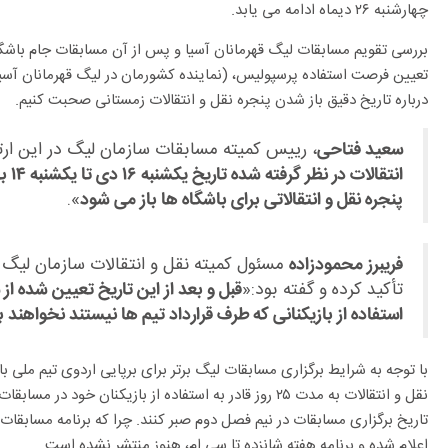
چهارشنبه ۲۶ دیماه ادامه می یابد.
تعیین فرصت استفاده پرسپولیس، (نماینده کشورمان در لیگ قهرمانان آسیا
درباره تاریخ دقیق باز شدن پنجره نقل و انتقالات زمستانی صحبت کنیم.
سعید فتاحی
، رییس کمیته مسابقات سازمان لیگ در این ار
پنجره نقل و انتقالاتی برای باشگاه ها باز می شود
».
فریبرز محمودزاده
مسئول کمیته نقل و انتقالات سازمان لیگ ن
تأکید کرده و گفته بود:«
قبل و بعد از این تاریخ تعیین شده ا
استفاده از بازیکنانی که طرف قرارداد تیم ها نیستند نخواهند ب
با توجه به شرایط برگزاری مسابقات لیگ برتر برای برپایی اردوی تیم ملی
نقل و انتقالات به مدت ۲۵ روز قادر به استفاده از بازیکنان خو
تاریخ برگزاری مسابقات در نیم فصل دوم صبر کنند. چرا که برنامه مسابقات 
اعلام شده و برنامه هفته شانزده تا سی ام، هنوز منتشر نشده است.