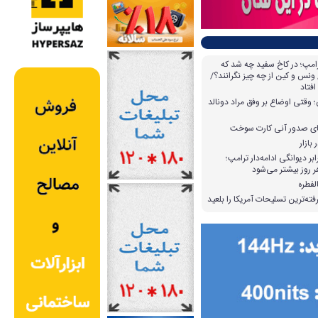
امپ؛ در کاخ سفید چه شد که
ونس و کین از چه چیز نگرانند؟/
افتاد
وقتی اوضاع بر وفق مراد دونالد
بازار
بر دیوانگی ادامه‌دار ترامپ؛
 روز بیشتر می‌شود
لفطره
ته‌ترین تسلیحات آمریکا را بلعید