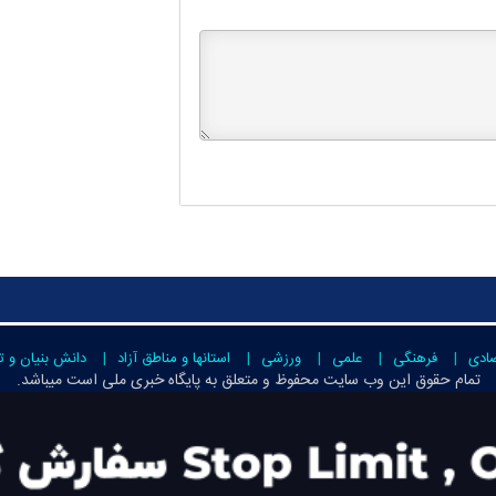
صادی
فرهنگی
علمی
ورزشی
استانها و مناطق آزاد
دانش بنیان و ت
تمام حقوق این وب سایت محفوظ و متعلق به
پایگاه خبری ملی است
میباشد.