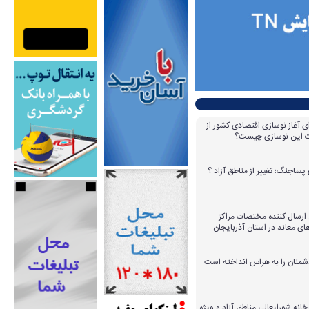
ای آغاز نوسازی اقتصادی کشور از
مات این نوسازی چیست؟
پساجنگ؛ تغییر از مناطق آزاد ؟
 ۱۴ عامل ارسال کننده مختصات مراکز
ای معاند در استان آذربایجان
دشمنان را به هراس انداخته است
خانه شورایعالی مناطق آزاد و ویژه