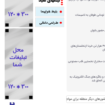
میلیارد تومانی طوفان به تاسیسات
برداشت بیش از ۳۰۰ هزار تن خرما ازنخلستان‌های
ن
ارات مخترع نخستین قلب مصنوعی
و بالگردهای جنگ الکترونیک به
ش الحاق شد
گر منطقه برای مواجهه با آن
منافع پایدار ایران در شانگهای چیست؟
استقبال ر