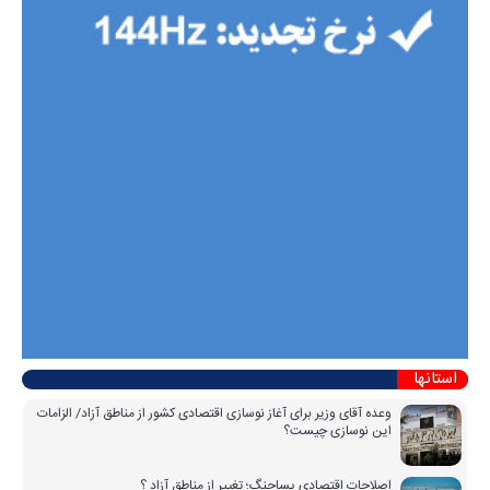
استانها
وعده آقای وزیر برای آغاز نوسازی اقتصادی کشور از مناطق آزاد/ الزامات
این نوسازی چیست؟
اصلاحاتِ اقتصادی پساجنگ؛ تغییر از مناطق آزاد ؟