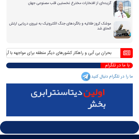
گزیده‌ای از افتخارات مخترع نخستین قلب مصنوعی جهان
موشک کروز طلائیه و بالگردهای جنگ الکترونیک به نیروی دریایی ارتش
الحاق شد
بحران بی آبی و راهکار کشورهای دیگر منطقه برای مواجهه با آن
منافع 
با ما در تلگرام
ما را در تلگرام دنبال کنید