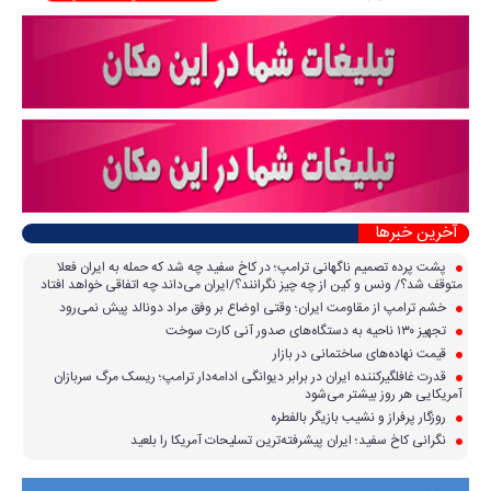
آخرین خبرها
پشت پرده تصمیم ناگهانی ترامپ؛ در کاخ سفید چه شد که حمله به ایران فعلا
متوقف شد؟/ ونس و کین از چه چیز نگرانند؟/ایران می‌داند چه اتفاقی خواهد افتاد
خشم ترامپ از مقاومت ایران؛ وقتی اوضاع بر وفق مراد دونالد پیش نمی‌رود
تجهیز ۱۳۰ ناحیه به دستگاه‌های صدور آنی کارت سوخت
قیمت نهاده‌های ساختمانی در بازار
قدرت غافلگیرکننده ایران در برابر دیوانگی ادامه‌دار ترامپ؛ ریسک مرگ سربازان
آمریکایی هر روز بیشتر می‌شود
روزگار پرفراز و نشیب بازیگر بالفطره
نگرانی کاخ سفید؛ ایران پیشرفته‌ترین تسلیحات آمریکا را بلعید