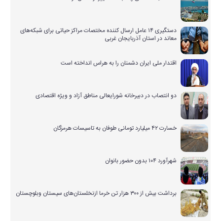
دستگیری ۱۴ عامل ارسال کننده مختصات مراکز حیاتی برای شبکه‌های
معاند در استان آذربایجان غربی
اقتدار ملی ایران دشمنان را به هراس انداخته است
دو انتصاب در دبیرخانه شورایعالی مناطق آزاد و ویژه اقتصادی
خسارت ۴۲ میلیارد تومانی طوفان به تاسیسات هرمزگان
شهرآورد ۱۰۴ بدون حضور بانوان
برداشت بیش از ۳۰۰ هزار تن خرما ازنخلستان‌های سیستان وبلوچستان