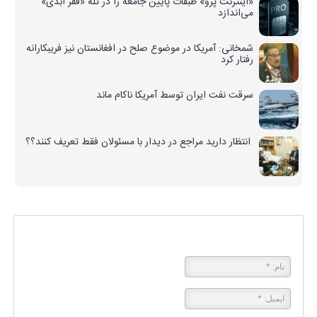
«اینترنت پرو» طبقات پایین جامعه را در تله «فقر ابدی»
می‌اندازد
شمخانی: آمریکا در موضوع صلح در افغانستان نیز فریبکارانه
رفتار کرد
سرقت نفت ایران توسط آمریکا ناکام ماند
انتظار دارید مراجع در دیدار با مسئولان فقط تعریف‌ ‌کنند؟؟
پاسخی بگذارید