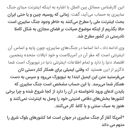
این کارشناس مسائل بین الملل با اشاره به اینکه اینترنت مبنای جنگ
سایبری به حساب می‌آید، گفت:
زمانی که روسیه، چین و یا حتی ایران
بحث اینترنت ملی را مطرح می‌کنند به خاطر وجود جنگ سایبری است
حالا بگذریم از اینکه موضوع صیانت بر فضای مجازی به شکل کاملا
نادرستی در کشور مطرح شد.
وی ادامه داد:، اما اساسا در جنگ‌های سایبری، چون پایه و اساس آن
اینترنتی است که مقر آن در آمریکاست و خود ایالات متحده پنجمین
اقتصاد دنیا را دارد و تمام اطلاعات اینترنتی دنیا در نیویورک است شما
ناگزیر از این هستید که
وقتی ایمیلی برای همکار کنار دستی تان
می‌فرستید متن این ایمیل ابتدا به نیویورک می‌رود و سپس به دست
همکار شما می‌رسد. با این حساب مشخص است جنگ سایبری که
بایدن ادعای ورود ناخواسته در آن را دارد از کجا شروع شده و چرا برخی
کشور‌ها بخش‌های دفاعی امنیتی خود را وصل به اینترنت نمی‌کنند و
هنوز به سبک سنتی و با کاغذ کار می‌کنند.
*آمریکا آغاز گر جنگ سایبری در جهان است اما کشورهای بلوک شرق را
متهم می داند