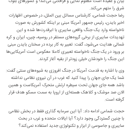
بیان و عقیده است مظلوم نمایی و فرافکنی می‌کند؛ و کشور‌های بلوک
شرق را متهم می‌کند.
رضا حجت شمامی، کارشناس مسائل بین الملل، در خصوص اظهارات
اخیر بایدن، رئیس جمهور آمریکا مبنی بر اینکه کشورش به صورت
ناخواسته وارد یک جنگ واقعی سایبری با ابرقدرت‌ها شده و این
تهدیدات سایبری از برخی گروه‌های مستقر در روسیه، چین، ایران و کره
شمالی هدایت می‌شود، گفت: تعبیر به کار برده در سخنان بایدن مبنی
بر ورود در یک جنگ ناخواسته تعبیری کاملا معکوس است آمریکایی‌ها
این جنگ را خودشان خیلی زودتر از بقیه آغاز کردند.
وی با اشاره به قدمت آمریکا در جنگ افروزی به شیوه‌های سنتی گفت:
شما یک جای جهان را پیدا کنید که غرب در آن نیروی نظامی نداشته
باشد همه جای جهان تحت سیطره ارتش متحرک آمریکاست و همین
الان صد موشک و کلاهک هسته‌ای از اروپا به سمت مسکو هدف قرار
گرفته است.
حجت شمامی ادامه داد: آیا این سرمایه گذاری فقط در بخش نظامی
با چنین گستردگی وجود دارد؟ آیا ایالات متحده و غرب در بحث
سایبری و جاسوسی از ابزار و تکنولوژی جدید استفاده نمی‌کند؟