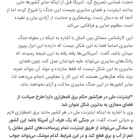
حجت شمامی تصریح کرد: آمریکا قبل از اینکه سایر کشور‌ها حتی
بدانند اینترنت و فضای سایبری چیست این جنگ را شروع کرده، اما از
آنجا که به دنبال ژست روشنفکری و حمایت از آزادی بیان و عقیده
است مظلوم نمایی و فرافکنی می‌کند.
این کارشناس مسائل بین الملل با اشاره به اینکه در مقوله جنگ
سایبری اساسا فضا به این شکل نیست که دارنده این ابزار پیروز
میدان باشد، گفت: آمریکایی‌ها رفته رفته به این نتیجه رسیدند که
پاتک‌های سایبری می‌تواند علیه خودشان عمل کند، چون فضای
سایبری به این شکل نیست که فقط سازنده و مولد آن بتواند ضربه
بزند بلکه هکر‌هایی هستند که این کار را معکوس انجام می‌دهند لذا
سایر کشور‌ها در این جنگ سایبری ساکت و آرام نخواهند ماند.
*اینترنت ملی در هرکشور حکم برق اضطراری دارد/طرح صیانت از
فضای مجازی به بدترین شکل عنوان شد
وی با اشاره به اینکه اینترنت ملی در هر کشور مانند برق اضطراری لازم
و حیاتی است، گفت:
در جنگی که یک طرف آن آمریکا باشد این کشور
به سادگی می‌تواند از طریق اینترنت تمام زیرساخت‌های کشور مقابل را
اعم از آب و برق قطع کند و در این شرایط کدام موشک می‌تواند جواب