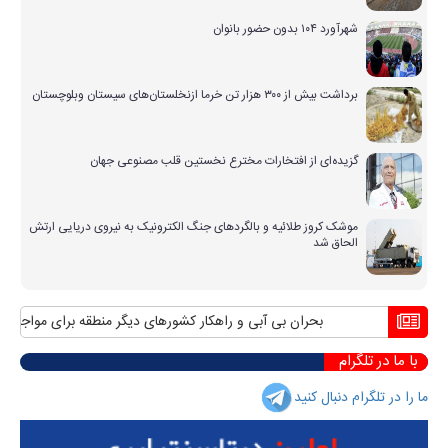
شهرآورد ۱۰۴ بدون حضور بانوان
برداشت بیش از ۳۰۰ هزار تن خرما ازنخلستان‌های سیستان وبلوچستان
گزیده‌ای از افتخارات مخترع نخستین قلب مصنوعی جهان
موشک کروز طلائیه و بالگردهای جنگ الکترونیک به نیروی دریایی ارتش
الحاق شد
بحران بی آبی و راهکار کشورهای دیگر منطقه برای مواجهه با آن
با ما در تلگرام
ما را در تلگرام دنبال کنید