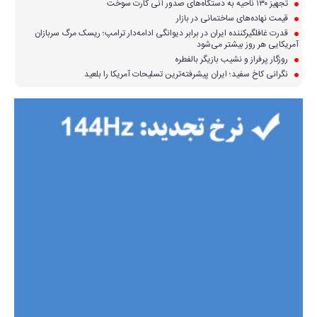
تجهیز ۱۳۰ ناحیه به دستگاه‌های صدور آنی کارت سوخت
قیمت نهاده‌های ساختمانی در بازار
قدرت غافلگیرکننده ایران در برابر دیوانگی ادامه‌دار ترامپ؛ ریسک مرگ سربازان
آمریکایی هر روز بیشتر می‌شود
روزگار پرفراز و نشیب بازیگر بالفطره
نگرانی کاخ سفید؛ ایران پیشرفته‌ترین تسلیحات آمریکا را بلعید