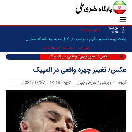
پنج شنبه
۱۴۰۵
برگزیده ها >>
۱۵/ ۰۵
پشت پرده تصمیم ناگهانی ترامپ؛ در کاخ سفید چه شد که حمله به _
درباره ما
مرامنامه
ارتباط با ما
عکس/ تغییر چهره واقعی در المپیک
عکس/ تغییر چهره واقعی در المپیک
گروه:
.
/
ورزشی / ورزش جهان
تاریخ: 14:18 :: 2021/07/27