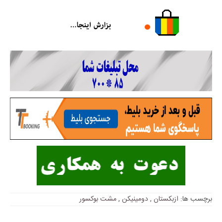
برچسب ها:
ازبکستان
,
دومینیکن
,
مشت بوکسور