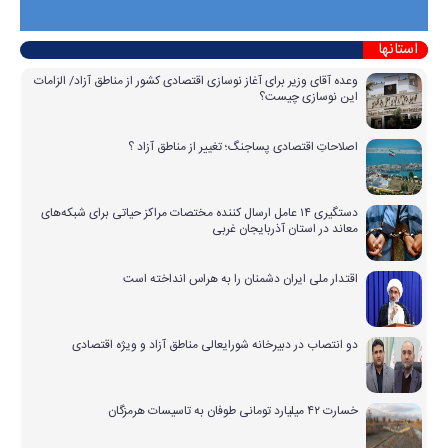
استانها
وعده آقای وزیر برای آغاز نوسازی اقتصادی کشور از مناطق آزاد/ الزامات
این نوسازی چیست؟
اصلاحاتِ اقتصادی پساجنگ؛ تغییر از مناطق آزاد ؟
دستگیری ۱۴ عامل ارسال کننده مختصات مراکز حیاتی برای شبکه‌های
معاند در استان آذربایجان غربی
اقتدار ملی ایران دشمنان را به هراس انداخته است
دو انتصاب در دبیرخانه شورایعالی مناطق آزاد و ویژه اقتصادی
خسارت ۴۲ میلیارد تومانی طوفان به تاسیسات هرمزگان