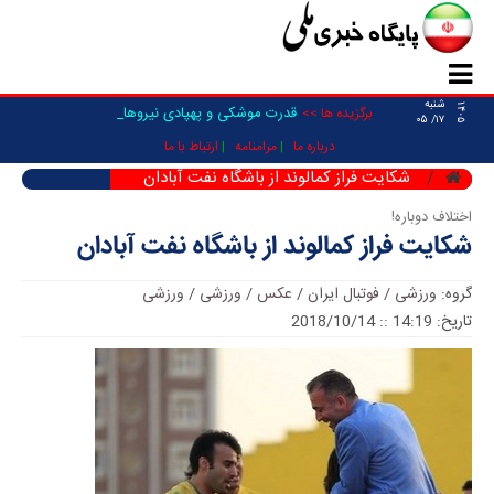
شنبه
۱۴۰۵
قدرت موشکی و پهپادی نیرو‌های مسلح_
برگزیده ها >>
۱۷/ ۰۵
درباره ما
مرامنامه
ارتباط با ما
شکایت فراز کمالوند از باشگاه نفت آبادان
اختلاف دوباره!
شکایت فراز کمالوند از باشگاه نفت آبادان
گروه:
ورزشی / فوتبال ایران
/
عکس / ورزشی
/
ورزشی
تاریخ: 14:19 :: 2018/10/14