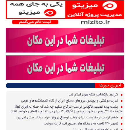
آخرین خبرها
شرایط بازگشایی تنگه هرمز اعلام شد
قدرت موشکی و پهپادی نیرو‌های مسلح ایران از نگاه اندیشکده‌های غربی
پشت پرده تصمیم ناگهانی ترامپ؛ در کاخ سفید چه شد که حمله به ایران فعلا
متوقف شد؟/ ونس و کین از چه چیز نگرانند؟/ایران می‌داند چه اتفاقی خواهد افتاد
خشم ترامپ از مقاومت ایران؛ وقتی اوضاع بر وفق مراد دونالد پیش نمی‌رود
تجهیز ۱۳۰ ناحیه به دستگاه‌های صدور آنی کارت سوخت
قیمت نهاده‌های ساختمانی در بازار