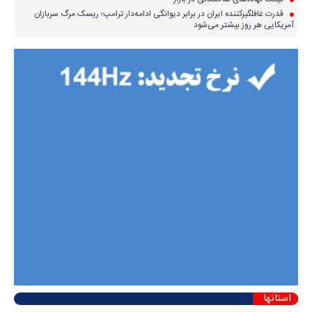
قدرت غافلگیرکننده ایران در برابر دیوانگی ادامه‌دار ترامپ؛ ریسک مرگ سربازان
آمریکایی هر روز بیشتر می‌شود
استانها