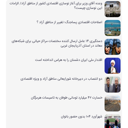
وعده آقای وزیر برای آغاز نوسازی اقتصادی کشور از مناطق آزاد/ الزامات
این نوسازی چیست؟
اصلاحاتِ اقتصادی پساجنگ؛ تغییر از مناطق آزاد ؟
دستگیری ۱۴ عامل ارسال کننده مختصات مراکز حیاتی برای شبکه‌های
معاند در استان آذربایجان غربی
اقتدار ملی ایران دشمنان را به هراس انداخته است
دو انتصاب در دبیرخانه شورایعالی مناطق آزاد و ویژه اقتصادی
خسارت ۴۲ میلیارد تومانی طوفان به تاسیسات هرمزگان
شهرآورد ۱۰۴ بدون حضور بانوان