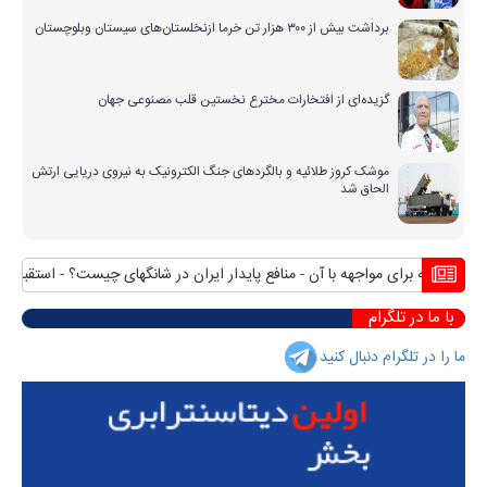
برداشت بیش از ۳۰۰ هزار تن خرما ازنخلستان‌های سیستان وبلوچستان
گزیده‌ای از افتخارات مخترع نخستین قلب مصنوعی جهان
موشک کروز طلائیه و بالگردهای جنگ الکترونیک به نیروی دریایی ارتش
الحاق شد
منطقه برای مواجهه با آن
منافع پایدار ایران در شانگهای چیست؟
استقبال رسمی
با ما در تلگرام
ما را در تلگرام دنبال کنید