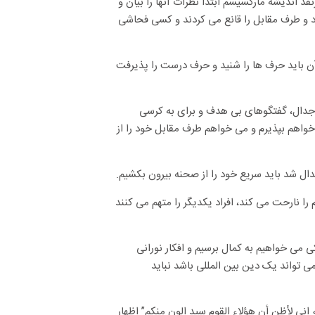
 اندیشه مارکسیسم ابتدا نظرات آنها را بیان و
 و طرف مقابل را قانع می کردند و کسی فحاشی
رآن باید حرف ها را شنید و حرف درست را پذیرفت
: جدال، گفتگوهای بی هدف و برای به کرسی
اهم بپذیرم و می خواهم طرف مقابل خود را از
دال شد باید سریع خود را از صحنه بیرون بکشیم.
ا نارحت می کند، افراد یکدیگر را متهم می کنند
کی می خواهیم به کمال برسیم و افکار نورانی
می تواند یک دین بین المللی باشد نباید
ه انی لأظن أن هؤلاء القوم سید الون منکم” اظهار