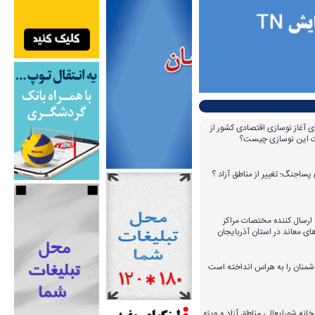
ای آغاز نوسازی اقتصادی کشور از
مات این نوسازی چیست؟
پساجنگ؛ تغییر از مناطق آزاد ؟
 ۱۴ عامل ارسال کننده مختصات مراکز
ای معاند در استان آذربایجان
دشمنان را به هراس انداخته است
خانه شورایعالی مناطق آزاد و ویژه