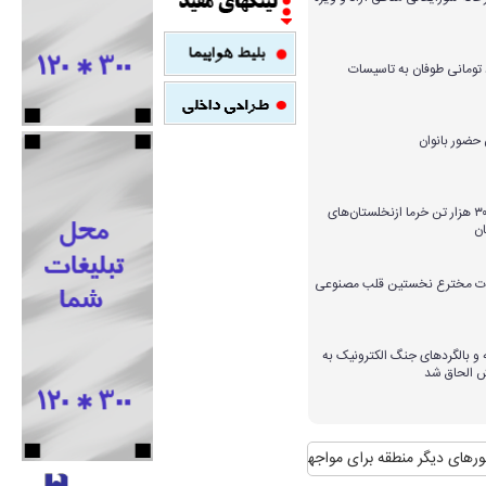
میلیارد تومانی طوفان به تاسیسات
برداشت بیش از ۳۰۰ هزار تن خرما ازنخلستان‌های
ن
ارات مخترع نخستین قلب مصنوعی
و بالگردهای جنگ الکترونیک به
ش الحاق شد
منطقه برای مواجهه با آن
منافع پایدار ایران در شانگهای چیست؟
استقبال رسمی 