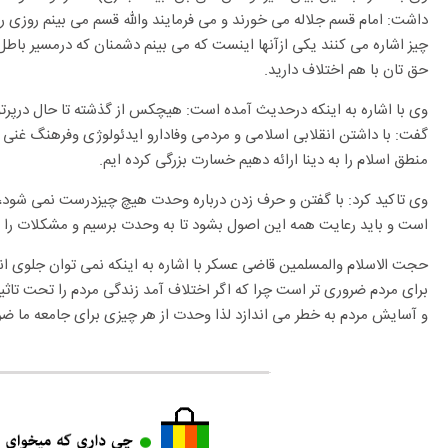
داشت: امام قسم جلاله می خورند و می فرمایند والله قسم می بینم روزی 
چیز اشاره می کنند یکی ازآنها اینست که می بینم دشمنان که درمسیر باطل
حق تان با هم اختلاف دارید.
وی با اشاره به اینکه درحدیث آمده است: هیچکس از گذشته تا حال درپرت
گفت: با داشتن انقلابی اسلامی و مردمی وفادارو ایدئولوژی وفرهنگ غنی ا
منطق اسلام را به دینا ارائه دهیم خسارت بزرگی کرده ایم.
وی تاکید کرد: با گفتن و حرف زدن درباره وحدت هیچ چیزدرست نمی شود، و
است و باید رعایت همه این اصول بشود تا به وحدت برسیم و مشکلات را ب
حجت الاسلام والمسلمین قاضی عسکر با اشاره به اینکه نمی توان جلوی انت
برای مردم ضروری تر است چرا که اگر اختلاف آمد زندگی مردم را تحت تاثیر 
و آسایش مردم به خطر می اندازد لذا وحدت از هر چیزی برای جامعه ما ض