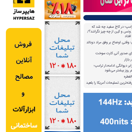
امپ؛ در کاخ سفید چه شد که
ونس و کین از چه چیز نگرانند؟/
افتاد
وقتی اوضاع بر وفق مراد دونالد
بازار
بر دیوانگی ادامه‌دار ترامپ؛
 روز بیشتر می‌شود
لفطره
ته‌ترین تسلیحات آمریکا را بلعید