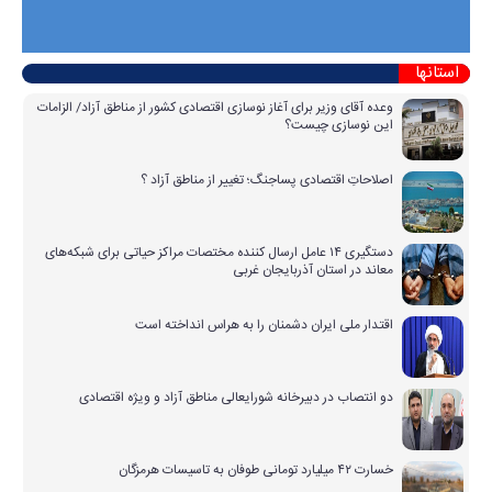
استانها
وعده آقای وزیر برای آغاز نوسازی اقتصادی کشور از مناطق آزاد/ الزامات
این نوسازی چیست؟
اصلاحاتِ اقتصادی پساجنگ؛ تغییر از مناطق آزاد ؟
دستگیری ۱۴ عامل ارسال کننده مختصات مراکز حیاتی برای شبکه‌های
معاند در استان آذربایجان غربی
اقتدار ملی ایران دشمنان را به هراس انداخته است
دو انتصاب در دبیرخانه شورایعالی مناطق آزاد و ویژه اقتصادی
خسارت ۴۲ میلیارد تومانی طوفان به تاسیسات هرمزگان