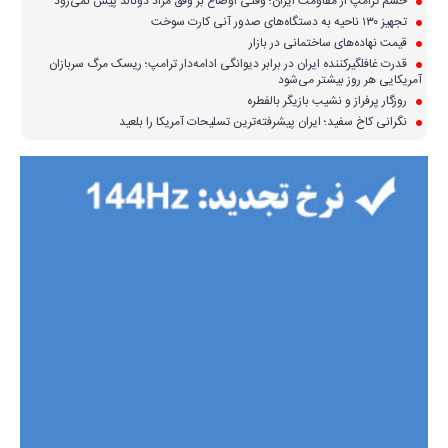
خشم ترامپ از مقاومت ایران؛ وقتی اوضاع بر وفق مراد دونالد پیش نمی‌رود
تجهیز ۱۳۰ ناحیه به دستگاه‌های صدور آنی کارت سوخت
قیمت نهاده‌های ساختمانی در بازار
قدرت غافلگیرکننده ایران در برابر دیوانگی ادامه‌دار ترامپ؛ ریسک مرگ سربازان
آمریکایی هر روز بیشتر می‌شود
روزگار پرفراز و نشیب بازیگر بالفطره
نگرانی کاخ سفید؛ ایران پیشرفته‌ترین تسلیحات آمریکا را بلعید