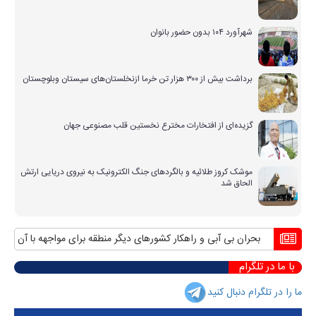
شهرآورد ۱۰۴ بدون حضور بانوان
برداشت بیش از ۳۰۰ هزار تن خرما ازنخلستان‌های سیستان وبلوچستان
گزیده‌ای از افتخارات مخترع نخستین قلب مصنوعی جهان
موشک کروز طلائیه و بالگردهای جنگ الکترونیک به نیروی دریایی ارتش
الحاق شد
بحران بی آبی و راهکار کشورهای دیگر منطقه برای مواجهه با آن
منافع پا
با ما در تلگرام
ما را در تلگرام دنبال کنید