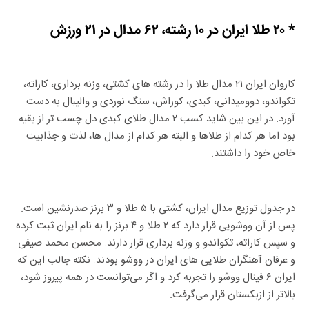
* ۲۰ طلا ایران در ۱۰ رشته، ۶۲ مدال در ۲۱ ورزش
کاروان ایران ۲۱ مدال طلا را در رشته های کشتی، وزنه برداری، کاراته،
تکواندو، دوومیدانی، کبدی، کوراش، سنگ نوردی و والیبال به دست
آورد. در این بین شاید کسب ۲ مدال طلای کبدی دل چسب تر از بقیه
بود اما هر کدام از طلاها و البته هر کدام از مدال ها، لذت و جذابیت
خاص خود را داشتند.
در جدول توزیع مدال ایران، کشتی با ۵ طلا و ۳ برنز صدرنشین است.
پس از آن ووشویی قرار دارد که ۲ طلا و ۴ برنز را به نام ایران ثبت کرده
و سپس کاراته، تکواندو و وزنه برداری قرار دارند. محسن محمد صیفی
و عرفان آهنگران طلایی های ایران در ووشو بودند. نکته جالب این که
ایران ۶ فینال ووشو را تجربه کرد و اگر می‌توانست در همه پیروز شود،
بالاتر از ازبکستان قرار می‌گرفت.