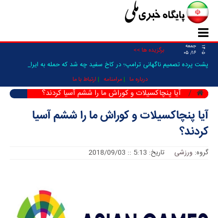
جمعه
۱۴۰۵
برگزیده ها >>
۱۶/ ۰۵
پشت پرده تصمیم ناگهانی ترامپ؛ در کاخ سفید چه شد که حمله به ایران فعلا_
درباره ما
مرامنامه
ارتباط با ما
آیا پنچاکسیلات و کوراش ما را ششم آسیا کردند؟
آیا پنچاکسیلات و کوراش ما را ششم آسیا
کردند؟
گروه:
ورزشی
تاریخ: 5:13 :: 2018/09/03