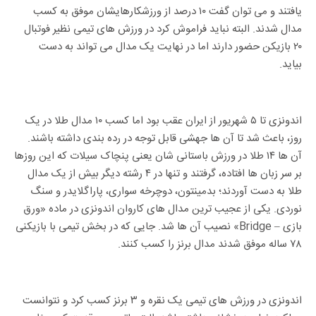
یافتند و می توان گفت ۱۰ درصد از ورزشکارهایشان موفق به کسب
مدال شدند. البته نباید فراموش کرد در ورزش های تیمی نظیر فوتبال
۲۰ بازیکن حضور دارند اما در نهایت یک مدال می تواند به دست
بیاید.
اندونزی تا ۵ شهریور از ایران عقب بود اما کسب ۱۰ مدال طلا در یک
روز، باعث شد تا آن ها جهشی قابل توجه در رده بندی داشته باشند.
آن ها ۱۴ طلا در ورزش باستانی شان یعنی پنچاک سیلات که این روزها
بر سر زبان ها افتاده، گرفتند و تنها در ۴ رشته دیگر بیش از یک مدال
طلا به دست آوردند؛ بدمینتون، دوچرخه سواری، پاراگلایدر و سنگ
نوردی. یکی از عجیب ترین مدال های کاروان اندونزی در ماده «ورق
بازی – Bridge» نصیب آن ها شد. جایی که در بخش تیمی با بازیکنی
۷۸ ساله موفق شدند مدال برنز را کسب کنند.
اندونزی در ورزش های تیمی یک نقره و ۳ برنز کسب کرد و نتوانست