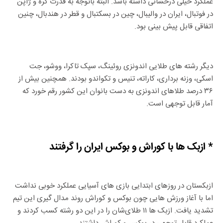
عملکرد خیلی درخشانی داشته باشد. البته باتوجه به قدرت کره و ژاپن
در فوتبال، ایران در والیبال، چین در بسکتبال و قطر در هندبال، چنین
اتفاقی قابل پیش بینی بود.
دیگر رشته های طلایی اندونزی روئینگ، سپک تاکرا، ووشو، جت
اسکی، وزنه برداری، کاراته، تنیس و تکواندو بودند. همچنین بیش از
۳۶ درصد طلاهای اندونزی به دست بانوان این کشور رقم خورد که
آمار قابل توجهی است.
* ازبک ها با کوراش و بوکس ایران را گرفتند
ازبکستان در روزهای ابتدایی بازی های آسیایی عملکرد خوبی نداشت
اما با آغاز ورزش هایی چون بوکس و کوراش روند مدال گیری این تیم
تشدید یافت. ازبک ها ۱۱ طلای‌شان را در این دو رشته کسب کردند و