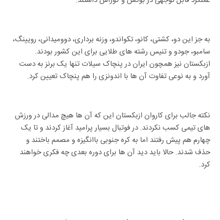
عملکرد قابل توجهی در بوکس و کوراش داشتند.
به جز این دو، کشتی، کانو، تکواندو، وزنه برداری، دوومیدانی، رویینگ،
سامبو، جودو و تنیس رشته های طلایی برای این کشور بودند.
ازبکستان نیز همچون ایران در پنچاک سیلات تنها یک برنز به دست
آورد و به نوعی تفاوت آن ها با اندونزی را هم پنچاک تعیین کرد.
نکته جالب برای کاروان ازبکستان این که آن ها هیچ مدالی در ورزش
های تیمی کسب نکردند. در فوتبال بسیار پرامید آغاز کردند و تا یک
چهارم هم پیش رفتند اما به کره جنوبی باانگیزه و مصمم باختند و
حذف شدند. حالا باید دید آن ها برای دوره بعدی چه فکری خواهند
کرد.