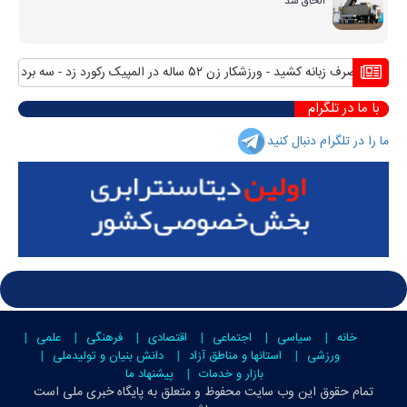
الحاق شد
تصرف زبانه کشید
ورزشکار زن ۵۲ ساله در المپیک رکورد زد
سه برد شیرین شمشیر 
با ما در تلگرام
ما را در تلگرام دنبال کنید
خانه
سیاسی
اجتماعی
اقتصادی
فرهنگی
علمی
ورزشی
استانها و مناطق آزاد
دانش بنیان و تولیدملی
بازار و خدمات
پیشنهاد ما
تمام حقوق این وب سایت محفوظ و متعلق به
پایگاه خبری ملی است