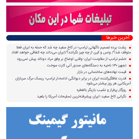
آخرین خبرها
پشت پرده تصمیم ناگهانی ترامپ؛ در کاخ سفید چه شد که حمله به ایران فعلا
متوقف شد؟/ ونس و کین از چه چیز نگرانند؟/ایران می‌داند چه اتفاقی خواهد افتاد
خشم ترامپ از مقاومت ایران؛ وقتی اوضاع بر وفق مراد دونالد پیش نمی‌رود
تجهیز ۱۳۰ ناحیه به دستگاه‌های صدور آنی کارت سوخت
قیمت نهاده‌های ساختمانی در بازار
قدرت غافلگیرکننده ایران در برابر دیوانگی ادامه‌دار ترامپ؛ ریسک مرگ سربازان
آمریکایی هر روز بیشتر می‌شود
روزگار پرفراز و نشیب بازیگر بالفطره
نگرانی کاخ سفید؛ ایران پیشرفته‌ترین تسلیحات آمریکا را بلعید