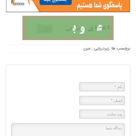
برچسب ها:
زیردریایی
,
مین
پاسخی بگذارید