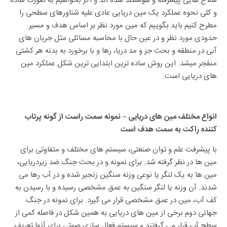
سلاح هایی پیشرفته و هوشمند شده اند و اگر بخواهیم به صورت ساده
و کلی نحوه عملکرد یک مین دریایی عادی علیه شناورهای سطحی را
مطرح کنیم باید بگوییم که مین مورد نظر بر اساس هدف و مسیر
حدودی مورد نظر و در عین حال با محاسبه مسائلی مثل جریان های
آبی در منطقه و بحث جز و مد دریا، رها و با برخورد به بدنه هر کشتی
منفجر میشد. این روش ساده ترین ابتدایی ترین شکل عملکرد مین
های دریایی است.
انواع مختلف مین های دریایی – نمونه سمت راست از گونه پرتاب
کننده راکت به سمت هدف است
با پیشرفت علم و توان صنعتی، سیستم های مختلف و متفاوتی برای
مین ها در نظر گرفته شد. برای نمونه و در بحث جنگ ضد زیردریایی،
مین ها به یک لنگر یا نوعی وزنه سنگین زنجیر شده و در آب رها می
شدند. آن وزنه یا لنگر سنگین به عمق مشخصی رسیده و با رسیدن به
کف آب، مین در عمق مشخصی قرار می گیرد. برای نمونه در جنگ
جهانی دوم برخی از مین های دریایی به همین شکل در فاصله کمی از
سطح آب قرار می گرفتند و سیستم فعال سازی صوتی برای آنها تعریف