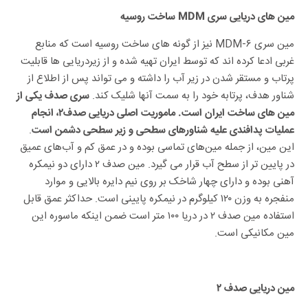
مین های دریایی سری MDM ساخت روسیه
مین سری MDM-۶ نیز از گونه های ساخت روسیه است که منابع
غربی ادعا کرده اند که توسط ایران تهیه شده و از زیردریایی ها قابلیت
پرتاب و مستقر شدن در زیر آب را داشته و می تواند پس از اطلاع از
شناور هدف، پرتابه خود را به سمت آنها شلیک کند.
سری صدف یکی از
مین های ساخت ایران است. ماموریت اصلی دریایی صدف۲، انجام
.
عملیات پدافندی علیه شناورهای سطحی و زیر سطحی دشمن است
این مین، از جمله مین‌های تماسی بوده و در عمق کم و آب‌های عمیق
در پایین تر از سطح آب قرار می گیرد. مین صدف ۲ دارای دو نیمکره
آهنی بوده و دارای چهار شاخک بر روی نیم دایره بالایی و موارد
منفجره به وزن ۱۲۰ کیلوگرم در نیمکره پایینی است. حداکثر عمق قابل
استفاده مین صدف ۲ در دریا ۱۰۰ متر است ضمن اینکه ماسوره این
مین مکانیکی است.
مین دریایی صدف ۲