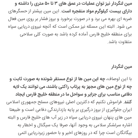
مین لنگردار نیز توان عملیات در عمق های ۳ تا ۵۰ متری را داشته و
. این مین بیشتر از حسگرهای
دارای بیست کیلوگرم مواد منفجره است
ضربه ای بهره می برد و در صورت برخورد و بروز فشار بر روی مین فعال
می شود. البته این مسئله نیز ممکن است که آنچه نیروی دریایی سپاه
برای منطقه خلیج فارس آماده کرده باشد به صورت کلی سلاحی
متفاوت باشد.
مین لنگردار
با این اوصاف،
چه این مین ها از نوع مستقر شونده به صورت ثابت و
چه از نوع مین های مجهز به پرتاب راکتی باشند، می توانند یک لایه
دفاعی مناسب برای جزایر و سواحل ما در منطقه خلیج فارس ایجاد
. فراموش نکنیم که دکترین اصلی نیروهای مسلح جمهوری اسلامی
کنند
ایران جلوگیری از بروز درگیری بر پایه بازدارندگی دفاعی است و طبیعتا
مین های پنهان نیروی دریایی سپاه در زیر آب های خلیج فارس و البته
اشاره سرلشکر سلامی به وجود آنها، صرفا یک سیگنال و اخطار به
بیگانگان است چرا که در روزهای اخیر و با حضور زیردریایی اتمی