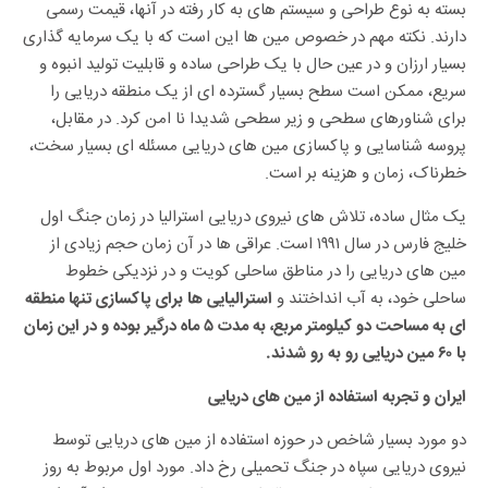
بسته به نوع طراحی و سیستم های به کار رفته در آنها، قیمت رسمی
دارند. نکته مهم در خصوص مین ها این است که با یک سرمایه گذاری
بسیار ارزان و در عین حال با یک طراحی ساده و قابلیت تولید انبوه و
سریع، ممکن است سطح بسیار گسترده ای از یک منطقه دریایی را
برای شناورهای سطحی و زیر سطحی شدیدا نا امن کرد. در مقابل،
پروسه شناسایی و پاکسازی مین های دریایی مسئله ای بسیار سخت،
خطرناک، زمان و هزینه بر است.
یک مثال ساده، تلاش های نیروی دریایی استرالیا در زمان جنگ اول
خلیج فارس در سال ۱۹۹۱ است. عراقی ها در آن زمان حجم زیادی از
مین های دریایی را در مناطق ساحلی کویت و در نزدیکی خطوط
ساحلی خود، به آب انداختند و
استرالیایی ها برای پاکسازی تنها منطقه
ای به مساحت دو کیلومتر مربع، به مدت ۵ ماه درگیر بوده و در این زمان
با ۶۰ مین دریایی رو به رو شدند.
ایران و تجربه استفاده از مین های دریایی
دو مورد بسیار شاخص در حوزه استفاده از مین های دریایی توسط
نیروی دریایی سپاه در جنگ تحمیلی رخ داد. مورد اول مربوط به روز