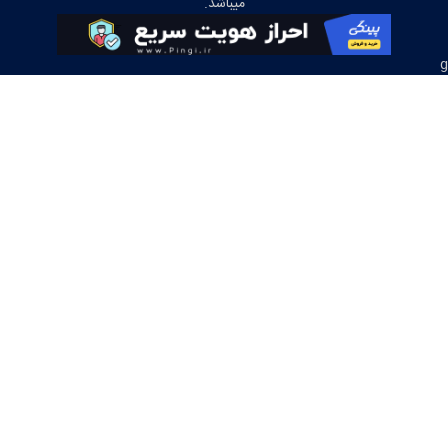
میباشد.
g