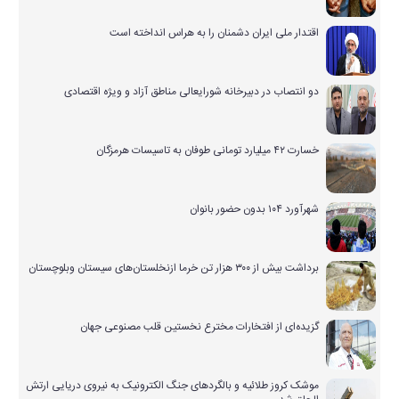
اقتدار ملی ایران دشمنان را به هراس انداخته است
دو انتصاب در دبیرخانه شورایعالی مناطق آزاد و ویژه اقتصادی
خسارت ۴۲ میلیارد تومانی طوفان به تاسیسات هرمزگان
شهرآورد ۱۰۴ بدون حضور بانوان
برداشت بیش از ۳۰۰ هزار تن خرما ازنخلستان‌های سیستان وبلوچستان
گزیده‌ای از افتخارات مخترع نخستین قلب مصنوعی جهان
موشک کروز طلائیه و بالگردهای جنگ الکترونیک به نیروی دریایی ارتش