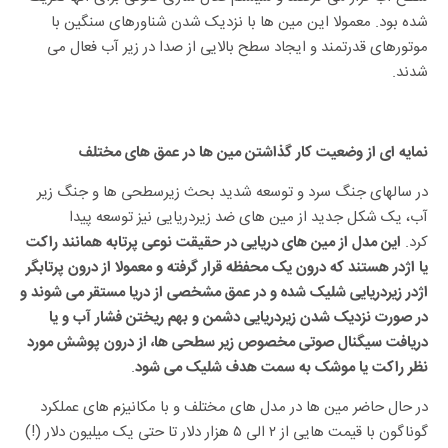
شده بود. معمولا این مین ها با نزدیک شدن شناورهای سنگین با
موتورهای قدرتمند و ایجاد سطح بالایی از صدا در زیر آب فعال می
شدند.
نمایه ای از وضعیت کار گذاشتن مین ها در عمق های مختلف
در سالهای جنگ سرد و توسعه شدید بحث زیرسطحی ها و جنگ زیر
آب، یک شکل جدید از مین های ضد زیردریایی نیز توسعه پیدا
کرد.
این مدل از مین های دریایی در حقیقت نوعی پرتابه همانند راکت
یا اژدر هستند که درون یک محفظه قرار گرفته و معمولا از درون پرتابگر
اژدر زیردریایی شلیک شده و در عمق مشخصی از دریا مستقر می شوند و
در صورت نزدیک شدن زیردریایی دشمن و بهم ریختن فشار آب و یا
دریافت سیگنال صوتی مخصوص زیر سطحی ها، از درون پوشش مورد
.
نظر راکت یا موشک به سمت هدف شلیک می شود
در حال حاضر مین ها در مدل های مختلف و با مکانیزم های عملکرد
گوناگون با قیمت هایی از ۲ الی ۵ هزار دلار تا حتی یک میلیون دلار (!)