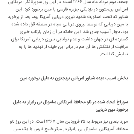
جمعه، دوم مرداد ماه سال ۱۳۶۶ است. در این روز سوپرتانکر آمریکایی
اس‌اس بریجتون در نزدیکی جزیره فارسی با مین برخورد کرد. این
شناور که تحت اسکورت شدید نیروی دریایی آمریکا بود، بعد از برخورد
با مین دریایی که توسط نیروی دریایی سپاه در منطقه قرار داده شده
بود، دچار آسیب جدی شد. این حادثه در آن زمان بازتاب خبری
گسترده ای در جهان داشت و عدم توانایی نیروی دریایی آمریکا برای
مراقبت از نفتکش ها آن هم در برابر این طیف از تهدید ها را به
نمایش گذاشت.
بخش آسیب دیده شناور اس‌اس بریجتون به دلیل برخورد مین
سوراخ ایجاد شده در ناو محافظ آمریکایی ساموئل بی رابرتز به دلیل
برخورد مین دریایی
مورد بعدی نیز مربوط به ۲۵ فروردین سال ۱۳۶۷ است. در این روز ناو
محافظ آمریکایی ساموئل بی رابرتز در مرکز خلیج فارس با یک مین