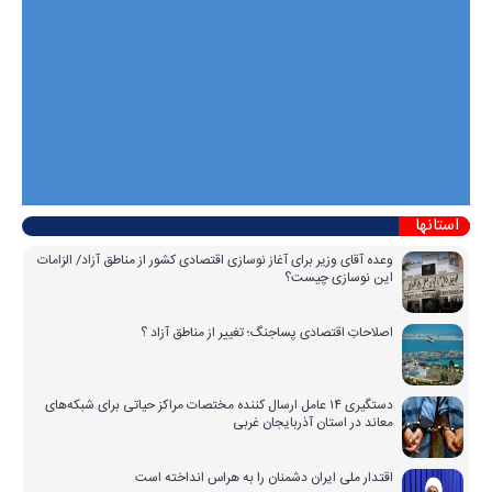
استانها
وعده آقای وزیر برای آغاز نوسازی اقتصادی کشور از مناطق آزاد/ الزامات
این نوسازی چیست؟
اصلاحاتِ اقتصادی پساجنگ؛ تغییر از مناطق آزاد ؟
دستگیری ۱۴ عامل ارسال کننده مختصات مراکز حیاتی برای شبکه‌های
معاند در استان آذربایجان غربی
اقتدار ملی ایران دشمنان را به هراس انداخته است