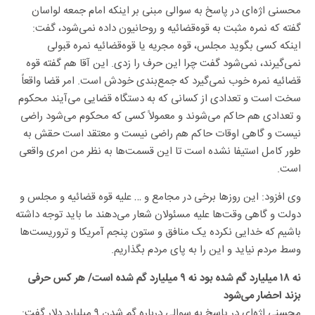
محسنی اژه‌ای در پاسخ به سوالی مبنی بر اینکه امام جمعه لواسان
گفته که نمره مثبت به قوه‌قضائیه و روحانیون داده نمی‌شود، گفت:
اینکه کسی بگوید مجلس، قوه مجریه یا قوه‌قضائیه نمره قبولی
نمی‌گیرند، نمی‌شود گفت چرا این حرف را زدی. این آقا هم گفته قوه‌
قضائیه نمره خوب نمی‌گیرد که جمع‌بندی خودش است. امر قضا واقعاً
سخت است و تعدادی از کسانی که به دستگاه قضایی می‌آیند محکوم
و تعدادی هم حاکم می‌شوند و معمولاً کسی که محکوم می‌شود راضی
نیست و گاهی اوقات حاکم هم راضی نیست و معتقد است حقش به
طور کامل استیفا نشده است تا این قسمت‌ها به نظر من امری واقعی
است.
وی افزود: این روزها برخی در مجامع و … علیه قوه‌ قضائیه و مجلس و
دولت و گاهی وقت‌ها علیه مسئولان شعار می‌دهند ما باید توجه داشته
باشیم که خدایی نکرده یک منافق و ستون پنجم آمریکا و تروریست‌ها
وسط مردم نیاید و این را به پای مردم بگذاریم.
نه ۱۸ میلیارد گم شده بود نه ۹ میلیارد گم شده است/ هر کس حرفی
بزند احضار می‌شود
محسنی اژه‌ای در پاسخ به سوالی درباره گم شدن ۹ میلیارد دلار گفت: