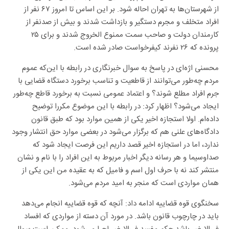
از شهرستان‌ها به تهران احاله شود. بر این اساس تا امروز ۶۷ نفر از
افراد متخلف و مجرم دستگیر و بازداشت شدند و بیش از صدنفر از
کارمندان دولت و صاحب سمت ممنوع الخروج شدند و برای ۲۵
پرونده که ۲۶ نفرند کیفرخواست صادر شده است.
محسنی اژه‌ای در پاسخ به سوال خبرنگاری در رابطه با این‌که عموم
مردم چه‌طور می‌توانند از قاطعیت و تناسب برخورد دستگاه قضایی با
جرم افراد مطلع شوند؟ و اعتماد عمومی نسبت به برخورد قاطع چه‌طور
ایجاد می‌شود؟ اظهار کرد: در رابطه با این موضوع مکررا توضیح
داده‌ام. اولا استجازه اخیر یکی از همین موارد بود که طبق قانون
دادگاه‌های علنی هم که برگزار می‌شود در بعضی موارد حق انتشار وجود
ندارد، اما در استجازه اخیر قصد داریم این فرصت ایجاد شود که
صداوسیما و هر رسانه دیگر اخبار مربوط به این افراد را با نام و نشان
منتشر کند نه با حرف اول اسم و فامیل که به عقیده من این یکی از
همان مواردی است که منجر به امید مردم می‌شود.
سخنگوی قوه قضاییه ادامه داد: آنچه که قوه قضاییه انجام می‌دهد
باید در چارچوب قانون باشد. در مورد آن دسته از مواردی که افساد