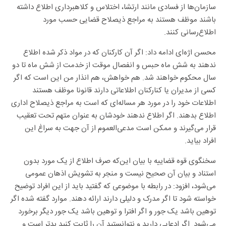
سازمان‌ها از فسادی مانند ارتشا، اختلاس و کلاهبرداری اطلاع داشته
باشند موظف هستند به مراجع ذیصلاح قضایی حسب مورد
اطلاع‌رسانی کنند.
محسن اژه‌ای ادامه داد: اگر آن کارکنان که در مواد ذکر شده اطلاع
ندهند به شش ماه حبس و انفصال موقت از خدمت از شش ماه تا دو
سال محکوم خواهند شد. هم خواهش، هم انذار من این است که اگر
کسی از مدیران یا کنارکنان اطلاعاتی دارند قانونا موظف هستند
اطلاعات خود را در مورد هر مساله‌ای که است به مراجع ذیصلاح اداری
اطلاع بدهند. اگر اطلاع ندهند خودشان به عنوان متهم تحت تعقیب
قرار می‌گیرند و ممکن است مدعی‌العموم از آن جهت به سراغ این
افراد بیاید.
سخنگوی قوه قضاییه با بیان این‌که صرف اطلاع از یک مورد بدون
استناد و بیان آن صحیح نیست و منجر به تشویش اذهان عمومی
می‌شود، افزود: در رابطه با موضوعی که گفتید باید از این افراد توضیح
خواسته شود تا اگر مدرک و دلیلی دارند ارائه دهند. موارد گفته شده اگر
توهین باشد یک جور و اگر افترا و توهین باشد یک جور دیگر برخورد
می‌شود. اگر ادعایی دارید و نتوانستید آن را ثابت کنید بدتر است و