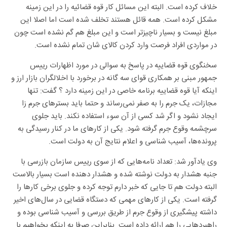
خلاف کرده است. البته این مسائل کار قوه قضائیه را در این زمینه
مشکل کرده است. همه قائل هستند تخلف شده است اما اصلا این
مبلغ نیست و بسیار ناچیزتر است و این مبلغ هم گم نشده است چون
در مواردی افراد فرصت وارد کردن کالای شان تمام نشده است.
سخنگوی قوه قضاییه در پاسخ به سوالی در مورد اظهارات رییس
جمهور مبنی بر همکاری قوای سه گانه در برخورد با اخلالگران بازار ارز و
اینکه آیا قوه قضاییه برنامه خاصی در این زمینه دارد ؟ گفت: تنها
مجازات، یک جرم را به صفر نمی‌رساند و حتما باید بسترهای جرم زا
ایجاد نشود و اگر شد کسی از آن سوء استفاده نکند. باید جلوی
سرچشمه وقوع جرم گرفته شود. یکی از کارهای ما در کنار رسیدگی به
پرونده‌ها، آسیب شناسی و اعلام نتایج آن به دولت است.
وی یادآور شد: تعداد نامه‌هایی که از سوی رییس سازمان بازرسی با
جنبه هشدار به دولت نوشته شده و هشدار دهنده است بسیار بالاست
البته دولت هم تا جایی که خبر دارم توجه کرده و جلوی برخی کارها را
گرفته است. یکی از کارهای مهمی که دستگاه قضایی در سال‌های اخیر
داشته پیشگیری از وقوع جرم از طریق بررسی و آسیب شناسی بوده و
راهبردهایی را هم ارائه داده است. بنابراین صرفا به اینکه بخواهیم با