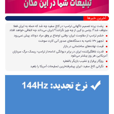
آخرین خبرها
پشت پرده تصمیم ناگهانی ترامپ؛ در کاخ سفید چه شد که حمله به ایران فعلا
متوقف شد؟/ ونس و کین از چه چیز نگرانند؟/ایران می‌داند چه اتفاقی خواهد افتاد
خشم ترامپ از مقاومت ایران؛ وقتی اوضاع بر وفق مراد دونالد پیش نمی‌رود
تجهیز ۱۳۰ ناحیه به دستگاه‌های صدور آنی کارت سوخت
قیمت نهاده‌های ساختمانی در بازار
قدرت غافلگیرکننده ایران در برابر دیوانگی ادامه‌دار ترامپ؛ ریسک مرگ سربازان
آمریکایی هر روز بیشتر می‌شود
روزگار پرفراز و نشیب بازیگر بالفطره
نگرانی کاخ سفید؛ ایران پیشرفته‌ترین تسلیحات آمریکا را بلعید