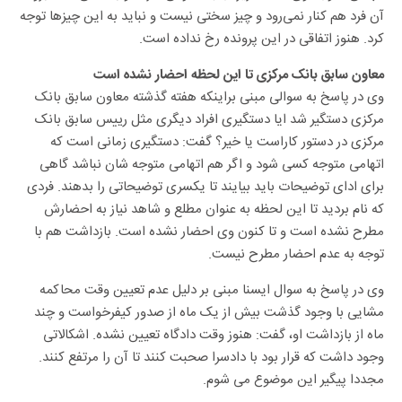
آن فرد هم کنار نمی‌رود و چیز سختی نیست و نباید به این چیزها توجه
کرد. هنوز اتفاقی در این پرونده رخ نداده است.
معاون سابق بانک مرکزی تا این لحظه احضار نشده است
وی در پاسخ به سوالی مبنی براینکه هفته گذشته معاون سابق بانک
مرکزی دستگیر شد ایا دستگیری افراد دیگری مثل رییس سابق بانک
مرکزی در دستور کاراست یا خیر؟ گفت: دستگیری زمانی است که
اتهامی متوجه کسی شود و اگر هم اتهامی متوجه شان نباشد گاهی
برای ادای توضیحات باید بیایند تا یکسری توضیحاتی را بدهند. فردی
که نام بردید تا این لحظه به عنوان مطلع و شاهد نیاز به احضارش
مطرح نشده است و تا کنون وی احضار نشده است. بازداشت هم با
توجه به عدم احضار مطرح نیست.
وی در پاسخ به سوال ایسنا مبنی بر دلیل عدم تعیین وقت محاکمه
مشایی با وجود گذشت بیش از یک ماه از صدور کیفرخواست و چند
ماه از بازداشت او، گفت: هنوز وقت دادگاه تعیین نشده. اشکالاتی
وجود داشت که قرار بود با دادسرا صحبت کنند تا آن را مرتفع کنند.
مجددا پیگیر این موضوع می شوم.