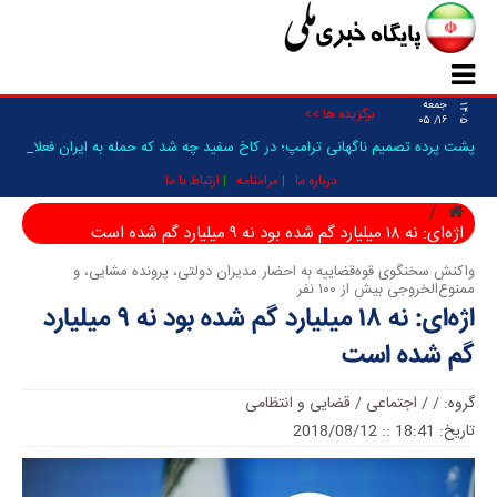
جمعه
۱۴۰۵
برگزیده ها >>
۱۶/ ۰۵
پشت پرده تصمیم ناگهانی ترامپ؛ در کاخ سفید چه شد که حمله به ایران فعلا
متوقف شد؟_
درباره ما
مرامنامه
ارتباط با ما
اژه‌ای: نه ۱۸ میلیارد گم شده‌ بود نه ۹ میلیارد گم شده‌ است
واکنش‌ سخنگوی قوه‌قضاییه به احضار مدیران دولتی، پرونده مشایی، و
ممنوع‌الخروجی بیش از ۱۰۰ نفر
اژه‌ای: نه ۱۸ میلیارد گم شده‌ بود نه ۹ میلیارد
گم شده‌ است
گروه:
/
/
اجتماعی / قضایی و انتظامی
تاریخ: 18:41 :: 2018/08/12