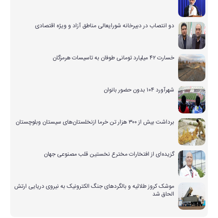
دو انتصاب در دبیرخانه شورایعالی مناطق آزاد و ویژه اقتصادی
خسارت ۴۲ میلیارد تومانی طوفان به تاسیسات هرمزگان
شهرآورد ۱۰۴ بدون حضور بانوان
برداشت بیش از ۳۰۰ هزار تن خرما ازنخلستان‌های سیستان وبلوچستان
گزیده‌ای از افتخارات مخترع نخستین قلب مصنوعی جهان
موشک کروز طلائیه و بالگردهای جنگ الکترونیک به نیروی دریایی ارتش
الحاق شد