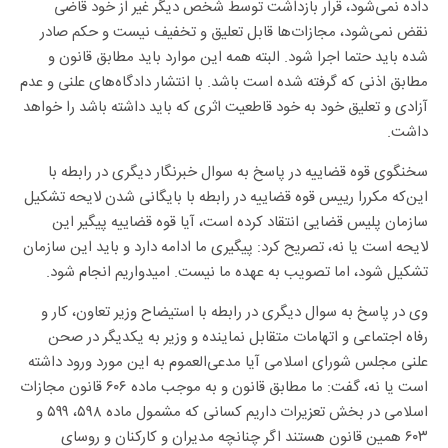
داده نمی‌شود، قرار بازداشت توسط شخص دیگر غیر از خود قاضی
نقض نمی‌شود، مجازات‌ها قابل تعلیق و تخفیف نیست و حکم صادر
شده باید حتما اجرا شود. البته همه این موارد باید مطابق قانون و
مطابق اذنی که گرفته شده است باشد. با انتشار دادگاه‌های علنی و عدم
آزادی و تعلیق خود به خود قاطعیت اثری که باید داشته باشد را خواهد
داشت.
سخنگوی قوه قضاییه در پاسخ به سوال خبرنگار دیگری در رابطه با
این‌که مکررا رییس قوه قضاییه در رابطه با بایگانی شدن لایحه تشکیل
سازمان پلیس قضایی انتقاد کرده است، آیا قوه قضاییه پیگیر این
لایحه است یا نه، تصریح کرد: پیگیری ما ادامه دارد و باید این سازمان
تشکیل شود، اما تصویب به عهده ما نیست. امیدواریم انجام شود.
وی در پاسخ به سوال دیگری در رابطه با استیضاح وزیر تعاون، کار و
رفاه اجتماعی و اتهامات متقابل نماینده و وزیر به یکدیگر در صحن
علنی مجلس شورای اسلامی آیا مدعی‌العموم به این مورد ورود داشته
است یا نه، گفت: ما مطابق قانون و به موجب ماده ۶۰۶ قانون مجازات
اسلامی در بخش تعزیرات داریم کسانی که مشمول ماده ۵۹۸، ۵۹۹ و
۶۰۳ همین قانون هستند اگر چنانچه مدیران و کارکنان و روسای