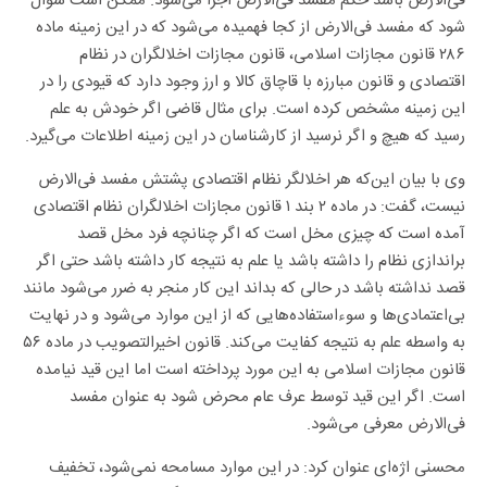
فی‌الارض باشد حکم مفسد فی‌الارض اجرا می‌شود. ممکن است سوال
شود که مفسد فی‌الارض از کجا فهمیده می‌شود که در این زمینه ماده
۲۸۶ قانون مجازات اسلامی، قانون مجازات اخلالگران در نظام
اقتصادی و قانون مبارزه با قاچاق کالا و ارز وجود دارد که قیودی را در
این زمینه مشخص کرده است. برای مثال قاضی اگر خودش به علم
رسید که هیچ و اگر نرسید از کارشناسان در این زمینه اطلاعات می‌گیرد.
وی با بیان این‌که هر اخلالگر نظام اقتصادی پشتش مفسد فی‌الارض
نیست، گفت: در ماده ۲ بند ۱ قانون مجازات اخلالگران نظام اقتصادی
آمده است که چیزی مخل است که اگر چنانچه فرد مخل قصد
براندازی نظام را داشته باشد یا علم به نتیجه کار داشته باشد حتی اگر
قصد نداشته باشد در حالی که بداند این کار منجر به ضرر می‌شود مانند
بی‌اعتمادی‌ها و سوء‌استفاده‌هایی که از این موارد می‌شود و در نهایت
به واسطه علم به نتیجه کفایت می‌کند. قانون اخیرالتصویب در ماده ۵۶
قانون مجازات اسلامی به این مورد پرداخته است اما این قید نیامده
است. اگر این قید توسط عرف عام محرض شود به عنوان مفسد
فی‌الارض معرفی می‌شود.
محسنی اژه‌ای عنوان کرد: در این موارد مسامحه نمی‌شود، تخفیف