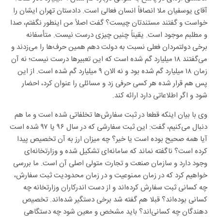
آقای یوسفیان ملا انصافاً انسان فعالی است. دادستان تهران ایشان را
خواست و گفتند مستندتان چیست؟ گفت اصلاً من اینطور نگفتم، صدا
و مطلبم موجود است. یقیناً چنین چیزی درست نیست. متأسفانه
برخی دولتمردان فعلی نسبت به دولت دهم همین حرف‌ها را می‌زدند و
می‌گفتند ۱۸ میلیارد گم شده است که این تعبیرها درست نیست؛ نه آن
زمان ۱۸ میلیارد گم شده بود و نه الان ۹ میلیارد گم شده است. از این
پس هم قرار شده هر کسی حرفی زد و مسائلی را عنوان کرد، احضار
شود و اگر اطلاعاتی دارد ارائه کند.
وی با بیان اینکه قطعا در ثبت سفارش‌ها تخلفاتی شده است و ما هم
دنبال می‌کنیم، گفت: این ثبت سفارشی که در سال ۹۶ یا ۹۷ شده است
آیا همه صحیح بوده است یا خیر؟ چه میزان ارز به آن تخصیص پیدا
کرده است؟ ناگفته نماند که سامانه‌ای تشکیل شده و وزارتخانه‌ای
وجود دارد و سازمان صنعت و تجارت متولی اصلی آن است. ما بررسی
خواهیم کرد که در زمان ممنوعیت و در زمان محدودیت ثبت سفارش،
چه کسانی ثبت سفارش کرده‌اند و از دست اندرکاران وزارتخانه چه
کسانی بوده‌اند؟ قبلا هم گفته شد برخی دستگیر شده‌اند. تخصیص
دهندگان چه کسانی‌اند؟ باید مشخص و معین شود چه دستگاهی