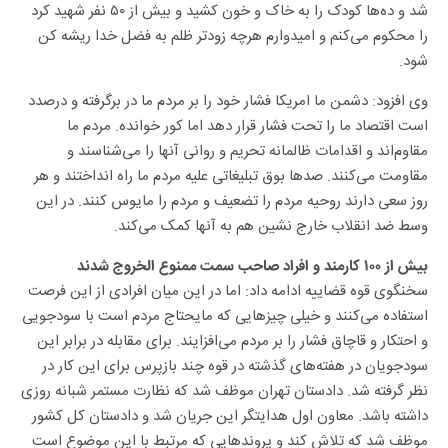
شد و ده‌ها کودک را به خاک و خون کشید و بیش از ۵۰ نفر شهید کرد
را محکوم می‌کنم و امیدوارم هرچه زودتر ظلم به فضل خدا ریشه کن
شود.
وی افزود: دشمن ما امریکا فشار خود را بر مردم ما در برگرفته و درصدد
است اقتصاد ما را تحت فشار قرار دهد اما کور خوانده. مردم ما
مقاوم‌اند و اقدامات ظالمانه تحریم و روانی آنها را می‌شناسند و
مقاومت می‌کنند. صدها بوق تبلیغاتی علیه مردم ما راه انداختند و هر
روز سعی دارند روحیه مردم را تضعیف و مردم را مایوس کنند. در این
وسط ضد انقلاب خارج نشین هم به آنها کمک می‌کند.
بیش از ۱۰۰ کارمند و افراد صاحب سمت ممنوع الخروج شدند
سخنگوی قوه قضاییه ادامه داد: اما در این میان افرادی از این فرصت
استفاده می‌کنند و خیلی چیزهایی که مایحتاج مردم است با سودجویی
و احتکار و قاچاق فشار را بر مردم می‌افزایند. برای مقابله در برابر این
سودجویان در هفته‌های گذشته در قوه چند بازپرس برای این کار در
نظر گرفته شد. دادستان تهران موظف شد که نظارت مستمر شبانه روزی
داشته باشد. معاون اول هدایتگر این جریان شد و دادستان کل کشور
موظف شد که تلاش کند و پروندهایی که مرتبط با این موضوع است