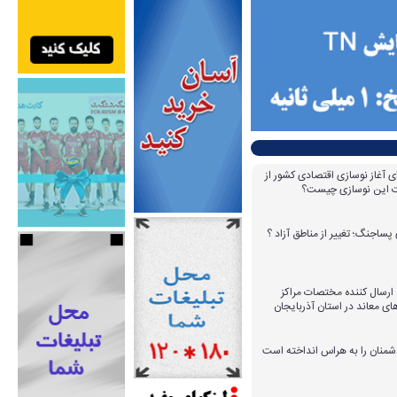
ای آغاز نوسازی اقتصادی کشور از
مات این نوسازی چیست؟
پساجنگ؛ تغییر از مناطق آزاد ؟
 ۱۴ عامل ارسال کننده مختصات مراکز
ای معاند در استان آذربایجان
دشمنان را به هراس انداخته است