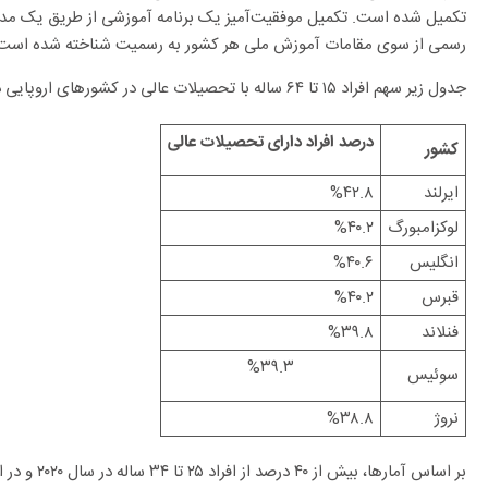
تکمیل شده است. تکمیل موفقیت‌آمیز یک برنامه آموزشی از طریق یک مدرک
رسمی از سوی مقامات آموزش ملی هر کشور به رسمیت شناخته شده است
جدول زیر سهم افراد ۱۵ تا ۶۴ ساله با تحصیلات عالی در کشورهای اروپایی در سال ۲۰۲۰ را نشان می‌دهد.
درصد افراد دارای تحصیلات عالی
کشور
ایرلند
%۴۲.۸
لوکزامبورگ
%۴۰.۲
انگلیس
%۴۰.۶
قبرس
%۴۰.۲
فنلاند
%۳۹.۸
%۳۹.۳
سوئیس
نروژ
%۳۸.۸
بر اساس آماره