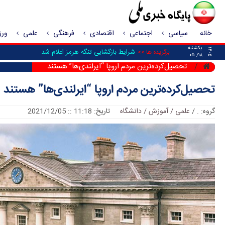
خانه
سیاسی
اجتماعی
اقتصادی
فرهنگی
علمی
ور
یکشنبه
۱۴۰۵
شرایط بازگشایی تنگه هرمز اعلام شد
برگزیده ها >>
۱۸/ ۰۵
تحصیل‌کرده‌ترین مردم اروپا “ایرلندی‌ها” هستند
تحصیل‌کرده‌ترین مردم اروپا “ایرلندی‌ها” هستند
گروه:
.
/
علمی / آموزش / دانشگاه
تاریخ: 11:18 :: 2021/12/05