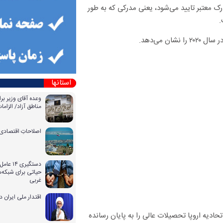
 معتبر تایید می‌شود، یعنی مدرکی که به طور
.
استانها
وعده آقای وزیر بر
مناطق آزاد/ الزا
اصلاحاتِ اقتصادی 
دستگیری
حیاتی برای شبکه‌ه
غربی
اقتدار ملی ایران 
ا، بیش از ۴۰ درصد از افراد ۲۵ تا ۳۴ ساله در سال ۲۰۲۰ و در اتحادیه اروپا تحصیلات عالی را به پایان رسانده