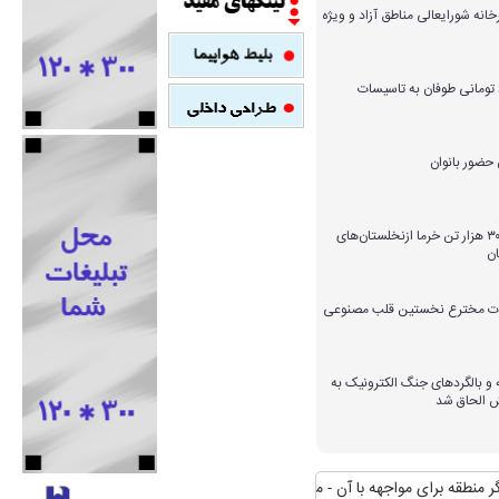
خانه شورایعالی مناطق آزاد و ویژه
میلیارد تومانی طوفان به تاسیسات
برداشت بیش از ۳۰۰ هزار تن خرما ازنخلستان‌های
ن
ارات مخترع نخستین قلب مصنوعی
و بالگردهای جنگ الکترونیک به
ش الحاق شد
ای مواجهه با آن
منافع پایدار ایران در شانگهای چیست؟
استقبال رسمی رییس جم