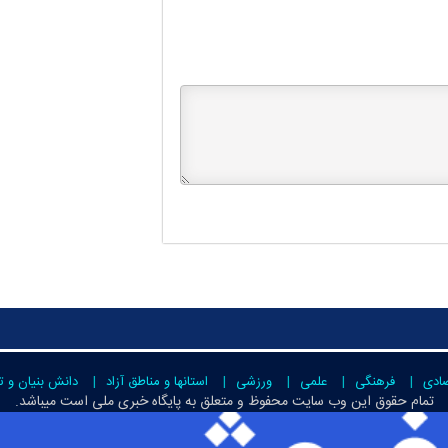
صادی
فرهنگی
علمی
ورزشی
استانها و مناطق آزاد
دانش بنیان و ت
تمام حقوق این وب سایت محفوظ و متعلق به
پایگاه خبری ملی است
میباشد.