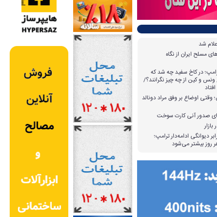
علام شد
ی مسلح ایران از نگاه
امپ؛ در کاخ سفید چه شد که
ونس و کین از چه چیز نگرانند؟/
افتاد
وقتی اوضاع بر وفق مراد دونالد
بازار
بر دیوانگی ادامه‌دار ترامپ؛
 روز بیشتر می‌شود