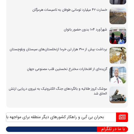
خسارت ۴۲ میلیارد تومانی طوفان به تاسیسات هرمزگان
شهرآورد ۱۰۴ بدون حضور بانوان
برداشت بیش از ۳۰۰ هزار تن خرما ازنخلستان‌های سیستان وبلوچستان
گزیده‌ای از افتخارات مخترع نخستین قلب مصنوعی جهان
موشک کروز طلائیه و بالگردهای جنگ الکترونیک به نیروی دریایی ارتش
الحاق شد
بحران بی آبی و راهکار کشورهای دیگر منطقه برای مواجهه با آن
مناف
با ما در تلگرام