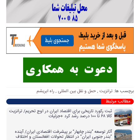
برچسب ها:
ترانزیت
,
حمل و نقل بین المللی
,
راه ابریشم
مطالب مرتبط
ثبت رکورد تاریخی برای اقتصاد ایران در اوج تحریم/ ترانزیت
کالا ۶۸ تا ۱۰۰ درصد رشد کرد +جزئیات
آثار توسعه “بندر چابهار” بر پیشرفت اقتصادی ایران/ آینده
“بندر جنوبی ایران” در انتظار تحولات افغانستان و اختلاف