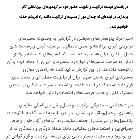
در راستای توسعه ترانزیت و تقویت حضور خود در کریدورهای بین‌المللی گام
برندارد، در آینده‌ای نه چندان دور از مسیرهای ترانزیت مانند راه ابریشم حذف
خواهیم شد.
اخیرا مرکز پژوهش‌های مجلس در گزارشی به وضعیت مسیرهای
ترانزیتی ایران پرداخته و ضمن نامطلوب توصیف کردن زیرساخت‌های
حمل و نقلی ایران هشدار داده است که کشورهای همسایه و رقبای
ایران به سرعت مسیرهای موازی با مسیرهای ایران را ایجاد کرده و آن
را توسعه داده‌اند. در این گزارش تاکید شده که راه‌های موازی
مسیرهای ایران نه تنها سهم ایران از ترانزیت منطقه‌ای را تحت تاثیر
قرار داده است که در آینده باعث برداشت بیشتر همسایگان از میادین
مشترک نفتی و جذب فرصت‌های اقتصادی ایران خواهد شد.
جواد هدایتی – مدیرکل ترانزیت و حمل‌ونقل بین‌المللی سازمان
راهداری و حمل‌ونقل بین‌المللی- در این باره به ایسنا گفت: با توجه به
پتانسیل‌های سرزمینی از جمله دسترسی به آب‌های آزاد، طول و عرض
جغرافیایی و استعدادهای عملیاتی مانند تعداد ناوگان و رانندگان که از
آن برخورداریم، مزیت بسیار بالایی برای توسعه ترانزیت و قرار گرفتن در