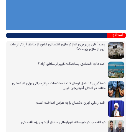
استانها
وعده آقای وزیر برای آغاز نوسازی اقتصادی کشور از مناطق آزاد/ الزامات
این نوسازی چیست؟
اصلاحاتِ اقتصادی پساجنگ؛ تغییر از مناطق آزاد ؟
دستگیری ۱۴ عامل ارسال کننده مختصات مراکز حیاتی برای شبکه‌های
معاند در استان آذربایجان غربی
اقتدار ملی ایران دشمنان را به هراس انداخته است
دو انتصاب در دبیرخانه شورایعالی مناطق آزاد و ویژه اقتصادی