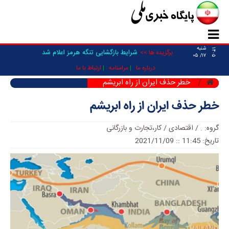
شنبه
۱۴۰۵
شرایط بازگشایی تنگه هرمز اعلام شد
برگزیده ها >>
۱۷/ ۰۵
درباره ما
مرامنامه
ارتباط با ما
خطر حذف ایران از راه ابریشم
خطر حذف ایران از راه ابریشم
گروه:
.
/
اقتصادی / کار،تجارت و بازرگانی
تاریخ: 11:45 :: 2021/11/09