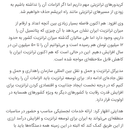
کریدورهای ترانزیتی مهم داریم اما اگر الزامات آن را نداشته باشیم به
زودی از مسیرهای ترانزیتی مانند راه ابریشم حذف خواهیم شد.
وی افزود: هم اکنون فاصله بسیار زیادی بین آنچه اعداد و ارقام از
میزان ترانزیت ایران نشان می‌دهد با آن چیزی که پتانسیل آن را
داریم، وجود دارد اما طی سالیان گذشته میزان ترانزیت کشور به حدود
۱۲ میلیون تومان هم رسیده است و می‌توانیم آن را تا ۵۰ میلیون تن در
سال افزایش دهیم. این در حالی است که هم اکنون ترانزیت ایران با
کاهش قابل ملاحظه‌ای مواجه شده است.
مدیرکل ترانزیت و حمل و نقل بین المللی سازمان راهداری و حمل و
نقل جاده‌ای ادامه داد: برای توسعه ترانزیت باید الزامات آن را رعایت
کنیم که در درجه نخست ایجاد جذابیت و اقتصادی کردن ترانزیت برای
افزایش قدرت رقابت با کشورهای دیگر به ویژه کشورهای همسایه در
اولویت قرار دارد.
هدایتی اظهار کرد: ارائه خدمات لجستیکی مناسب و حضور در مناسبات
منطقه‌ای می‌تواند به ایران برای توسعه ترانزیت و افزایش درآمد ارزی
از این طریق کمک کند که البته در این زمینه همه دستگاه‌ها باید با