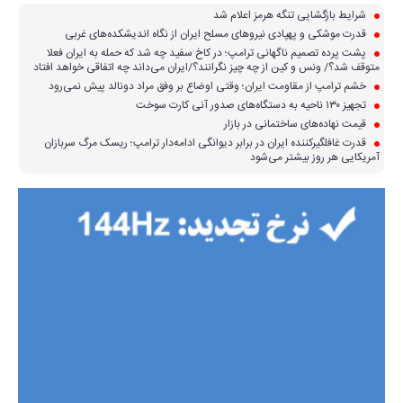
شرایط بازگشایی تنگه هرمز اعلام شد
قدرت موشکی و پهپادی نیرو‌های مسلح ایران از نگاه اندیشکده‌های غربی
پشت پرده تصمیم ناگهانی ترامپ؛ در کاخ سفید چه شد که حمله به ایران فعلا
متوقف شد؟/ ونس و کین از چه چیز نگرانند؟/ایران می‌داند چه اتفاقی خواهد افتاد
خشم ترامپ از مقاومت ایران؛ وقتی اوضاع بر وفق مراد دونالد پیش نمی‌رود
تجهیز ۱۳۰ ناحیه به دستگاه‌های صدور آنی کارت سوخت
قیمت نهاده‌های ساختمانی در بازار
قدرت غافلگیرکننده ایران در برابر دیوانگی ادامه‌دار ترامپ؛ ریسک مرگ سربازان
آمریکایی هر روز بیشتر می‌شود