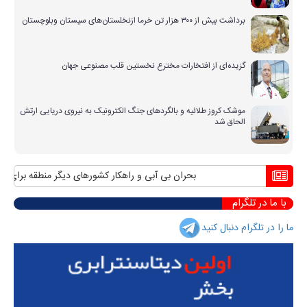
برداشت بیش از ۳۰۰ هزار تن خرما ازنخلستان‌های سیستان وبلوچستان
گزیده‌ای از افتخارات مخترع نخستین قلب مصنوعی جهان
موشک کروز طلائیه و بالگردهای جنگ الکترونیک به نیروی دریایی ارتش
الحاق شد
بحران بی آبی و راهکار کشورهای دیگر منطقه برای مواج
با ما در تلگرام
ما را در تلگرام دنبال کنید