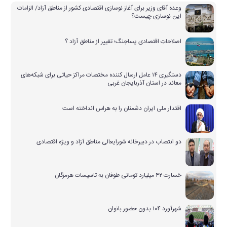
وعده آقای وزیر برای آغاز نوسازی اقتصادی کشور از مناطق آزاد/ الزامات
این نوسازی چیست؟
اصلاحاتِ اقتصادی پساجنگ؛ تغییر از مناطق آزاد ؟
دستگیری ۱۴ عامل ارسال کننده مختصات مراکز حیاتی برای شبکه‌های
معاند در استان آذربایجان غربی
اقتدار ملی ایران دشمنان را به هراس انداخته است
دو انتصاب در دبیرخانه شورایعالی مناطق آزاد و ویژه اقتصادی
خسارت ۴۲ میلیارد تومانی طوفان به تاسیسات هرمزگان
شهرآورد ۱۰۴ بدون حضور بانوان