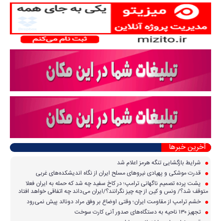
آخرین خبرها
شرایط بازگشایی تنگه هرمز اعلام شد
قدرت موشکی و پهپادی نیرو‌های مسلح ایران از نگاه اندیشکده‌های غربی
پشت پرده تصمیم ناگهانی ترامپ؛ در کاخ سفید چه شد که حمله به ایران فعلا
متوقف شد؟/ ونس و کین از چه چیز نگرانند؟/ایران می‌داند چه اتفاقی خواهد افتاد
خشم ترامپ از مقاومت ایران؛ وقتی اوضاع بر وفق مراد دونالد پیش نمی‌رود
تجهیز ۱۳۰ ناحیه به دستگاه‌های صدور آنی کارت سوخت