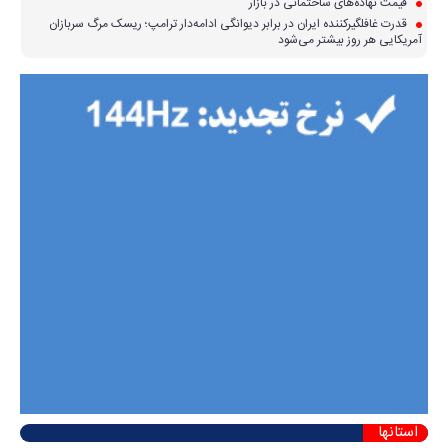
قیمت نهاده‌های ساختمانی در بازار
قدرت غافلگیرکننده ایران در برابر دیوانگی ادامه‌دار ترامپ؛ ریسک مرگ سربازان
آمریکایی هر روز بیشتر می‌شود
استانها