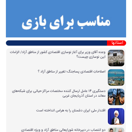
استانها
وعده آقای وزیر برای آغاز نوسازی اقتصادی کشور از مناطق آزاد/ الزامات
این نوسازی چیست؟
اصلاحاتِ اقتصادی پساجنگ؛ تغییر از مناطق آزاد ؟
دستگیری ۱۴ عامل ارسال کننده مختصات مراکز حیاتی برای شبکه‌های
معاند در استان آذربایجان غربی
اقتدار ملی ایران دشمنان را به هراس انداخته است
دو انتصاب در دبیرخانه شورایعالی مناطق آزاد و ویژه اقتصادی