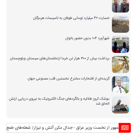
خسارت ۴۲ میلیارد تومانی طوفان به تاسیسات هرمزگان
شهرآورد ۱۰۴ بدون حضور بانوان
برداشت بیش از ۳۰۰ هزار تن خرما ازنخلستان‌های سیستان وبلوچستان
گزیده‌ای از افتخارات مخترع نخستین قلب مصنوعی جهان
موشک کروز طلائیه و بالگردهای جنگ الکترونیک به نیروی دریایی ارتش
الحاق شد
رییس جمهور از نخست وزیر عراق
جدال مکرر آتش و نیزار/ شعله‌های طمع که بر