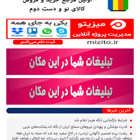
آخرین خبرها
شرایط بازگشایی تنگه هرمز اعلام شد
قدرت موشکی و پهپادی نیرو‌های مسلح ایران از نگاه اندیشکده‌های غربی
پشت پرده تصمیم ناگهانی ترامپ؛ در کاخ سفید چه شد که حمله به ایران فعلا
متوقف شد؟/ ونس و کین از چه چیز نگرانند؟/ایران می‌داند چه اتفاقی خواهد افتاد