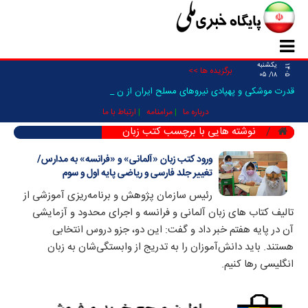
یکشنبه
۱۴۰۵
برگزیده ها >>
۱۸/ ۰۵
قدرت موشکی و پهپادی نیرو‌های مسلح ایران از نگاه_
درباره ما
مرامنامه
ارتباط با ما
نوشته هایی با برچسب کتب زبان
ورود کتب زبان «آلمانی» و «فرانسه» به مدارس/
تغییر جلد فارسی و ریاضی پایه اول و سوم
رئیس سازمان پژوهش و برنامه‌ریزی آموزشی از
تالیف کتاب های زبان آلمانی و فرانسه و اجرای محدود و آزمایشی
آن در پایه هفتم خبر داد و گفت: این دو، جزو دروس انتخابی
هستند. باید دانش‌آموزان را به تدریج از وابستگی‌شان به زبان
انگلیسی رها کنیم.