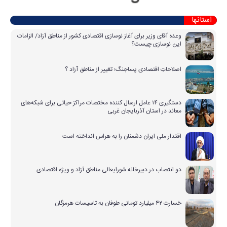
استانها
وعده آقای وزیر برای آغاز نوسازی اقتصادی کشور از مناطق آزاد/ الزامات
این نوسازی چیست؟
اصلاحاتِ اقتصادی پساجنگ؛ تغییر از مناطق آزاد ؟
دستگیری ۱۴ عامل ارسال کننده مختصات مراکز حیاتی برای شبکه‌های
معاند در استان آذربایجان غربی
اقتدار ملی ایران دشمنان را به هراس انداخته است
دو انتصاب در دبیرخانه شورایعالی مناطق آزاد و ویژه اقتصادی
خسارت ۴۲ میلیارد تومانی طوفان به تاسیسات هرمزگان